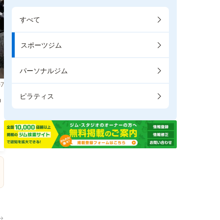
すべて
スポーツジム
パーソナルジム
7
ピラティス
掲
→