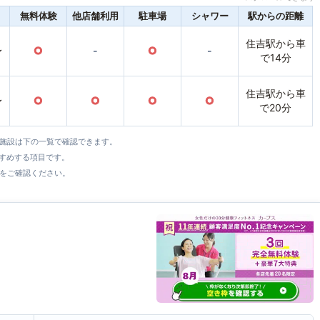
無料体験
他店舗利用
駐車場
シャワー
駅からの距離
住吉駅から車
〜
○
-
○
-
で14分
住吉駅から車
〜
○
○
○
○
で20分
全施設は下の一覧で確認できます。
すすめする項目です。
をご確認ください。