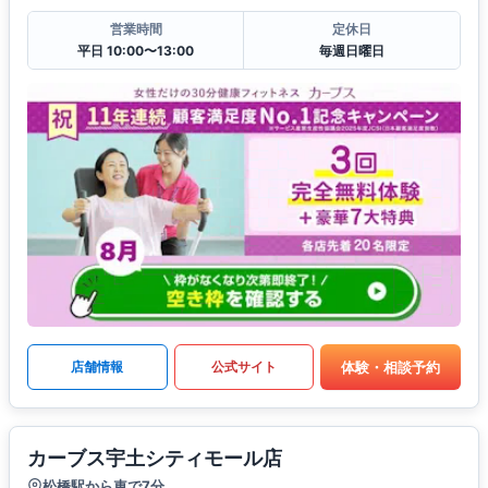
営業時間
定休日
平日 10:00〜13:00
毎週日曜日
体験・相談予約
店舗情報
公式サイト
カーブス宇土シティモール店
松橋駅から車で7分