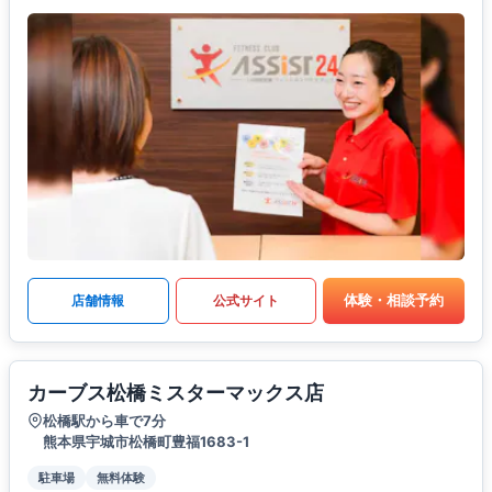
体験・相談予約
店舗情報
公式サイト
カーブス松橋ミスターマックス店
松橋駅から車で7分
熊本県宇城市松橋町豊福1683-1
駐車場
無料体験