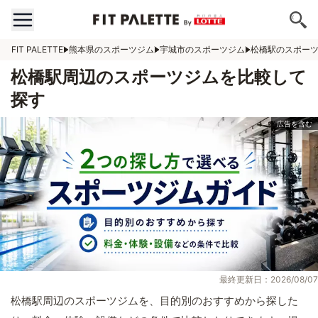
FIT PALETTE
熊本県のスポーツジム
宇城市のスポーツジム
松橋駅のスポー
松橋駅周辺のスポーツジムを比較して
探す
最終更新日：2026/08/07
松橋駅周辺のスポーツジムを、目的別のおすすめから探した