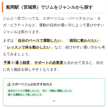
船岡駅（宮城県）でジムをジャンルから探す
ジムと一言でいっても、スポーツジム・パーソナルジム・ヨ
ガ・ピラティスなど、運動の目的や通い方によって選びやすい
ジャンルは変わります。
まずは「
自分のペースで運動したい
」「
個別に教わりたい
」
「
レッスンで体を動かしたい
」など、続けやすい通い方から考
えてみましょう。
予算
や
通う頻度
、
サポートの必要度
も合わせて見ると、自分
に合う施設を探しやすくなります。
スポーツジムがおすすめの人
自分のペースで運動したい人
安く・気軽に運動したい人
様々な運動をして楽しみたい人