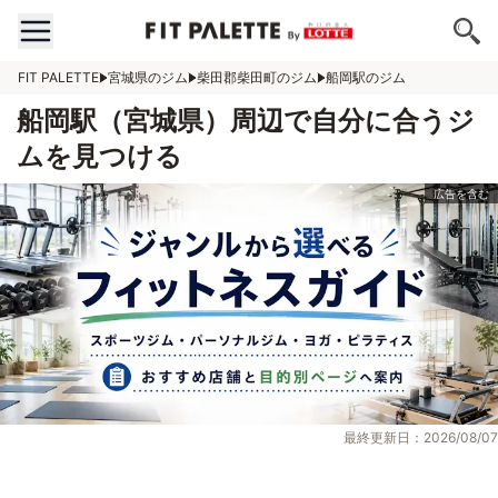
FIT PALETTE
宮城県のジム
柴田郡柴田町のジム
船岡駅のジム
船岡駅（宮城県）周辺で自分に合うジ
ムを見つける
最終更新日：2026/08/07