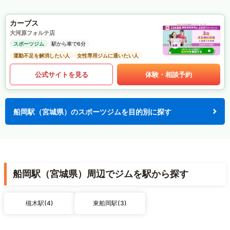
カーブス
大河原フォルテ店
スポーツジム
駅から車で6分
運動不足を解消したい人
女性専用ジムに通いたい人
公式サイトを見る
体験・相談予約
船岡駅（宮城県）のスポーツジムを目的別に探す
船岡駅（宮城県）周辺でジムを駅から探す
槻木駅(4)
東船岡駅(3)