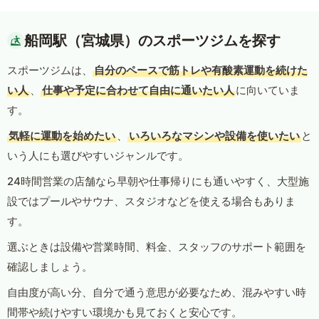
船岡駅（宮城県）のスポーツジムを探す
スポーツジムは、
自分のペースで筋トレや有酸素運動を続けた
い人
、
仕事や予定に合わせて自由に通いたい人
に向いていま
す。
気軽に運動を始めたい
、
いろいろなマシンや設備を使いたい
と
いう人にも選びやすいジャンルです。
24時間営業の店舗なら早朝や仕事帰りにも通いやすく、大型施
設ではプールやサウナ、スタジオなどを使える場合もありま
す。
選ぶときは設備や営業時間、料金、スタッフのサポート範囲を
確認しましょう。
自由度が高い分、自分で通う意思が必要なため、混みやすい時
間帯や続けやすい環境かも見ておくと安心です。