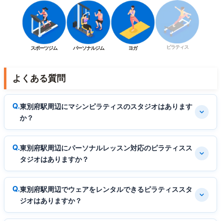
ピラティス
スポーツジム
パーソナルジム
ヨガ
よくある質問
東別府駅周辺にマシンピラティスのスタジオはあります
か？
東別府駅周辺にパーソナルレッスン対応のピラティスス
タジオはありますか？
東別府駅周辺でウェアをレンタルできるピラティススタ
ジオはありますか？