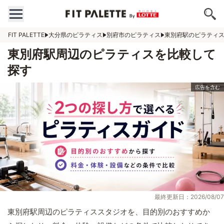
FIT PALETTE
大分県のピラティス
別府市のピラティス
東別府駅のピラティ
東別府駅周辺のピラティスを比較して
探す
最終更新日：2026/08/07
東別府駅周辺のピラティススタジオを、目的別のおすすめか