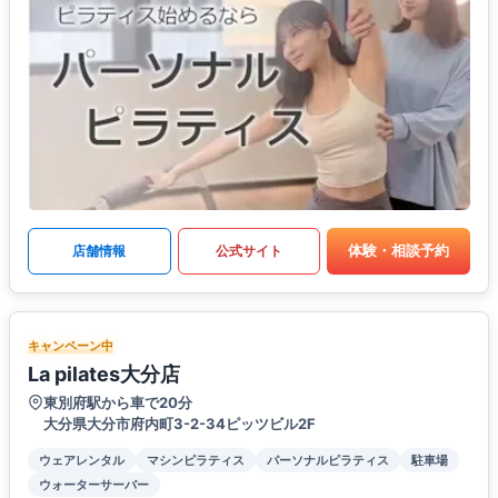
体験・相談予約
店舗情報
公式サイト
キャンペーン中
La pilates大分店
東別府駅から車で20分
大分県大分市府内町3-2-34ピッツビル2F
ウェアレンタル
マシンピラティス
パーソナルピラティス
駐車場
ウォーターサーバー