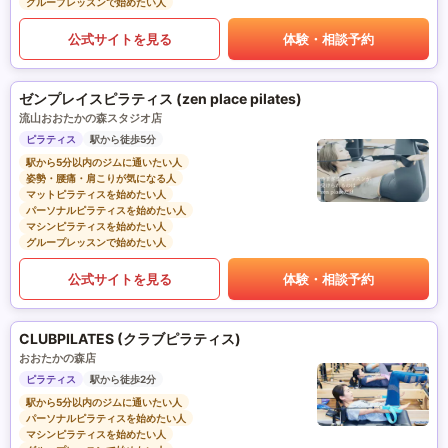
グループレッスンで始めたい人
公式サイトを見る
体験・相談予約
ゼンプレイスピラティス (zen place pilates)
流山おおたかの森スタジオ店
ピラティス
駅から徒歩5分
駅から5分以内のジムに通いたい人
姿勢・腰痛・肩こりが気になる人
マットピラティスを始めたい人
パーソナルピラティスを始めたい人
マシンピラティスを始めたい人
グループレッスンで始めたい人
公式サイトを見る
体験・相談予約
CLUBPILATES (クラブピラティス)
おおたかの森店
ピラティス
駅から徒歩2分
駅から5分以内のジムに通いたい人
パーソナルピラティスを始めたい人
マシンピラティスを始めたい人