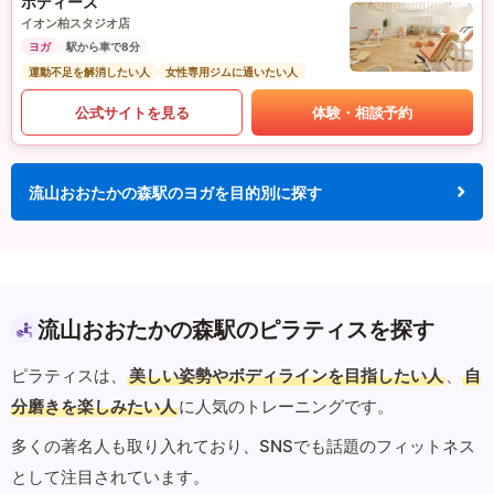
ボディーズ
イオン柏スタジオ店
ヨガ
駅から車で8分
運動不足を解消したい人
女性専用ジムに通いたい人
公式サイトを見る
体験・相談予約
流山おおたかの森駅のヨガを目的別に探す
流山おおたかの森駅のピラティスを探す
ピラティスは、
美しい姿勢やボディラインを目指したい人
、
自
分磨きを楽しみたい人
に人気のトレーニングです。
多くの著名人も取り入れており、SNSでも話題のフィットネス
として注目されています。