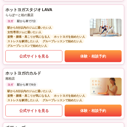
ホットヨガスタジオ LAVA
ららぽーと柏の葉店
ヨガ
駅から車で7分
駅から5分以内のジムに通いたい人
女性専用ジムに通いたい人
姿勢・腰痛・肩こりが気になる人
ホットヨガを始めたい人
ストレスを解消したい人
グループレッスンで始めたい人
グループレッスンで始めたい人
公式サイトを見る
体験・相談予約
ホットヨガのカルド
南柏店
ヨガ
駅から車で9分
駅から5分以内のジムに通いたい人
姿勢・腰痛・肩こりが気になる人
ホットヨガを始めたい人
ストレスを解消したい人
グループレッスンで始めたい人
公式サイトを見る
体験・相談予約