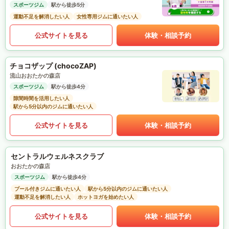
スポーツジム
駅から徒歩5分
運動不足を解消したい人
女性専用ジムに通いたい人
公式サイトを見る
体験・相談予約
チョコザップ (chocoZAP)
流山おおたかの森店
スポーツジム
駅から徒歩4分
隙間時間を活用したい人
駅から5分以内のジムに通いたい人
公式サイトを見る
体験・相談予約
セントラルウェルネスクラブ
おおたかの森店
スポーツジム
駅から徒歩4分
プール付きジムに通いたい人
駅から5分以内のジムに通いたい人
運動不足を解消したい人
ホットヨガを始めたい人
公式サイトを見る
体験・相談予約