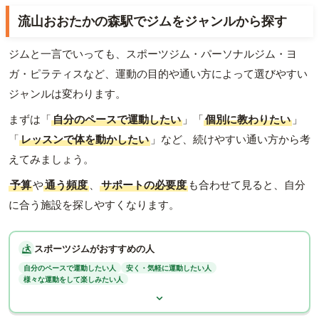
流山おおたかの森駅でジムをジャンルから探す
ジムと一言でいっても、スポーツジム・パーソナルジム・ヨ
ガ・ピラティスなど、運動の目的や通い方によって選びやすい
ジャンルは変わります。
まずは「
自分のペースで運動したい
」「
個別に教わりたい
」
「
レッスンで体を動かしたい
」など、続けやすい通い方から考
えてみましょう。
予算
や
通う頻度
、
サポートの必要度
も合わせて見ると、自分
に合う施設を探しやすくなります。
スポーツジムがおすすめの人
自分のペースで運動したい人
安く・気軽に運動したい人
様々な運動をして楽しみたい人