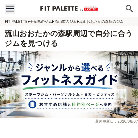
FIT PALETTE
千葉県のジム
流山市のジム
流山おおたかの森駅のジム
流山おおたかの森駅周辺で自分に合う
ジムを見つける
最終更新日：2026/08/07