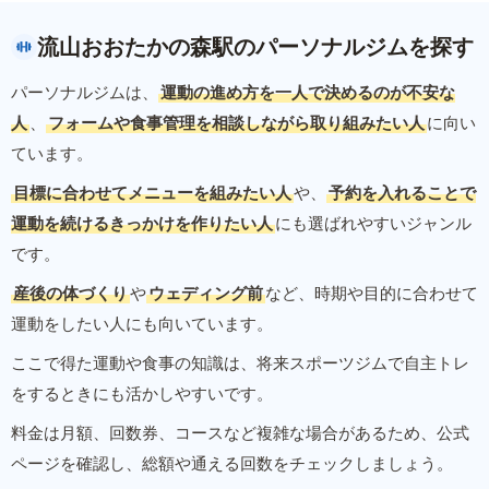
流山おおたかの森駅のパーソナルジムを探す
パーソナルジムは、
運動の進め方を一人で決めるのが不安な
人
、
フォームや食事管理を相談しながら取り組みたい人
に向い
ています。
目標に合わせてメニューを組みたい人
や、
予約を入れることで
運動を続けるきっかけを作りたい人
にも選ばれやすいジャンル
です。
産後の体づくり
や
ウェディング前
など、時期や目的に合わせて
運動をしたい人にも向いています。
ここで得た運動や食事の知識は、将来スポーツジムで自主トレ
をするときにも活かしやすいです。
料金は月額、回数券、コースなど複雑な場合があるため、公式
ページを確認し、総額や通える回数をチェックしましょう。