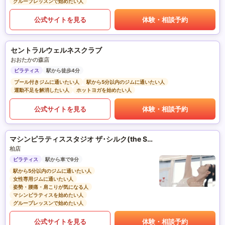
グループレッスンで始めたい人
公式サイトを見る
体験・相談予約
セントラルウェルネスクラブ
おおたかの森店
ピラティス
駅から徒歩4分
プール付きジムに通いたい人
駅から5分以内のジムに通いたい人
運動不足を解消したい人
ホットヨガを始めたい人
公式サイトを見る
体験・相談予約
マシンピラティススタジオ ザ･シルク(the SILK)
柏店
ピラティス
駅から車で9分
駅から5分以内のジムに通いたい人
女性専用ジムに通いたい人
姿勢・腰痛・肩こりが気になる人
マシンピラティスを始めたい人
グループレッスンで始めたい人
公式サイトを見る
体験・相談予約