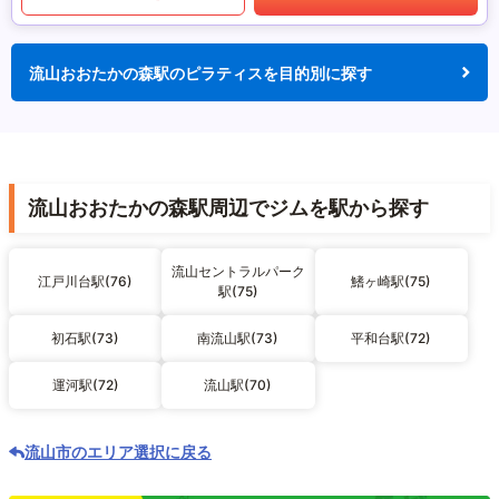
流山おおたかの森駅のピラティスを目的別に探す
流山おおたかの森駅周辺でジムを駅から探す
流山セントラルパーク
江戸川台駅(76)
鰭ヶ崎駅(75)
駅(75)
初石駅(73)
南流山駅(73)
平和台駅(72)
運河駅(72)
流山駅(70)
流山市のエリア選択に戻る