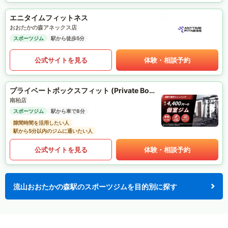
エニタイムフィットネス
おおたかの森アネックス店
スポーツジム
駅から徒歩5分
公式サイトを見る
体験・相談予約
プライベートボックスフィット (Private Box Fit)
南柏店
スポーツジム
駅から車で8分
隙間時間を活用したい人
駅から5分以内のジムに通いたい人
公式サイトを見る
体験・相談予約
流山おおたかの森駅のスポーツジムを目的別に探す