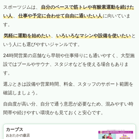
スポーツジムは、
自分のペースで筋トレや有酸素運動を続けた
い人
、
仕事や予定に合わせて自由に通いたい人
に向いていま
す。
気軽に運動を始めたい
、
いろいろなマシンや設備を使いたい
と
いう人にも選びやすいジャンルです。
24時間営業の店舗なら早朝や仕事帰りにも通いやすく、大型施
設ではプールやサウナ、スタジオなどを使える場合もありま
す。
選ぶときは設備や営業時間、料金、スタッフのサポート範囲を
確認しましょう。
自由度が高い分、自分で通う意思が必要なため、混みやすい時
間帯や続けやすい環境かも見ておくと安心です。
カーブス
おおたかの森店