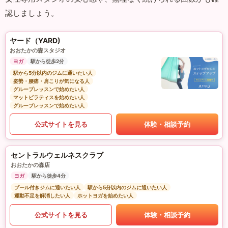
認しましょう。
ヤード（YARD)
おおたかの森スタジオ
ヨガ
駅から徒歩2分
駅から5分以内のジムに通いたい人
姿勢・腰痛・肩こりが気になる人
グループレッスンで始めたい人
マットピラティスを始めたい人
グループレッスンで始めたい人
公式サイトを見る
体験・相談予約
セントラルウェルネスクラブ
おおたかの森店
ヨガ
駅から徒歩4分
プール付きジムに通いたい人
駅から5分以内のジムに通いたい人
運動不足を解消したい人
ホットヨガを始めたい人
公式サイトを見る
体験・相談予約