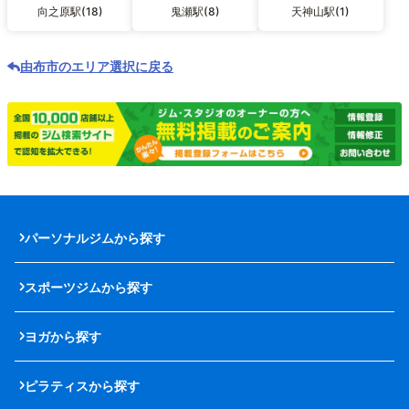
向之原駅(18)
鬼瀬駅(8)
天神山駅(1)
由布市のエリア選択に戻る
パーソナルジムから探す
スポーツジムから探す
ヨガから探す
ピラティスから探す