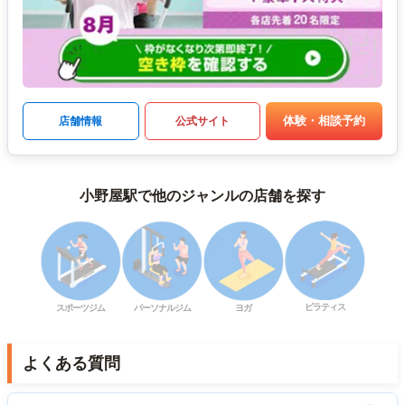
体験・相談予約
店舗情報
公式サイト
小野屋駅で他のジャンルの店舗を探す
ピラティス
スポーツジム
パーソナルジム
ヨガ
よくある質問