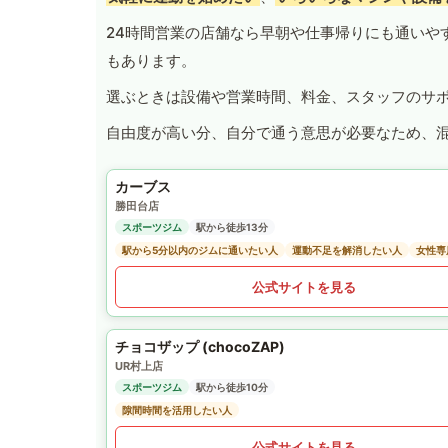
24時間営業の店舗なら早朝や仕事帰りにも通いや
もあります。
選ぶときは設備や営業時間、料金、スタッフのサ
自由度が高い分、自分で通う意思が必要なため、
カーブス
勝田台店
スポーツジム
駅から徒歩13分
駅から5分以内のジムに通いたい人
運動不足を解消したい人
女性専
公式サイトを見る
チョコザップ (chocoZAP)
UR村上店
スポーツジム
駅から徒歩10分
隙間時間を活用したい人
公式サイトを見る