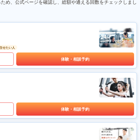
るため、公式ページを確認し、総額や通える回数をチェックしまし
任せたい人
体験・相談予約
体験・相談予約