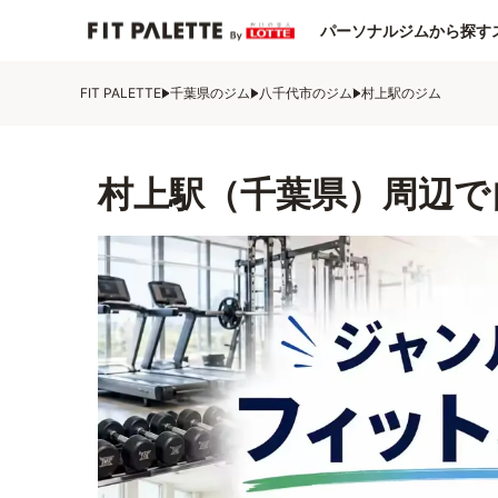
パーソナルジムから探す
FIT PALETTE
千葉県のジム
八千代市のジム
村上駅のジム
村上駅（千葉県）周辺で