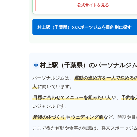
公式サイトを見る
村上駅（千葉県）のスポーツジムを目的別に探す
村上駅（千葉県）のパーソナルジ
パーソナルジムは、
運動の進め方を一人で決める
人
に向いています。
目標に合わせてメニューを組みたい人
や、
予約を
いジャンルです。
産後の体づくり
や
ウェディング前
など、時期や目
ここで得た運動や食事の知識は、将来スポーツジ