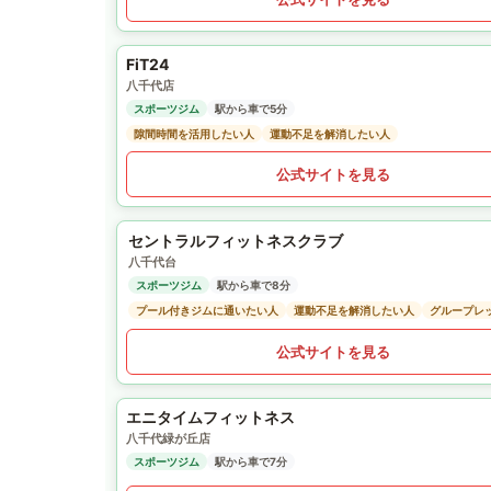
FiT24
八千代店
スポーツジム
駅から車で5分
隙間時間を活用したい人
運動不足を解消したい人
公式サイトを見る
セントラルフィットネスクラブ
八千代台
スポーツジム
駅から車で8分
プール付きジムに通いたい人
運動不足を解消したい人
グループレ
公式サイトを見る
エニタイムフィットネス
八千代緑が丘店
スポーツジム
駅から車で7分