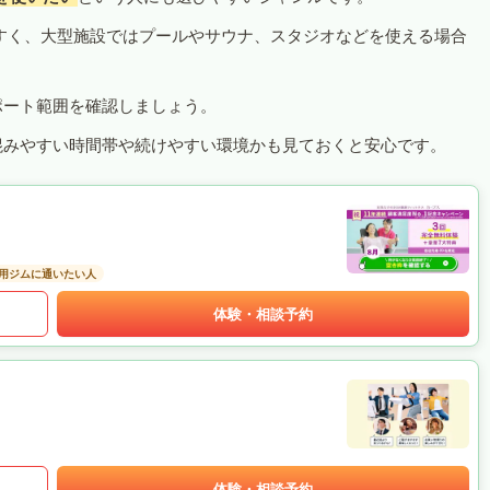
すく、大型施設ではプールやサウナ、スタジオなどを使える場合
ポート範囲を確認しましょう。
混みやすい時間帯や続けやすい環境かも見ておくと安心です。
用ジムに通いたい人
体験・相談予約
体験・相談予約