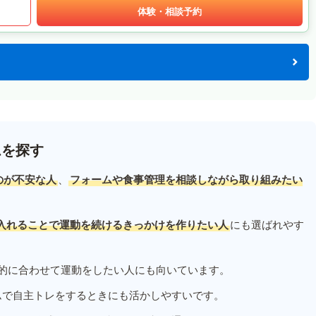
体験・相談予約
ムを探す
のが不安な人
、
フォームや食事管理を相談しながら取り組みたい
入れることで運動を続けるきっかけを作りたい人
にも選ばれやす
的に合わせて運動をしたい人にも向いています。
ムで自主トレをするときにも活かしやすいです。