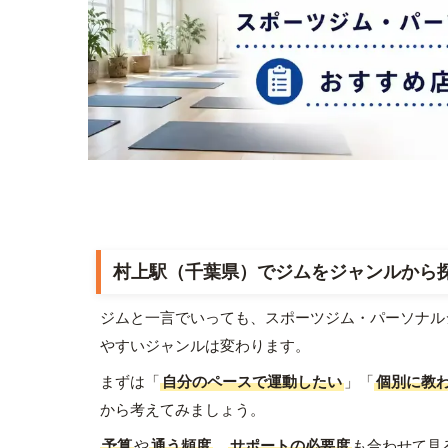
村上駅（千葉県）でジムをジャンルから
ジムと一言でいっても、スポーツジム・パーソナル
やすいジャンルは変わります。
まずは「
自分のペースで運動したい
」「
個別に教
から考えてみましょう。
予算
や
通う頻度
、
サポートの必要度
も合わせて見