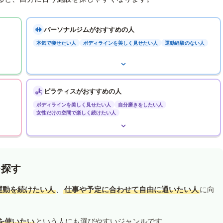
パーソナルジムがおすすめの人
本気で痩せたい人
ボディラインを美しく見せたい人
運動経験のない人
ピラティスがおすすめの人
ボディラインを美しく見せたい人
自分磨きをしたい人
女性だけの空間で楽しく続けたい人
を探す
運動を続けたい人
、
仕事や予定に合わせて自由に通いたい人
に向
を使いたい
という人にも選びやすいジャンルです。