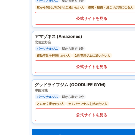
パーソナルジム
駅から車で16分
駅から5分以内のジムに通いたい人
姿勢・腰痛・肩こりが気になる人
公式サイトを見る
アマゾネス (Amazones)
北習志野店
パーソナルジム
駅から車で15分
運動不足を解消したい人
女性専用ジムに通いたい人
公式サイトを見る
グッドライフジム (GOODLIFE GYM)
津田沼店
パーソナルジム
駅から車で19分
とにかく痩せたい人
セミパーソナルを始めたい人
公式サイトを見る