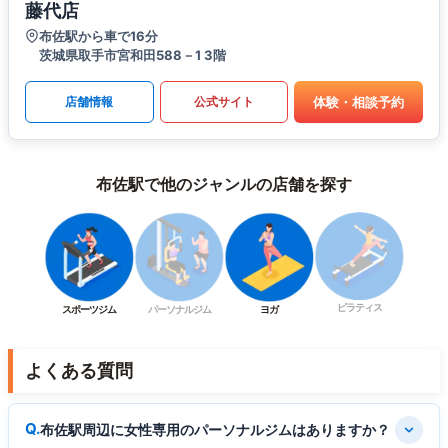
藤代店
布佐駅から車で16分
茨城県取手市宮和田588－1 3階
体験・相談予約
店舗情報
公式サイト
布佐駅で他のジャンルの店舗を探す
ピラティス
スポーツジム
パーソナルジム
ヨガ
よくある質問
布佐駅周辺に女性専用のパーソナルジムはありますか？