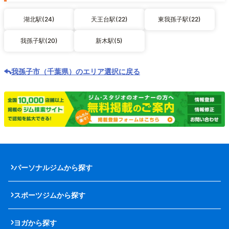
湖北駅(24)
天王台駅(22)
東我孫子駅(22)
我孫子駅(20)
新木駅(5)
我孫子市（千葉県）のエリア選択に戻る
パーソナルジムから探す
スポーツジムから探す
ヨガから探す