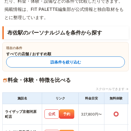
たり、料金・体験・設備などの条件で比較したりできます。
掲載情報は、FIT PALETTE編集部が公式情報と独自取材をも
とに整理しています。
布佐駅のパーソナルジムを条件から探す
現在の条件
すべての店舗 / おすすめ順
条件を絞り込む
料金・体験・特徴を比べる
スクロールできます →
施設名
リンク
料金目安
無料体験
ライザップ京都河原
○
公式
予約
327,800円〜
町店