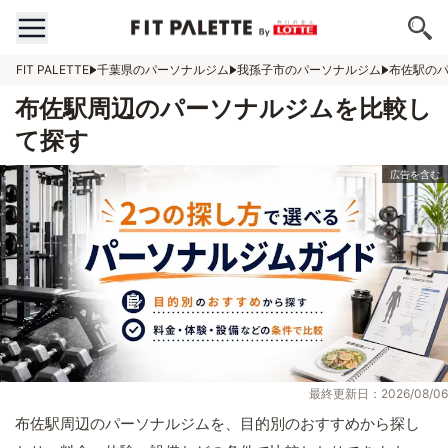
FIT PALETTE
千葉県のパーソナルジム
我孫子市のパーソナルジム
布佐駅の
布佐駅周辺のパーソナルジムを比較し
て探す
最終更新日：2026/08/06
布佐駅周辺のパーソナルジムを、目的別のおすすめから探し