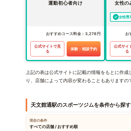
運動初心者向け
女性の
女性専
おすすめコース料金
3,278円
お
公式サイトで見
公式サイ
体験・相談予約
る
る
上記の表は公式サイトに記載の情報をもとに作成
り、店舗によって内容が変わることもありますの
天文館通駅のスポーツジムを条件から探す
現在の条件
すべての店舗 / おすすめ順