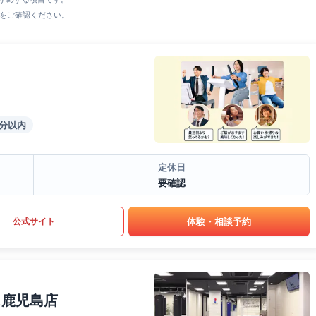
をご確認ください。
5分以内
定休日
要確認
体験・相談予約
公式サイト
ス鹿児島店