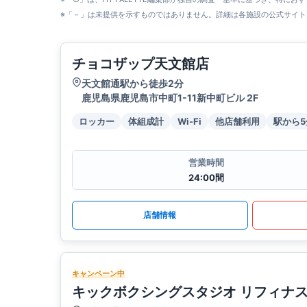
※「－」は未提供を示すものではありません。詳細は各施設の公式サイト
チョコザップ天文館店
天文館通駅から徒歩2分
鹿児島県鹿児島市中町1-11新中町ビル 2F
ロッカー
体組成計
Wi-Fi
他店舗利用
駅から
営業時間
24:00間
店舗情報
キャンペーン中
キックボクシングスタジオ リフィナ