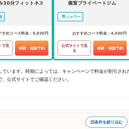
み30分フィットネス
個室プライベートジム
用
シャワー
すすめコース料金
6,820円
おすすめコース料金
4,400円
トで見
公式サイトで見
体験・相談予約
体験・相談予約
る
しています。時期によっては、キャンペーンで料金が割引され
で、公式サイトでご確認ください。
条件を絞り込む