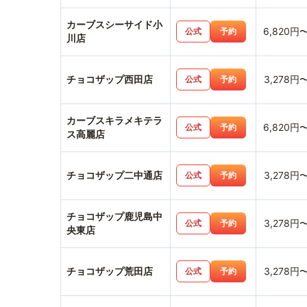
カーブスシーサイド小
6,820円
公式
予約
川店
チョコザップ西田店
3,278円
公式
予約
カーブスキラメキテラ
6,820円
公式
予約
ス高麗店
チョコザップ二中通店
3,278円
公式
予約
チョコザップ鹿児島中
3,278円
公式
予約
央東店
チョコザップ荒田店
3,278円
公式
予約