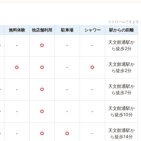
スクロールできます 
無料体験
他店舗利用
駐車場
シャワー
駅からの距離
天文館通駅か
〜
-
○
-
-
ら徒歩2分
天文館通駅か
○
○
-
○
ら徒歩2分
天文館通駅か
〜
-
○
-
-
ら徒歩7分
天文館通駅か
〜
-
○
-
-
ら徒歩10分
天文館通駅か
〜
-
○
○
-
ら徒歩14分