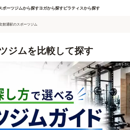
スポーツジムから探す
ヨガから探す
ピラティスから探す
文館通駅のスポーツジム
ツジムを比較して探す