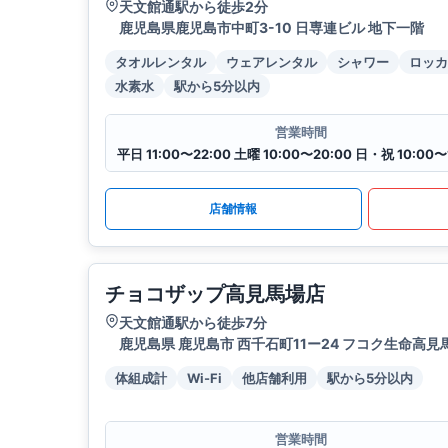
天文館通駅から徒歩2分
鹿児島県鹿児島市中町3-10 日専連ビル 地下一階
タオルレンタル
ウェアレンタル
シャワー
ロッカ
水素水
駅から5分以内
営業時間
平日 11:00〜22:00 土曜 10:00〜20:00 日・祝 10:00〜
店舗情報
チョコザップ高見馬場店
天文館通駅から徒歩7分
鹿児島県 鹿児島市 西千石町11ー24 フコク生命高見馬
体組成計
Wi-Fi
他店舗利用
駅から5分以内
営業時間