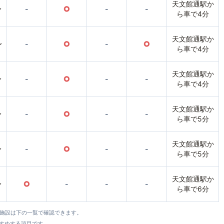
天文館通駅か
〜
-
○
-
-
ら車で4分
天文館通駅か
〜
-
○
-
○
ら車で4分
天文館通駅か
〜
-
○
-
-
ら車で4分
天文館通駅か
〜
-
○
-
-
ら車で5分
天文館通駅か
〜
-
○
-
-
ら車で5分
天文館通駅か
〜
○
-
-
-
ら車で6分
全施設は下の一覧で確認できます。
すすめする項目です。