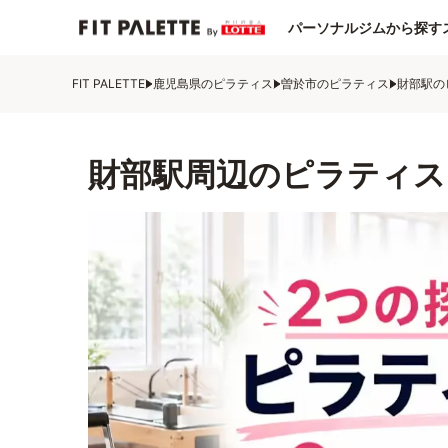
パーソナルジムから探す
FIT PALETTE
鹿児島県のピラティス
曽於市のピラティス
財部駅の
財部駅周辺のピラティス