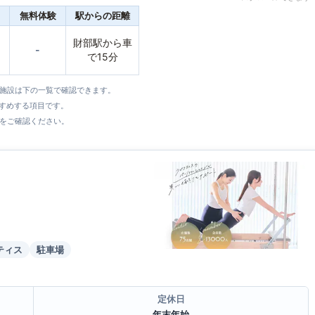
無料体験
駅からの距離
財部駅から車
-
で15分
全施設は下の一覧で確認できます。
すすめする項目です。
をご確認ください。
ティス
駐車場
定休日
年末年始