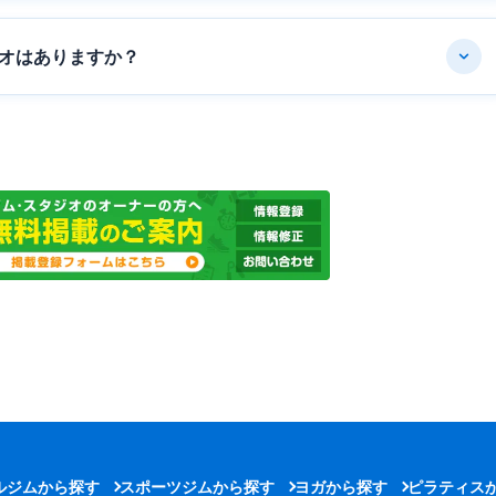
オはありますか？
ルジムから探す
スポーツジムから探す
ヨガから探す
ピラティス