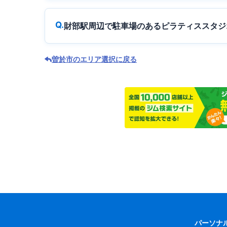
財部駅周辺で駐車場のあるピラティススタジ
曽於市のエリア選択に戻る
パーソナ