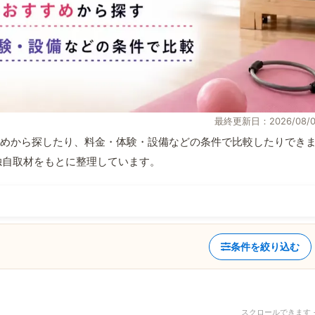
最終更新日：2026/08/0
めから探したり、料金・体験・設備などの条件で比較したりでき
報と独自取材をもとに整理しています。
条件を絞り込む
スクロールできます 