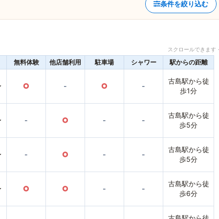
条件を絞り込む
スクロールできます 
無料体験
他店舗利用
駐車場
シャワー
駅からの距離
古島駅から徒
〜
○
-
○
-
歩1分
古島駅から徒
〜
-
○
-
-
歩5分
古島駅から徒
〜
-
○
-
-
歩5分
古島駅から徒
〜
○
○
-
-
歩6分
古島駅から徒