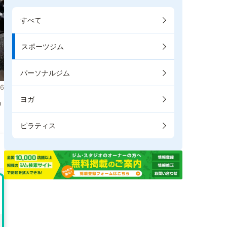
すべて
スポーツジム
パーソナルジム
6
ヨガ
掲
ピラティス