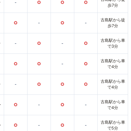
〜
-
○
○
○
歩7分
古島駅から徒
○
-
○
-
歩7分
古島駅から車
〜
-
○
-
○
で3分
古島駅から車
○
○
-
○
で4分
古島駅から車
〜
-
○
○
○
で4分
古島駅から車
〜
○
-
○
-
で4分
古島駅から車
〜
○
-
○
-
で5分