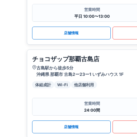
営業時間
平日 10:00〜13:00
店舗情報
チョコザップ那覇古島店
古島駅から徒歩5分
沖縄県 那覇市 古島2ー23ー1 いずみハウス 1F
体組成計
Wi-Fi
他店舗利用
営業時間
24:00間
店舗情報