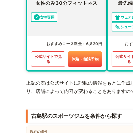
女性のみ30分フィットネス
最先端
女性専用
ウェア
シュー
おすすめコース料金
6,820円
おす
公式サイトで見
公式サイ
体験・相談予約
る
る
上記の表は公式サイトに記載の情報をもとに作成
り、店舗によって内容が変わることもありますの
古島駅のスポーツジムを条件から探す
現在の条件