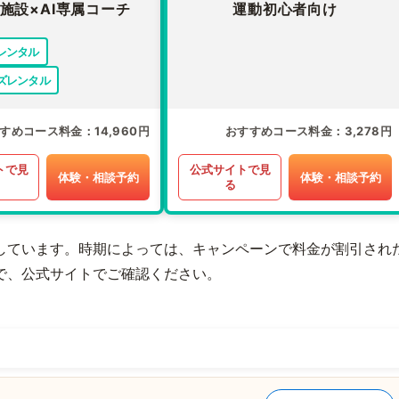
施設×AI専属コーチ
運動初心者向け
レンタル
ズレンタル
すめコース料金
14,960円
おすすめコース料金
3,278円
トで見
公式サイトで見
体験・相談予約
体験・相談予約
る
しています。時期によっては、キャンペーンで料金が割引され
で、公式サイトでご確認ください。