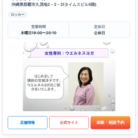
沖縄県那覇市久茂地2－2－2(タイムスビル5階)
ロッカー
営業時間
定休日
木曜日19:00〜20:10
公休日
体験・相談予約
店舗情報
公式サイト