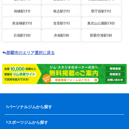
旭橋駅(11)
牧志駅(11)
県庁前駅(11)
美栄橋駅(11)
首里駅(11)
奥武山公園駅(10)
石嶺駅(10)
赤嶺駅(9)
那覇空港駅(9)
那覇市のエリア選択に戻る
パーソナルジムから探す
スポーツジムから探す