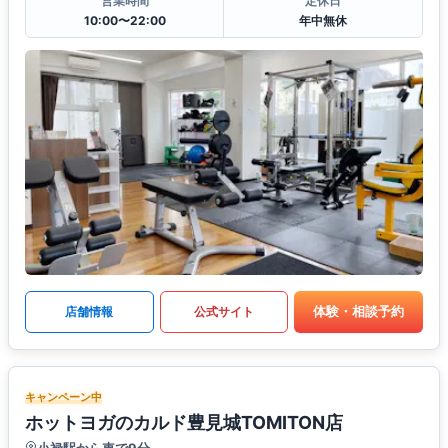
営業時間
定休日
10:00〜22:00
年中無休
体験・相談予約
店舗情報
公式サイト
キャンペーン中
ホットヨガのカルド豊見城TOMITON店
小禄駅から車で9分