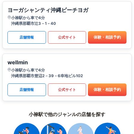
ヨーガシャンティ沖縄ビーチヨガ
小禄駅から車で4分
沖縄県那覇市辻3－1－40
体験・相談予約
店舗情報
公式サイト
wellmin
小禄駅から車で4分
沖縄県那覇市楚辺2－39－6幸地ビル102
体験・相談予約
店舗情報
公式サイト
小禄駅で他のジャンルの店舗を探す