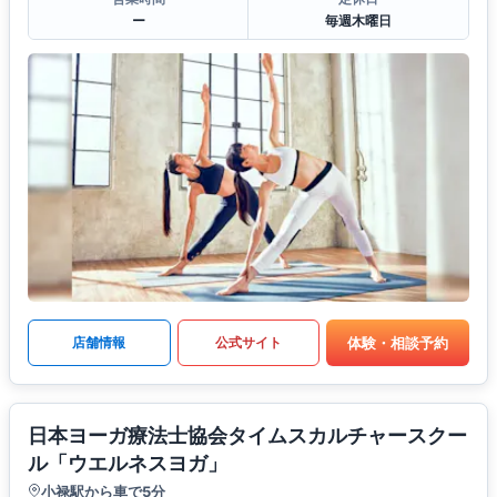
ー
毎週木曜日
体験・相談予約
店舗情報
公式サイト
日本ヨーガ療法士協会タイムスカルチャースクー
ル「ウエルネスヨガ」
小禄駅から車で5分