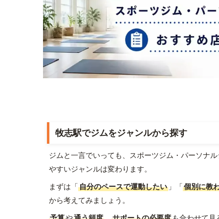
牧志駅でジムをジャンルから探す
ジムと一言でいっても、スポーツジム・パーソナル
やすいジャンルは変わります。
まずは「
自分のペースで運動したい
」「
個別に教
から考えてみましょう。
予算
や
通う頻度
、
サポートの必要度
も合わせて見