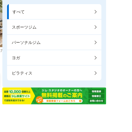
すべて
スポーツジム
パーソナルジム
7
ヨガ
ピラティス