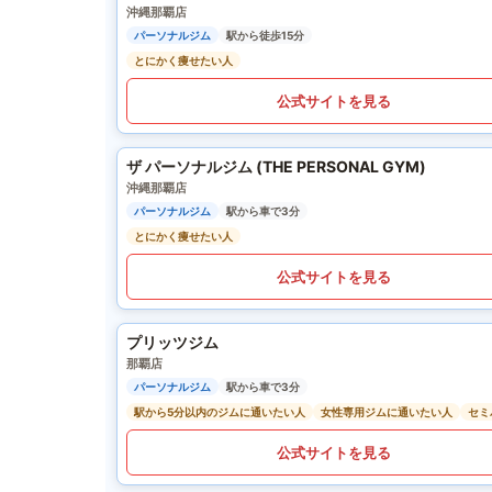
沖縄那覇店
パーソナルジム
駅から徒歩15分
とにかく痩せたい人
公式サイトを見る
ザ パーソナルジム (THE PERSONAL GYM)
沖縄那覇店
パーソナルジム
駅から車で3分
とにかく痩せたい人
公式サイトを見る
プリッツジム
那覇店
パーソナルジム
駅から車で3分
駅から5分以内のジムに通いたい人
女性専用ジムに通いたい人
セミ
公式サイトを見る