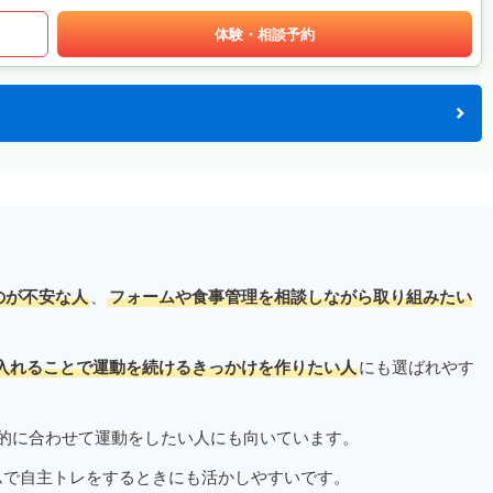
体験・相談予約
のが不安な人
、
フォームや食事管理を相談しながら取り組みたい
入れることで運動を続けるきっかけを作りたい人
にも選ばれやす
的に合わせて運動をしたい人にも向いています。
ムで自主トレをするときにも活かしやすいです。