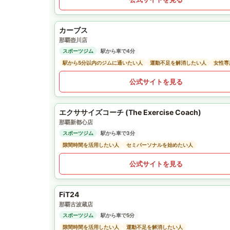
カーブス
那覇壺川店
スポーツジム
駅から車で4分
駅から5分以内のジムに通いたい人
運動不足を解消したい人
女性専
公式サイトを見る
エクササイズコーチ (The Exercise Coach)
那覇新都心店
スポーツジム
駅から車で3分
隙間時間を活用したい人
セミパーソナルを始めたい人
公式サイトを見る
FiT24
那覇古波蔵店
スポーツジム
駅から車で5分
隙間時間を活用したい人
運動不足を解消したい人