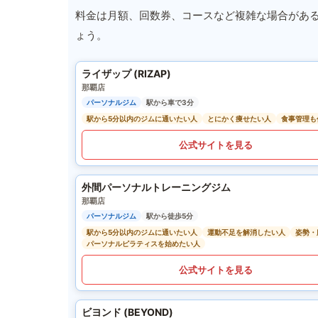
料金は月額、回数券、コースなど複雑な場合があ
ょう。
ライザップ (RIZAP)
那覇店
パーソナルジム
駅から車で3分
駅から5分以内のジムに通いたい人
とにかく痩せたい人
食事管理も
公式サイトを見る
外間パーソナルトレーニングジム
那覇店
パーソナルジム
駅から徒歩5分
駅から5分以内のジムに通いたい人
運動不足を解消したい人
姿勢・
パーソナルピラティスを始めたい人
公式サイトを見る
ビヨンド (BEYOND)