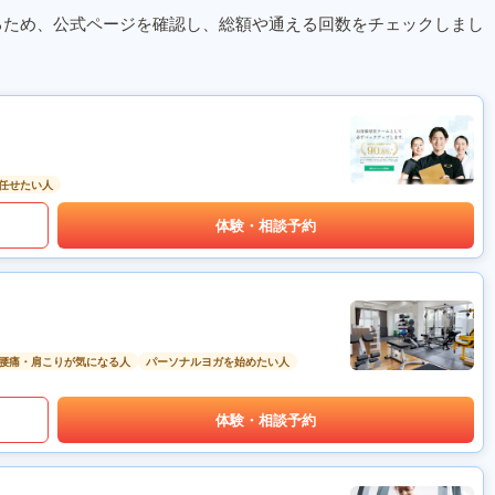
るため、公式ページを確認し、総額や通える回数をチェックしまし
任せたい人
体験・相談予約
腰痛・肩こりが気になる人
パーソナルヨガを始めたい人
体験・相談予約