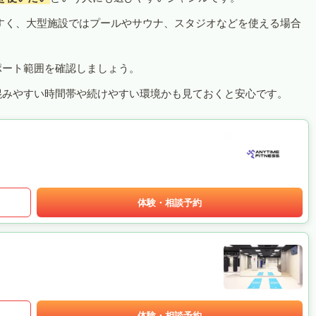
すく、大型施設ではプールやサウナ、スタジオなどを使える場合
ポート範囲を確認しましょう。
混みやすい時間帯や続けやすい環境かも見ておくと安心です。
体験・相談予約
体験・相談予約