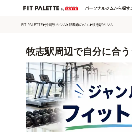
パーソナルジムから探す
FIT PALETTE
沖縄県のジム
那覇市のジム
牧志駅のジム
牧志駅周辺で自分に合う