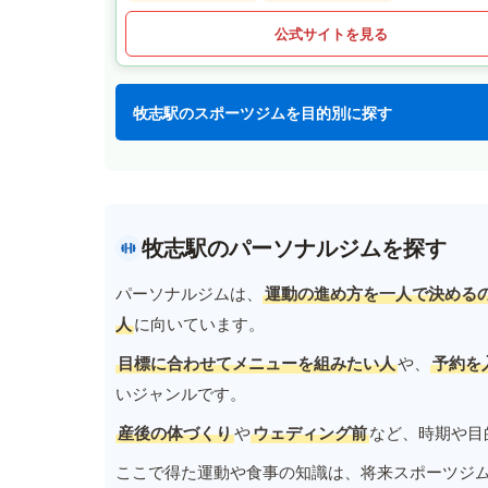
公式サイトを見る
牧志駅のスポーツジムを目的別に探す
牧志駅のパーソナルジムを探す
パーソナルジムは、
運動の進め方を一人で決める
人
に向いています。
目標に合わせてメニューを組みたい人
や、
予約を
いジャンルです。
産後の体づくり
や
ウェディング前
など、時期や目
ここで得た運動や食事の知識は、将来スポーツジ