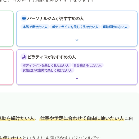
パーソナルジムがおすすめの人
本気で痩せたい人
ボディラインを美しく見せたい人
運動経験のない人
ピラティスがおすすめの人
ボディラインを美しく見せたい人
自分磨きをしたい人
女性だけの空間で楽しく続けたい人
運動を続けたい人
、
仕事や予定に合わせて自由に通いたい人
に向
を使いたい
という人にも選びやすいジャンルです。