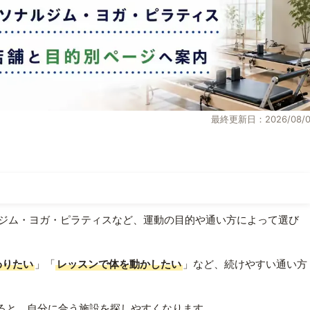
最終更新日：2026/08/0
ジム・ヨガ・ピラティスなど、運動の目的や通い方によって選び
わりたい
」「
レッスンで体を動かしたい
」など、続けやすい通い方
ると、自分に合う施設を探しやすくなります。