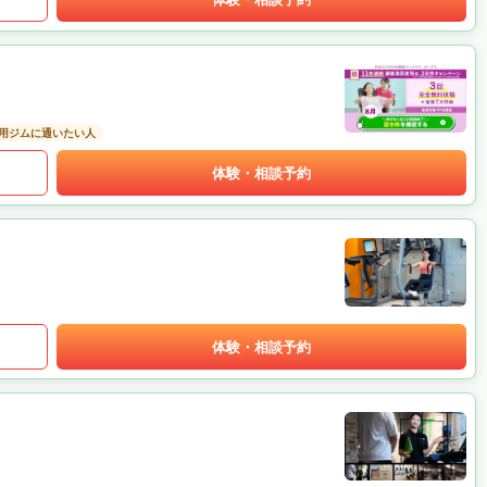
用ジムに通いたい人
体験・相談予約
体験・相談予約