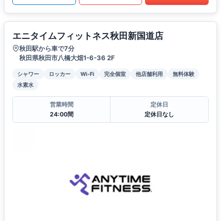
エニタイムフィットネス秋田新国道店
秋田駅から車で7分
秋田県秋田市八橋大畑1-6-36 2F
シャワー
ロッカー
Wi-Fi
完全個室
他店舗利用
無料体験
水素水
営業時間
定休日
24:00間
定休日なし