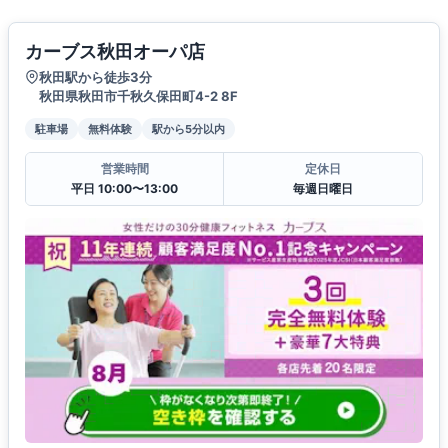
カーブス秋田オーパ店
秋田駅から徒歩3分
秋田県秋田市千秋久保田町4-2 8F
駐車場
無料体験
駅から5分以内
営業時間
定休日
平日 10:00〜13:00
毎週日曜日