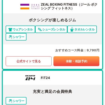
ZEAL BOXING FITNESS（ジール ボク
シング フィットネス）
ボクシングが楽しめるジム
ウェアレンタル
シューズレンタル
タオルレンタル
シャワー
おすすめコース料金
9,790円
公式サイトで見る
体験・相談予約
FiT24
充実と満足の会員特典
シャワー