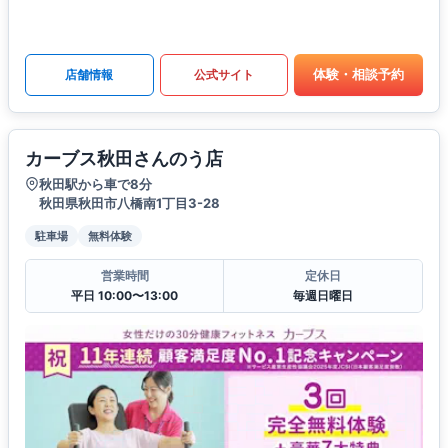
体験・相談予約
店舗情報
公式サイト
カーブス秋田さんのう店
秋田駅から車で8分
秋田県秋田市八橋南1丁目3-28
駐車場
無料体験
営業時間
定休日
平日 10:00〜13:00
毎週日曜日