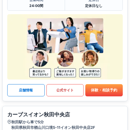
24:00間
定休日なし
体験・相談予約
店舗情報
公式サイト
カーブスイオン秋田中央店
秋田駅から車で5分
秋田県秋田市楢山川口境5-11イオン秋田中央店2F