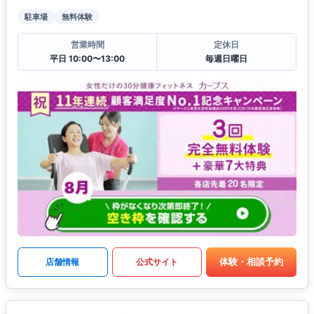
駐車場
無料体験
営業時間
定休日
平日 10:00〜13:00
毎週日曜日
体験・相談予約
店舗情報
公式サイト