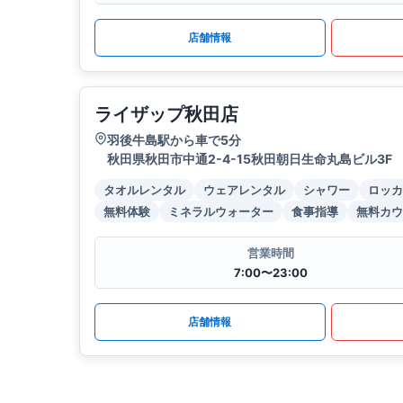
店舗情報
ライザップ秋田店
羽後牛島駅から車で5分
秋田県秋田市中通2-4-15秋田朝日生命丸島ビル3F
タオルレンタル
ウェアレンタル
シャワー
ロッカ
無料体験
ミネラルウォーター
食事指導
無料カウ
営業時間
7:00〜23:00
店舗情報