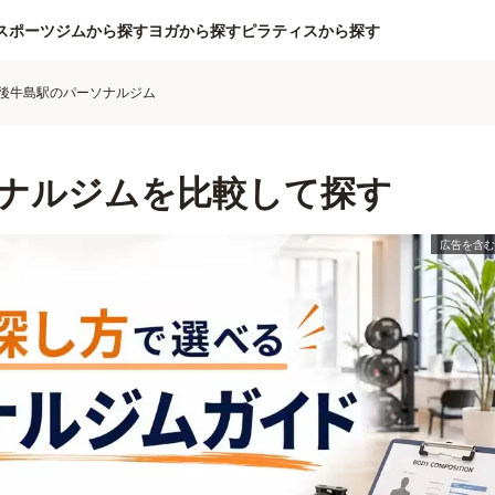
スポーツジムから探す
ヨガから探す
ピラティスから探す
後牛島駅のパーソナルジム
ナルジムを比較して探す