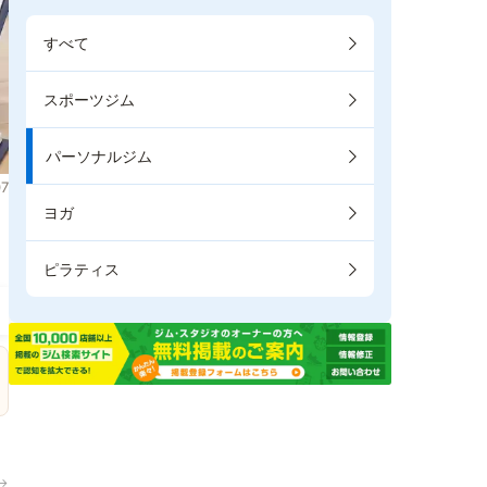
すべて
スポーツジム
パーソナルジム
7
ヨガ
ま
ピラティス
→