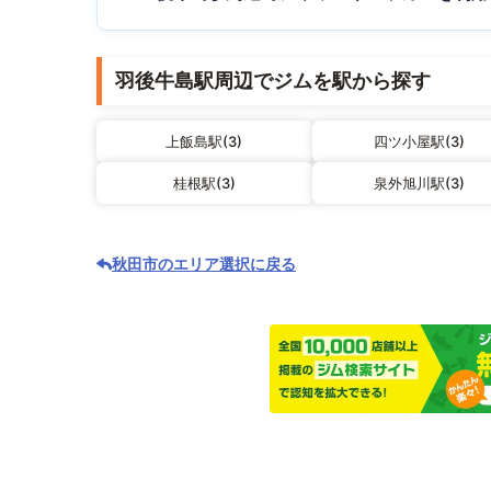
羽後牛島駅周辺でジムを駅から探す
上飯島駅(3)
四ツ小屋駅(3)
桂根駅(3)
泉外旭川駅(3)
秋田市のエリア選択に戻る