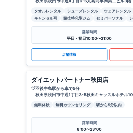
秋田県秋田市中通4丁目6-6丸島商事㈱第二ビル3階
タオルレンタル
シューズレンタル
ウェアレンタル
キャンセル可
競技特化型ジム
セミパーソナル
シ
営業時間
平日・祝日10:00〜21:00
店舗情報
ダイエットパートナー秋田店
羽後牛島駅から車で5分
秋田県秋田市中通1丁目3-5秋田キャッスルホテル10
無料体験
無料カウンセリング
駅から5分以内
営業時間
8:00〜23:00