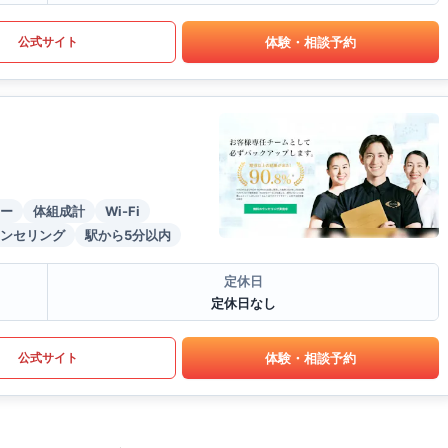
体験・相談予約
公式サイト
ー
体組成計
Wi-Fi
ンセリング
駅から5分以内
定休日
定休日なし
体験・相談予約
公式サイト