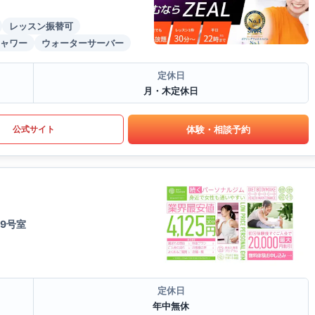
レッスン振替可
ャワー
ウォーターサーバー
定休日
月・木定休日
体験・相談予約
公式サイト
9号室
定休日
年中無休