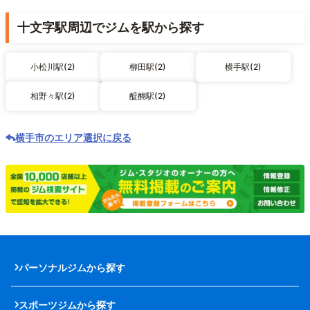
十文字駅周辺でジムを駅から探す
小松川駅(2)
柳田駅(2)
横手駅(2)
相野々駅(2)
醍醐駅(2)
横手市のエリア選択に戻る
パーソナルジムから探す
スポーツジムから探す