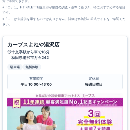
覧で確認できます。
※「○」は、FIT PALETTE編集部が独自の調査・基準に基づき、特におすすめする項目
です。
※「－」は未提供を示すものではありません。詳細は各施設の公式サイトをご確認くだ
さい。
カーブスよねや湯沢店
十文字駅から車で16分
秋田県湯沢市万石242
駐車場
無料体験
営業時間
定休日
平日 10:00〜13:00
毎週日曜日