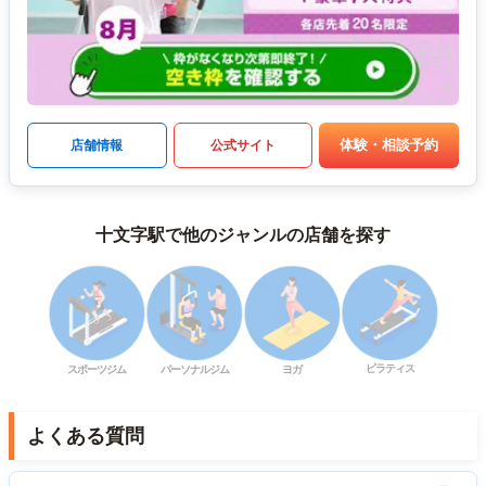
体験・相談予約
店舗情報
公式サイト
十文字駅で他のジャンルの店舗を探す
ピラティス
スポーツジム
パーソナルジム
ヨガ
よくある質問