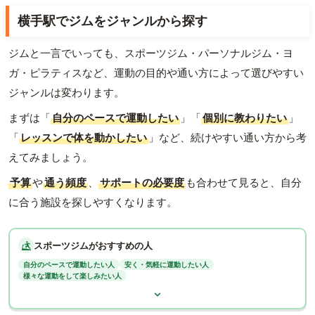
横手駅でジムをジャンルから探す
ジムと一言でいっても、スポーツジム・パーソナルジム・ヨ
ガ・ピラティスなど、運動の目的や通い方によって選びやすい
ジャンルは変わります。
まずは「
自分のペースで運動したい
」「
個別に教わりたい
」
「
レッスンで体を動かしたい
」など、続けやすい通い方から考
えてみましょう。
予算
や
通う頻度
、
サポートの必要度
も合わせて見ると、自分
に合う施設を探しやすくなります。
スポーツジムがおすすめの人
自分のペースで運動したい人
安く・気軽に運動したい人
様々な運動をして楽しみたい人