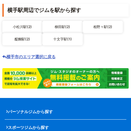
横手駅周辺でジムを駅から探す
小松川駅(2)
柳田駅(2)
相野々駅(2)
醍醐駅(2)
十文字駅(1)
横手市のエリア選択に戻る
パーソナルジムから探す
スポーツジムから探す