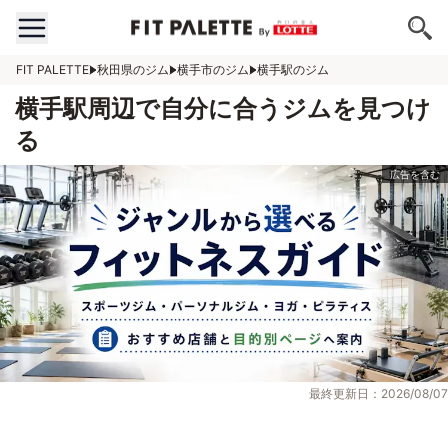
FIT PALETTE
秋田県のジム
横手市のジム
横手駅のジム
横手駅周辺で自分に合うジムを見つけ
る
最終更新日：2026/08/07