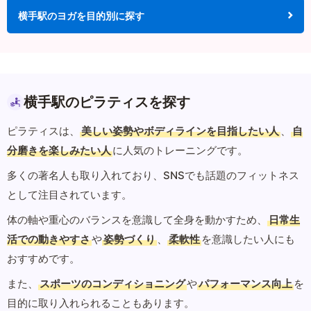
横手駅のヨガを目的別に探す
横手駅のピラティスを探す
ピラティスは、
美しい姿勢やボディラインを目指したい人
、
自
分磨きを楽しみたい人
に人気のトレーニングです。
多くの著名人も取り入れており、SNSでも話題のフィットネス
として注目されています。
体の軸や重心のバランスを意識して全身を動かすため、
日常生
活での動きやすさ
や
姿勢づくり
、
柔軟性
を意識したい人にも
おすすめです。
また、
スポーツのコンディショニング
や
パフォーマンス向上
を
目的に取り入れられることもあります。