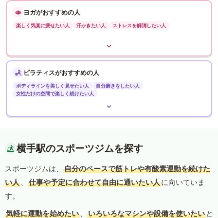
ヨガがおすすめの人
楽しく気楽に痩せたい人
汗かきたい人
ストレスを解消したい人
ピラティスがおすすめの人
ボディラインを美しく見せたい人
自分磨きをしたい人
女性だけの空間で楽しく続けたい人
横手駅のスポーツジムを探す
スポーツジムは、
自分のペースで筋トレや有酸素運動を続けた
い人
、
仕事や予定に合わせて自由に通いたい人
に向いていま
す。
気軽に運動を始めたい
、
いろいろなマシンや設備を使いたい
と