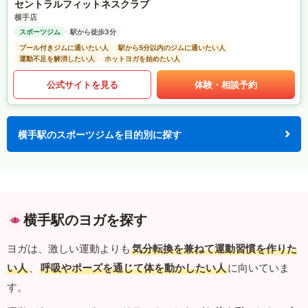
セントラルフィットネスクラブ
横手店
スポーツジム
駅から徒歩3分
プール付きジムに通いたい人
駅から5分以内のジムに通いたい人
運動不足を解消したい人
ホットヨガを始めたい人
公式サイトを見る
体験・相談予約
横手駅のスポーツジムを目的別に探す
横手駅のヨガを探す
ヨガは、激しい運動よりも
気分転換を兼ねて運動習慣を作りた
い人
、
呼吸やポーズを通じて体を動かしたい人
に向いていま
す。