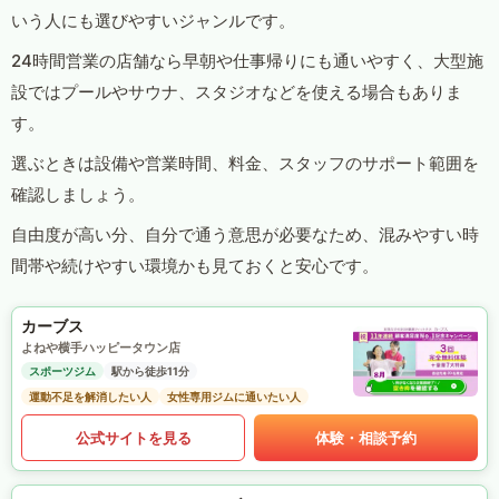
いう人にも選びやすいジャンルです。
24時間営業の店舗なら早朝や仕事帰りにも通いやすく、大型施
設ではプールやサウナ、スタジオなどを使える場合もありま
す。
選ぶときは設備や営業時間、料金、スタッフのサポート範囲を
確認しましょう。
自由度が高い分、自分で通う意思が必要なため、混みやすい時
間帯や続けやすい環境かも見ておくと安心です。
カーブス
よねや横手ハッピータウン店
スポーツジム
駅から徒歩11分
運動不足を解消したい人
女性専用ジムに通いたい人
公式サイトを見る
体験・相談予約