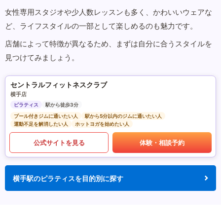
女性専用スタジオや少人数レッスンも多く、かわいいウェアな
ど、ライフスタイルの一部として楽しめるのも魅力です。
店舗によって特徴が異なるため、まずは自分に合うスタイルを
見つけてみましょう。
セントラルフィットネスクラブ
横手店
ピラティス
駅から徒歩3分
プール付きジムに通いたい人
駅から5分以内のジムに通いたい人
運動不足を解消したい人
ホットヨガを始めたい人
公式サイトを見る
体験・相談予約
横手駅のピラティスを目的別に探す