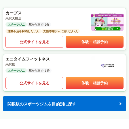
カーブス
米沢大町店
スポーツジム
駅から車で12分
運動不足を解消したい人
女性専用ジムに通いたい人
公式サイトを見る
体験・相談予約
エニタイムフィットネス
米沢店
スポーツジム
駅から車で13分
公式サイトを見る
体験・相談予約
関根駅のスポーツジムを目的別に探す