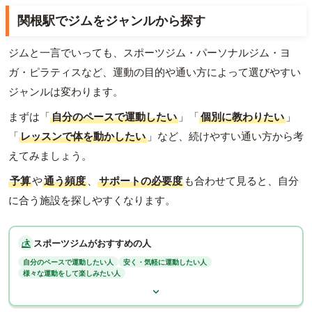
関根駅でジムをジャンルから探す
ジムと一言でいっても、スポーツジム・パーソナルジム・ヨ
ガ・ピラティスなど、運動の目的や通い方によって選びやすい
ジャンルは変わります。
まずは「
自分のペースで運動したい
」「
個別に教わりたい
」
「
レッスンで体を動かしたい
」など、続けやすい通い方から考
えてみましょう。
予算
や
通う頻度
、
サポートの必要度
も合わせて見ると、自分
に合う施設を探しやすくなります。
スポーツジムがおすすめの人
自分のペースで運動したい人
安く・気軽に運動したい人
様々な運動をして楽しみたい人