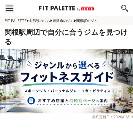
FIT PALETTE
山形県のジム
米沢市のジム
関根駅のジム
関根駅周辺で自分に合うジムを見つけ
る
最終更新日：2026/08/10