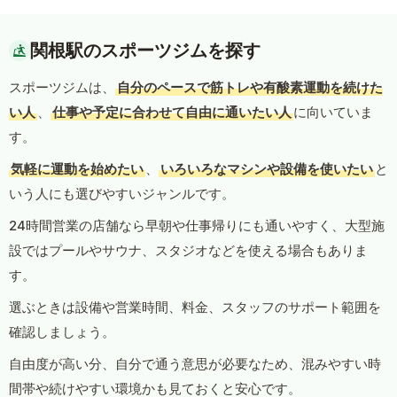
関根駅のスポーツジムを探す
スポーツジムは、
自分のペースで筋トレや有酸素運動を続けた
い人
、
仕事や予定に合わせて自由に通いたい人
に向いていま
す。
気軽に運動を始めたい
、
いろいろなマシンや設備を使いたい
と
いう人にも選びやすいジャンルです。
24時間営業の店舗なら早朝や仕事帰りにも通いやすく、大型施
設ではプールやサウナ、スタジオなどを使える場合もありま
す。
選ぶときは設備や営業時間、料金、スタッフのサポート範囲を
確認しましょう。
自由度が高い分、自分で通う意思が必要なため、混みやすい時
間帯や続けやすい環境かも見ておくと安心です。