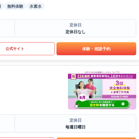
用
無料体験
水素水
定休日
定休日なし
体験・相談予約
公式サイト
定休日
毎週日曜日