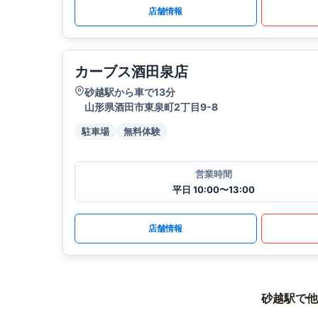
店舗情報
カーブス酒田泉店
砂越駅から車で13分
山形県酒田市東泉町2丁目9-8
駐車場
無料体験
営業時間
平日 10:00〜13:00
店舗情報
砂越駅で他