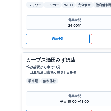
シャワー
ロッカー
Wi-Fi
完全個室
他店舗利
営業時間
24:00間
店舗情報
カーブス酒田みずほ店
砂越駅から車で11分
山形県酒田市亀ケ崎3丁目8-9
駐車場
無料体験
営業時間
平日 10:00〜13:00