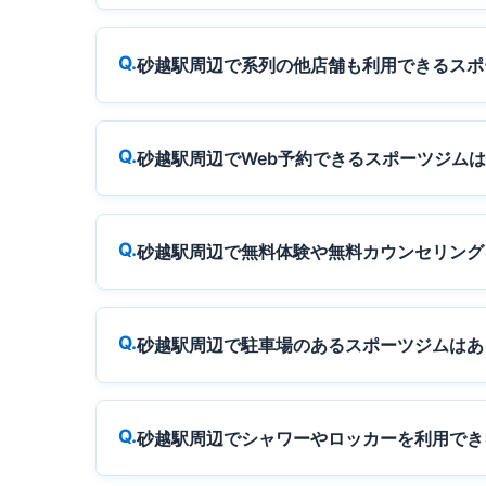
砂越駅周辺で系列の他店舗も利用できるスポ
砂越駅周辺でWeb予約できるスポーツジム
砂越駅周辺で無料体験や無料カウンセリング
砂越駅周辺で駐車場のあるスポーツジムはあ
砂越駅周辺でシャワーやロッカーを利用でき