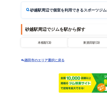
砂越駅周辺で個室を利用できるスポーツジム
砂越駅周辺でジムを駅から探す
本楯駅(3)
東酒田駅(3)
酒田市のエリア選択に戻る