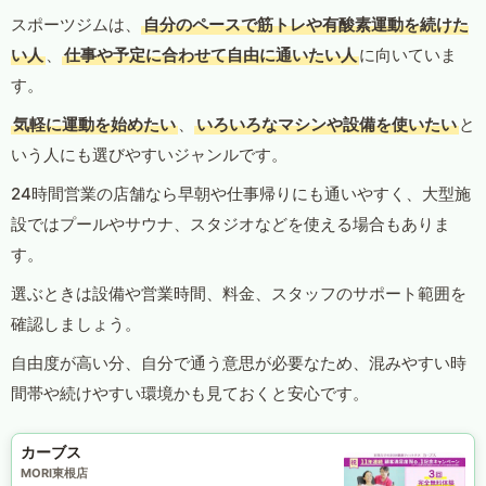
スポーツジムは、
自分のペースで筋トレや有酸素運動を続けた
い人
、
仕事や予定に合わせて自由に通いたい人
に向いていま
す。
気軽に運動を始めたい
、
いろいろなマシンや設備を使いたい
と
いう人にも選びやすいジャンルです。
24時間営業の店舗なら早朝や仕事帰りにも通いやすく、大型施
設ではプールやサウナ、スタジオなどを使える場合もありま
す。
選ぶときは設備や営業時間、料金、スタッフのサポート範囲を
確認しましょう。
自由度が高い分、自分で通う意思が必要なため、混みやすい時
間帯や続けやすい環境かも見ておくと安心です。
カーブス
MORI東根店