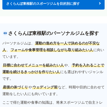
さくらんぼ東根駅のスポーツジムを目的別に探す
さくらんぼ東根駅のパーソナルジムを探す
パーソナルジムは、
運動の進め方を一人で決めるのが不安な
人
、
フォームや食事管理を相談しながら取り組みたい人
に向い
ています。
目標に合わせてメニューを組みたい人
や、
予約を入れることで
運動を続けるきっかけを作りたい人
にも選ばれやすいジャンル
です。
産後の体づくり
や
ウェディング前
など、時期や目的に合わせて
運動をしたい人にも向いています。
ここで得た運動や食事の知識は、将来スポーツジムで自主トレ