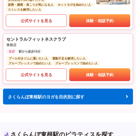
姿勢・腰痛・肩こりが気になる人
ホットヨガを始めたい人
ストレスを解消したい人
公式サイトを見る
体験・相談予約
セントラルフィットネスクラブ
東根店
ヨガ
駅から徒歩15分
プール付きジムに通いたい人
運動不足を解消したい人
グループレッスンで始めたい人
グループレッスンで始めたい人
公式サイトを見る
体験・相談予約
さくらんぼ東根駅のヨガを目的別に探す
さくらんぼ東根駅のピラティスを探す