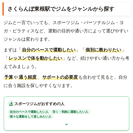
さくらんぼ東根駅でジムをジャンルから探す
ジムと一言でいっても、スポーツジム・パーソナルジム・ヨ
ガ・ピラティスなど、運動の目的や通い方によって選びやすい
ジャンルは変わります。
まずは「
自分のペースで運動したい
」「
個別に教わりたい
」
「
レッスンで体を動かしたい
」など、続けやすい通い方から考
えてみましょう。
予算
や
通う頻度
、
サポートの必要度
も合わせて見ると、自分
に合う施設を探しやすくなります。
スポーツジムがおすすめの人
自分のペースで運動したい人
安く・気軽に運動したい人
様々な運動をして楽しみたい人