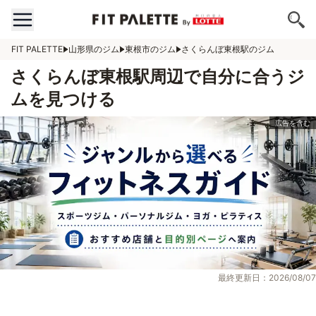
FIT PALETTE
山形県のジム
東根市のジム
さくらんぼ東根駅のジム
さくらんぼ東根駅周辺で自分に合うジ
ムを見つける
最終更新日：2026/08/07