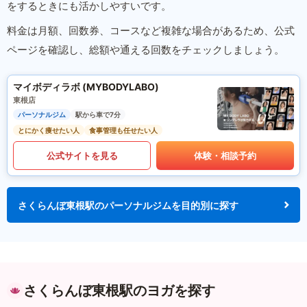
をするときにも活かしやすいです。
料金は月額、回数券、コースなど複雑な場合があるため、公式
ページを確認し、総額や通える回数をチェックしましょう。
マイボディラボ (MYBODYLABO)
東根店
パーソナルジム
駅から車で7分
とにかく痩せたい人
食事管理も任せたい人
公式サイトを見る
体験・相談予約
さくらんぼ東根駅のパーソナルジムを目的別に探す
さくらんぼ東根駅のヨガを探す