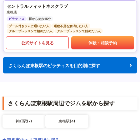
セントラルフィットネスクラブ
東根店
ピラティス
駅から徒歩15分
プール付きジムに通いたい人
運動不足を解消したい人
グループレッスンで始めたい人
グループレッスンで始めたい人
公式サイトを見る
体験・相談予約
さくらんぼ東根駅のピラティスを目的別に探す
さくらんぼ東根駅周辺でジムを駅から探す
神町駅(7)
東根駅(4)
東根市のエリア選択に戻る