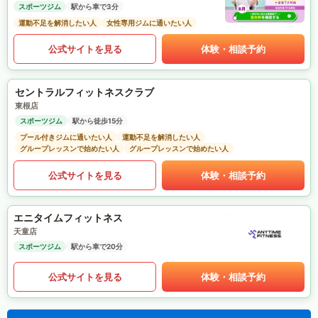
スポーツジム
駅から車で3分
運動不足を解消したい人
女性専用ジムに通いたい人
公式サイトを見る
体験・相談予約
セントラルフィットネスクラブ
東根店
スポーツジム
駅から徒歩15分
プール付きジムに通いたい人
運動不足を解消したい人
グループレッスンで始めたい人
グループレッスンで始めたい人
公式サイトを見る
体験・相談予約
エニタイムフィットネス
天童店
スポーツジム
駅から車で20分
公式サイトを見る
体験・相談予約