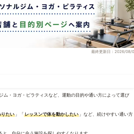
最終更新日：2026/08/0
ジム・ヨガ・ピラティスなど、運動の目的や通い方によって選び
わりたい
」「
レッスンで体を動かしたい
」など、続けやすい通い方
ると、自分に合う施設を探しやすくなります。