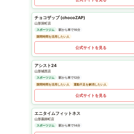
チョコザップ (chocoZAP)
山形深町店
スポーツジム
駅から車で16分
隙間時間を活用したい人
公式サイトを見る
アシスト24
山形城西店
スポーツジム
駅から車で12分
隙間時間を活用したい人
運動不足を解消したい人
公式サイトを見る
エニタイムフィットネス
山形薬師町店
スポーツジム
駅から車で14分