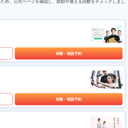
るため、公式ページを確認し、総額や通える回数をチェックしまし
体験・相談予約
体験・相談予約