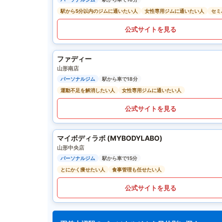
駅から5分以内のジムに通いたい人
女性専用ジムに通いたい人
セミ
公式サイトを見る
ファディー
山形南店
パーソナルジム
駅から車で18分
運動不足を解消したい人
女性専用ジムに通いたい人
公式サイトを見る
マイボディラボ (MYBODYLABO)
山形中央店
パーソナルジム
駅から車で15分
とにかく痩せたい人
食事管理も任せたい人
公式サイトを見る