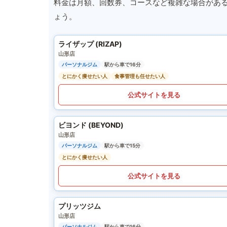
料金は月額、回数券、コースなど複雑な場合があ
ょう。
ライザップ (RIZAP)
山形店
パーソナルジム
駅から車で16分
とにかく痩せたい人
食事管理も任せたい人
公式サイトを見る
ビヨンド (BEYOND)
山形店
パーソナルジム
駅から車で15分
とにかく痩せたい人
公式サイトを見る
プリッツジム
山形店
パーソナルジム
駅から車で16分