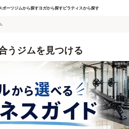
スポーツジムから探す
ヨガから探す
ピラティスから探す
ム
合うジムを見つける