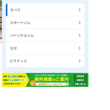
すべて
スポーツジム
パーソナルジム
7
ヨガ
ピラティス