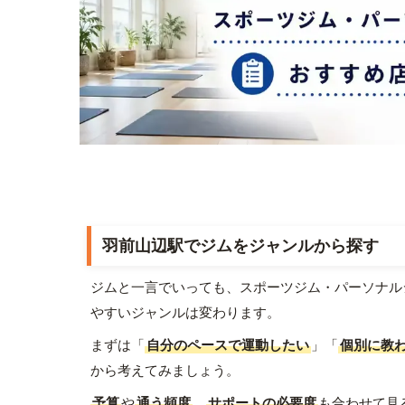
羽前山辺駅でジムをジャンルから探す
ジムと一言でいっても、スポーツジム・パーソナル
やすいジャンルは変わります。
まずは「
自分のペースで運動したい
」「
個別に教
から考えてみましょう。
予算
や
通う頻度
、
サポートの必要度
も合わせて見