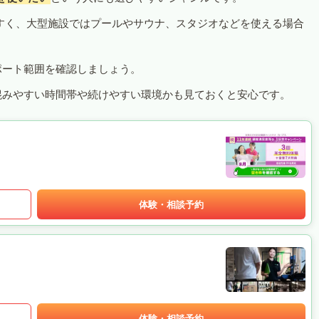
すく、大型施設ではプールやサウナ、スタジオなどを使える場合
ポート範囲を確認しましょう。
混みやすい時間帯や続けやすい環境かも見ておくと安心です。
体験・相談予約
体験・相談予約