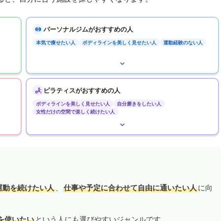
パーソナルジムがおすすめの人
本気で痩せたい人
ボディラインを美しく見せたい人
運動経験のない人
ピラティスがおすすめの人
ボディラインを美しく見せたい人
自分磨きをしたい人
女性だけの空間で楽しく続けたい人
運動を続けたい人
、
仕事や予定に合わせて自由に通いたい人
に向
を使いたい
という人にも選びやすいジャンルです。