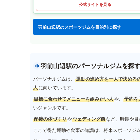
公式サイトを見る
羽前山辺駅のスポーツジムを目的別に探す
羽前山辺駅のパーソナルジムを探
パーソナルジムは、
運動の進め方を一人で決める
人
に向いています。
目標に合わせてメニューを組みたい人
や、
予約を
いジャンルです。
産後の体づくり
や
ウェディング前
など、時期や目
ここで得た運動や食事の知識は、将来スポーツジ