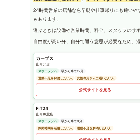
24時間営業の店舗なら早朝や仕事帰りにも通いや
もあります。
選ぶときは設備や営業時間、料金、スタッフのサ
自由度が高い分、自分で通う意思が必要なため、
カーブス
山形北店
スポーツジム
駅から車で12分
運動不足を解消したい人
女性専用ジムに通いたい人
公式サイトを見る
FiT24
山形嶋北店
スポーツジム
駅から車で9分
隙間時間を活用したい人
運動不足を解消したい人
公式サイトを見る