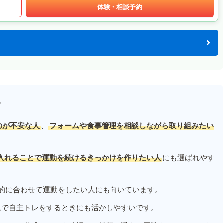
体験・相談予約
す
のが不安な人
、
フォームや食事管理を相談しながら取り組みたい
入れることで運動を続けるきっかけを作りたい人
にも選ばれやす
的に合わせて運動をしたい人にも向いています。
ムで自主トレをするときにも活かしやすいです。