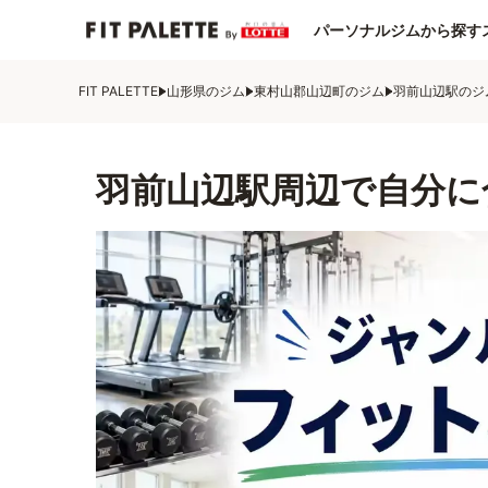
パーソナルジムから探す
FIT PALETTE
山形県のジム
東村山郡山辺町のジム
羽前山辺駅のジ
羽前山辺駅周辺で自分に