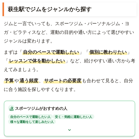
萩生駅でジムをジャンルから探す
ジムと一言でいっても、スポーツジム・パーソナルジム・ヨ
ガ・ピラティスなど、運動の目的や通い方によって選びやすい
ジャンルは変わります。
まずは「
自分のペースで運動したい
」「
個別に教わりたい
」
「
レッスンで体を動かしたい
」など、続けやすい通い方から考
えてみましょう。
予算
や
通う頻度
、
サポートの必要度
も合わせて見ると、自分
に合う施設を探しやすくなります。
スポーツジムがおすすめの人
自分のペースで運動したい人
安く・気軽に運動したい人
様々な運動をして楽しみたい人