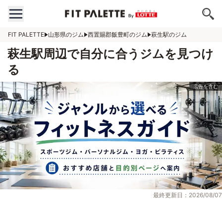
FIT PALETTE
山形県のジム
西置賜郡飯豊町のジム
萩生駅のジム
萩生駅周辺で自分に合うジムを見つけ
る
最終更新日：2026/08/07