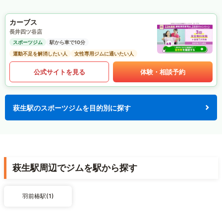
カーブス
長井四ツ谷店
スポーツジム
駅から車で10分
運動不足を解消したい人
女性専用ジムに通いたい人
公式サイトを見る
体験・相談予約
萩生駅のスポーツジムを目的別に探す
萩生駅周辺でジムを駅から探す
羽前椿駅(1)