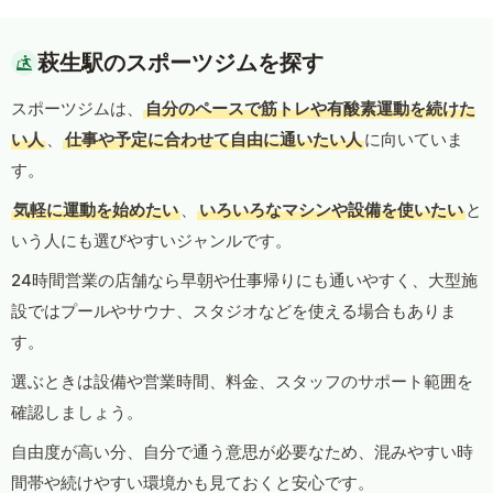
萩生駅のスポーツジムを探す
スポーツジムは、
自分のペースで筋トレや有酸素運動を続けた
い人
、
仕事や予定に合わせて自由に通いたい人
に向いていま
す。
気軽に運動を始めたい
、
いろいろなマシンや設備を使いたい
と
いう人にも選びやすいジャンルです。
24時間営業の店舗なら早朝や仕事帰りにも通いやすく、大型施
設ではプールやサウナ、スタジオなどを使える場合もありま
す。
選ぶときは設備や営業時間、料金、スタッフのサポート範囲を
確認しましょう。
自由度が高い分、自分で通う意思が必要なため、混みやすい時
間帯や続けやすい環境かも見ておくと安心です。