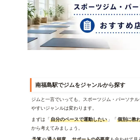
南福島駅でジムをジャンルから探す
ジムと一言でいっても、スポーツジム・パーソナル
やすいジャンルは変わります。
まずは「
自分のペースで運動したい
」「
個別に教
から考えてみましょう。
予算
や
通う頻度
、
サポートの必要度
も合わせて見