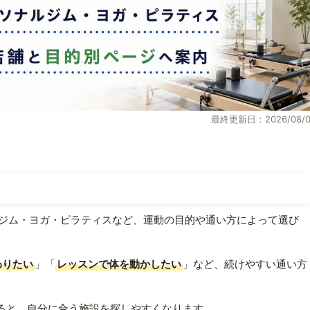
最終更新日：2026/08/0
ジム・ヨガ・ピラティスなど、運動の目的や通い方によって選び
わりたい
」「
レッスンで体を動かしたい
」など、続けやすい通い方
ると、自分に合う施設を探しやすくなります。