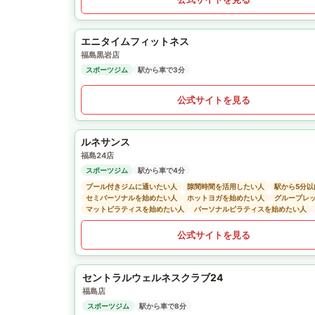
エニタイムフィットネス
福島黒岩店
スポーツジム
駅から車で3分
公式サイトを見る
ルネサンス
福島24店
スポーツジム
駅から車で4分
プール付きジムに通いたい人
隙間時間を活用したい人
駅から5分
セミパーソナルを始めたい人
ホットヨガを始めたい人
グループレ
マットピラティスを始めたい人
パーソナルピラティスを始めたい人
公式サイトを見る
セントラルウェルネスクラブ24
福島店
スポーツジム
駅から車で8分