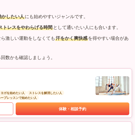
動かしたい人
にも始めやすいジャンルです。
ストレスをやわらげる時間
として通いたい人にも合います。
なら激しい運動をしなくても
汗をかく爽快感
を得やすい場合があ
る回数かも確認しましょう。
トヨガを始めたい人
ストレスを解消したい人
ループレッスンで始めたい人
体験・相談予約