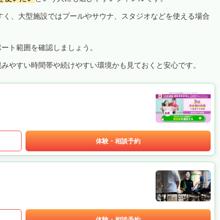
すく、大型施設ではプールやサウナ、スタジオなどを使える場合
ポート範囲を確認しましょう。
混みやすい時間帯や続けやすい環境かも見ておくと安心です。
体験・相談予約
体験・相談予約