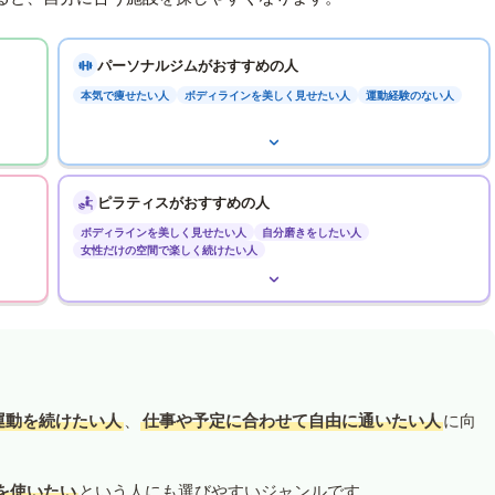
パーソナルジムがおすすめの人
本気で痩せたい人
ボディラインを美しく見せたい人
運動経験のない人
ピラティスがおすすめの人
ボディラインを美しく見せたい人
自分磨きをしたい人
女性だけの空間で楽しく続けたい人
運動を続けたい人
、
仕事や予定に合わせて自由に通いたい人
に向
を使いたい
という人にも選びやすいジャンルです。