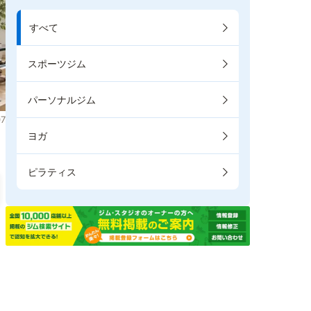
すべて
スポーツジム
パーソナルジム
7
ヨガ
ピラティス