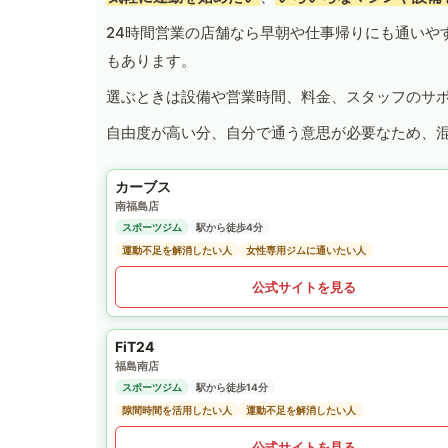
24時間営業の店舗なら早朝や仕事帰りにも通いや
もあります。
選ぶときは設備や営業時間、料金、スタッフのサ
自由度が高い分、自分で通う意思が必要なため、
カーブス
南福島店
スポーツジム
駅から徒歩4分
運動不足を解消したい人
女性専用ジムに通いたい人
公式サイトを見る
FiT24
福島南店
スポーツジム
駅から徒歩14分
隙間時間を活用したい人
運動不足を解消したい人
公式サイトを見る