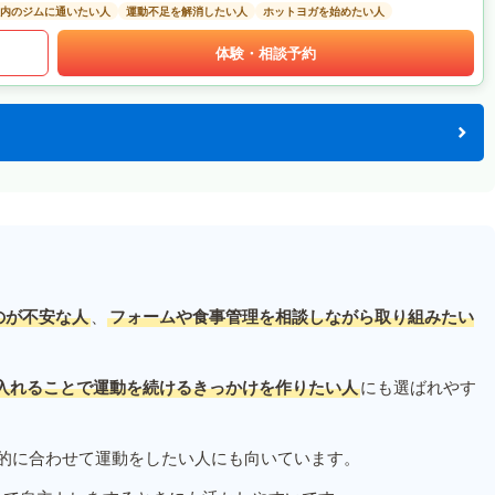
以内のジムに通いたい人
運動不足を解消したい人
ホットヨガを始めたい人
体験・相談予約
のが不安な人
、
フォームや食事管理を相談しながら取り組みたい
入れることで運動を続けるきっかけを作りたい人
にも選ばれやす
的に合わせて運動をしたい人にも向いています。