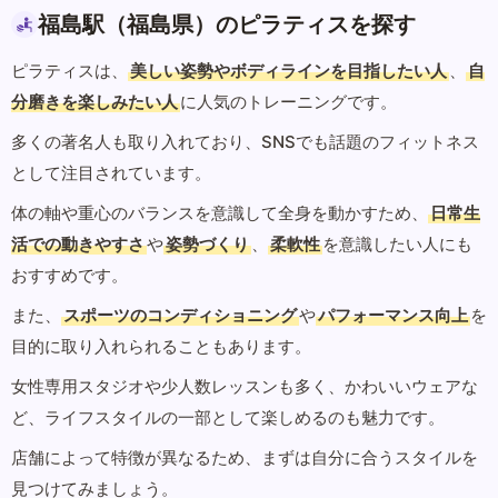
福島駅（福島県）のピラティスを探す
ピラティスは、
美しい姿勢やボディラインを目指したい人
、
自
分磨きを楽しみたい人
に人気のトレーニングです。
多くの著名人も取り入れており、SNSでも話題のフィットネス
として注目されています。
体の軸や重心のバランスを意識して全身を動かすため、
日常生
活での動きやすさ
や
姿勢づくり
、
柔軟性
を意識したい人にも
おすすめです。
また、
スポーツのコンディショニング
や
パフォーマンス向上
を
目的に取り入れられることもあります。
女性専用スタジオや少人数レッスンも多く、かわいいウェアな
ど、ライフスタイルの一部として楽しめるのも魅力です。
店舗によって特徴が異なるため、まずは自分に合うスタイルを
見つけてみましょう。