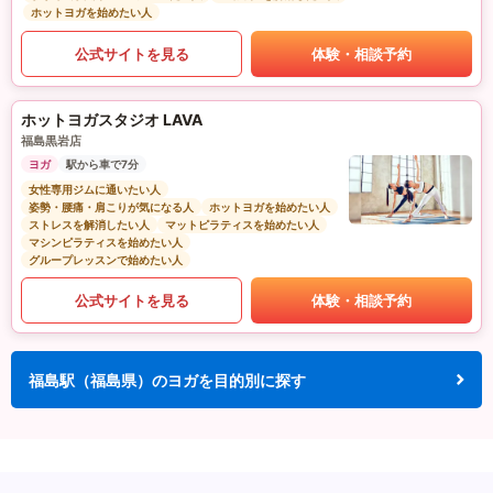
ホットヨガを始めたい人
公式サイトを見る
体験・相談予約
ホットヨガスタジオ LAVA
福島黒岩店
ヨガ
駅から車で7分
女性専用ジムに通いたい人
姿勢・腰痛・肩こりが気になる人
ホットヨガを始めたい人
ストレスを解消したい人
マットピラティスを始めたい人
マシンピラティスを始めたい人
グループレッスンで始めたい人
公式サイトを見る
体験・相談予約
福島駅（福島県）のヨガを目的別に探す