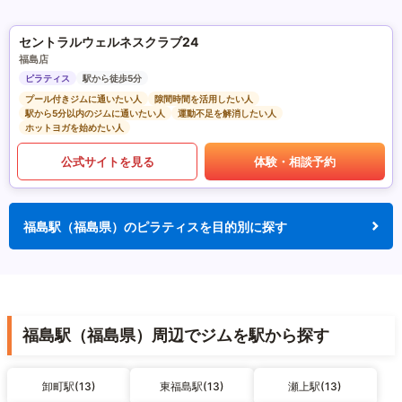
セントラルウェルネスクラブ24
福島店
ピラティス
駅から徒歩5分
プール付きジムに通いたい人
隙間時間を活用したい人
駅から5分以内のジムに通いたい人
運動不足を解消したい人
ホットヨガを始めたい人
公式サイトを見る
体験・相談予約
福島駅（福島県）のピラティスを目的別に探す
福島駅（福島県）周辺でジムを駅から探す
卸町駅(13)
東福島駅(13)
瀬上駅(13)