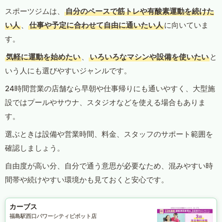
スポーツジムは、
自分のペースで筋トレや有酸素運動を続けた
い人
、
仕事や予定に合わせて自由に通いたい人
に向いていま
す。
気軽に運動を始めたい
、
いろいろなマシンや設備を使いたい
と
いう人にも選びやすいジャンルです。
24時間営業の店舗なら早朝や仕事帰りにも通いやすく、大型施
設ではプールやサウナ、スタジオなどを使える場合もありま
す。
選ぶときは設備や営業時間、料金、スタッフのサポート範囲を
確認しましょう。
自由度が高い分、自分で通う意思が必要なため、混みやすい時
間帯や続けやすい環境かも見ておくと安心です。
カーブス
福島駅西口パワーシティピボット店