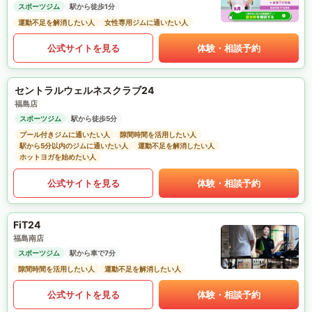
スポーツジム
駅から徒歩1分
運動不足を解消したい人
女性専用ジムに通いたい人
公式サイトを見る
体験・相談予約
セントラルウェルネスクラブ24
福島店
スポーツジム
駅から徒歩5分
プール付きジムに通いたい人
隙間時間を活用したい人
駅から5分以内のジムに通いたい人
運動不足を解消したい人
ホットヨガを始めたい人
公式サイトを見る
体験・相談予約
FiT24
福島南店
スポーツジム
駅から車で7分
隙間時間を活用したい人
運動不足を解消したい人
公式サイトを見る
体験・相談予約