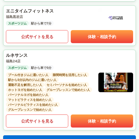
エニタイムフィットネス
福島黒岩店
スポーツジム
駅から車で7分
公式サイトを見る
体験・相談予約
ルネサンス
福島24店
スポーツジム
駅から車で5分
プール付きジムに通いたい人
隙間時間を活用したい人
駅から5分以内のジムに通いたい人
運動不足を解消したい人
セミパーソナルを始めたい人
ホットヨガを始めたい人
グループレッスンで始めたい人
パーソナルヨガを始めたい人
マットピラティスを始めたい人
パーソナルピラティスを始めたい人
グループレッスンで始めたい人
公式サイトを見る
体験・相談予約