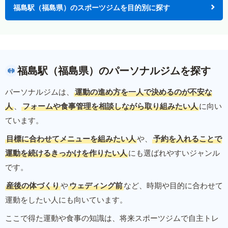
福島駅（福島県）のスポーツジムを目的別に探す
福島駅（福島県）のパーソナルジムを探す
パーソナルジムは、
運動の進め方を一人で決めるのが不安な
人
、
フォームや食事管理を相談しながら取り組みたい人
に向い
ています。
目標に合わせてメニューを組みたい人
や、
予約を入れることで
運動を続けるきっかけを作りたい人
にも選ばれやすいジャンル
です。
産後の体づくり
や
ウェディング前
など、時期や目的に合わせて
運動をしたい人にも向いています。
ここで得た運動や食事の知識は、将来スポーツジムで自主トレ