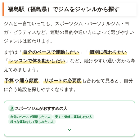
福島駅（福島県）でジムをジャンルから探す
ジムと一言でいっても、スポーツジム・パーソナルジム・ヨ
ガ・ピラティスなど、運動の目的や通い方によって選びやすい
ジャンルは変わります。
まずは「
自分のペースで運動したい
」「
個別に教わりたい
」
「
レッスンで体を動かしたい
」など、続けやすい通い方から考
えてみましょう。
予算
や
通う頻度
、
サポートの必要度
も合わせて見ると、自分
に合う施設を探しやすくなります。
スポーツジムがおすすめの人
自分のペースで運動したい人
安く・気軽に運動したい人
様々な運動をして楽しみたい人