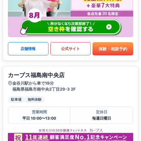
体験・相談予約
店舗情報
公式サイト
カーブス福島南中央店
金谷川駅から車で19分
福島県福島市南中央2丁目29-3 2F
駐車場
無料体験
営業時間
定休日
平日 10:00〜13:00
毎週日曜日