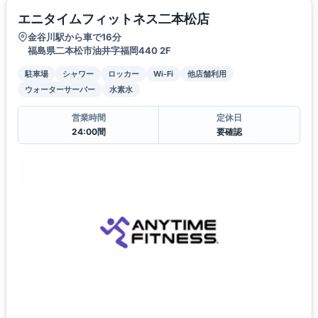
エニタイムフィットネス二本松店
金谷川駅から車で16分
福島県二本松市油井字福岡440 2F
駐車場
シャワー
ロッカー
Wi-Fi
他店舗利用
ウォーターサーバー
水素水
営業時間
定休日
24:00間
要確認