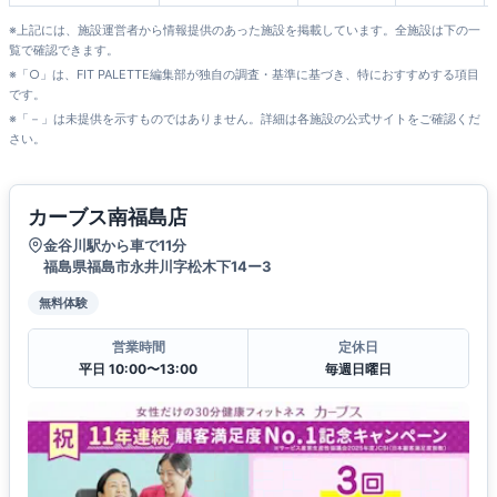
※上記には、施設運営者から情報提供のあった施設を掲載しています。全施設は下の一
覧で確認できます。
※「○」は、FIT PALETTE編集部が独自の調査・基準に基づき、特におすすめする項目
です。
※「－」は未提供を示すものではありません。詳細は各施設の公式サイトをご確認くだ
さい。
カーブス南福島店
金谷川駅から車で11分
福島県福島市永井川字松木下14ー3
無料体験
営業時間
定休日
平日 10:00〜13:00
毎週日曜日