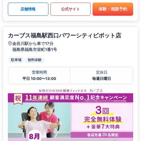
体験・相談予約
店舗情報
公式サイト
カーブス福島駅西口パワーシティピボット店
金谷川駅から車で17分
福島県福島市栄町1番1号
駐車場
無料体験
営業時間
定休日
平日 10:00〜13:00
毎週日曜日