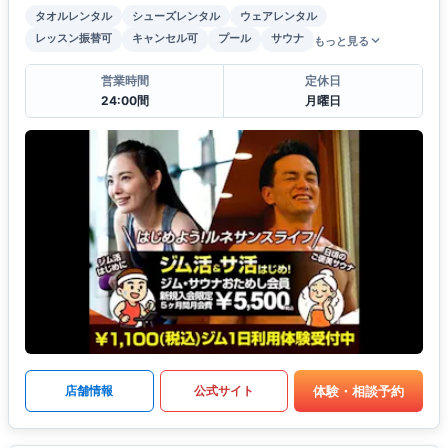
タオルレンタル
シューズレンタル
ウェアレンタル
レッスン振替可
キャンセル可
プール
サウナ
もっと見る
営業時間
定休日
24:00間
月曜日
体験・相談予約
店舗情報
公式サイト