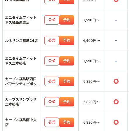
エニタイムフィット
-
公式
予約
7,590円〜
ネス福島黒岩店
-
公式
予約
ルネサンス福島24店
4,400円〜
エニタイムフィット
-
公式
予約
7,590円〜
ネス二本松店
カーブス福島駅西口
○
公式
予約
6,820円〜
パワーシティピボッ
ト店
カーブスサンプラザ
○
公式
予約
6,820円〜
二本松店
カーブス福島南中央
○
公式
予約
6,820円〜
店