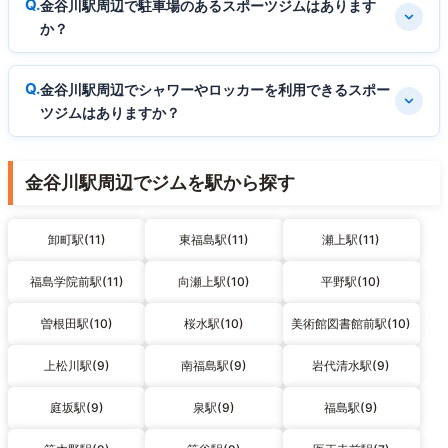
金谷川駅周辺で駐車場のあるスポーツジムはあります
か？
金谷川駅周辺でシャワーやロッカーを利用できるスポー
ツジムはありますか？
金谷川駅周辺でジムを駅から探す
卸町駅(11)
東福島駅(11)
瀬上駅(11)
福島学院前駅(11)
向瀬上駅(10)
平野駅(10)
曽根田駅(10)
桜水駅(10)
美術館図書館前駅(10)
上松川駅(9)
南福島駅(9)
岩代清水駅(9)
庭坂駅(9)
泉駅(9)
福島駅(9)