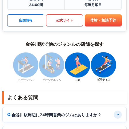
24:00間
毎週月曜日
体験・相談予約
店舗情報
公式サイト
金谷川駅で他のジャンルの店舗を探す
ピラティス
スポーツジム
パーソナルジム
ヨガ
よくある質問
金谷川駅周辺に24時間営業のジムはありますか？