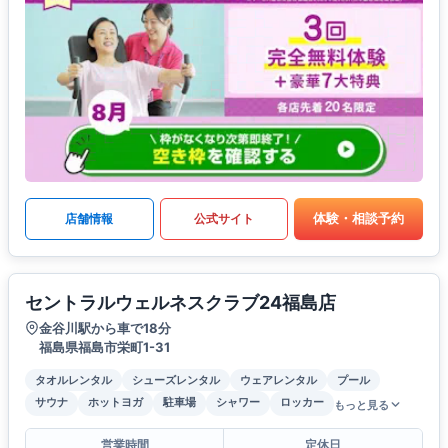
体験・相談予約
店舗情報
公式サイト
セントラルウェルネスクラブ24福島店
金谷川駅から車で18分
福島県福島市栄町1-31
タオルレンタル
シューズレンタル
ウェアレンタル
プール
サウナ
ホットヨガ
駐車場
シャワー
ロッカー
もっと見る
営業時間
定休日