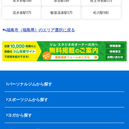
笹木野駅(9)
笹谷駅(9)
医王寺前駅(7)
花水坂駅(7)
飯坂温泉駅(7)
松川駅(6)
福島市（福島県）のエリア選択に戻る
パーソナルジムから探す
スポーツジムから探す
ヨガから探す