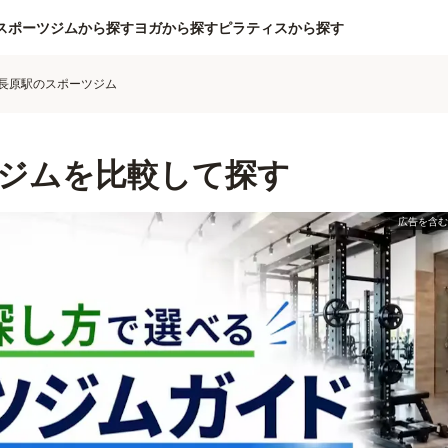
スポーツジムから探す
ヨガから探す
ピラティスから探す
長原駅のスポーツジム
ジムを比較して探す