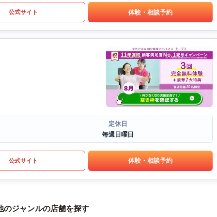
体験・相談予約
公式サイト
定休日
毎週日曜日
体験・相談予約
公式サイト
他のジャンルの店舗を探す