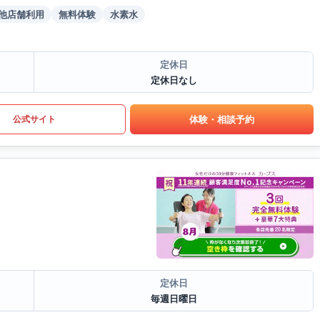
他店舗利用
無料体験
水素水
定休日
定休日なし
体験・相談予約
公式サイト
定休日
毎週日曜日