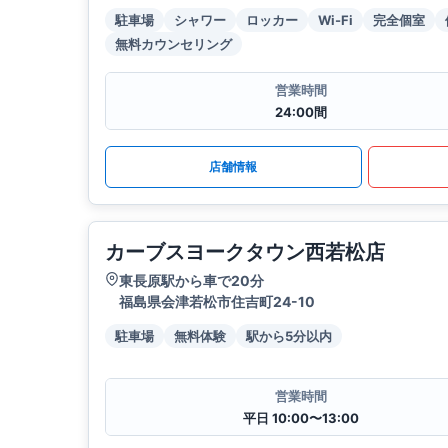
駐車場
シャワー
ロッカー
Wi-Fi
完全個室
無料カウンセリング
営業時間
24:00間
店舗情報
カーブスヨークタウン西若松店
東長原駅から車で20分
福島県会津若松市住吉町24-10
駐車場
無料体験
駅から5分以内
営業時間
平日 10:00〜13:00