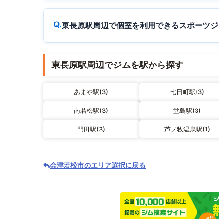
東長原駅周辺で個室を利用できるスポーツジ
東長原駅周辺でジムを駅から探す
あまや駅(3)
七日町駅(3)
南若松駅(3)
堂島駅(3)
門田駅(3)
芦ノ牧温泉駅(1)
会津若松市のエリア選択に戻る