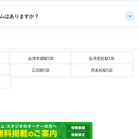
ムはありますか？
会津本郷駅(3)
会津若松駅(3)
広田駅(3)
西若松駅(3)