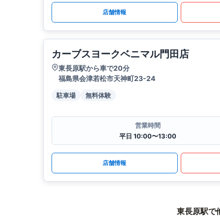
店舗情報
カーブスヨークベニマル門田店
東長原駅から車で20分
福島県会津若松市天神町23-24
駐車場
無料体験
営業時間
平日 10:00〜13:00
店舗情報
東長原駅で