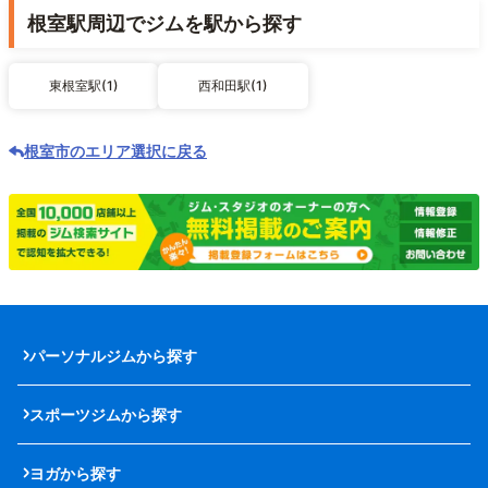
根室駅周辺でジムを駅から探す
東根室駅(1)
西和田駅(1)
根室市のエリア選択に戻る
パーソナルジムから探す
スポーツジムから探す
ヨガから探す