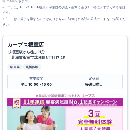
覧で確認できます。
※「○」は、FIT PALETTE編集部が独自の調査・基準に基づき、特におすすめする項目
です。
※「－」は未提供を示すものではありません。詳細は各施設の公式サイトをご確認くだ
さい。
カーブス根室店
根室駅から徒歩11分
北海道根室市花咲町3丁目17 2F
駐車場
無料体験
営業時間
定休日
平日 10:00〜13:00
毎週日曜日