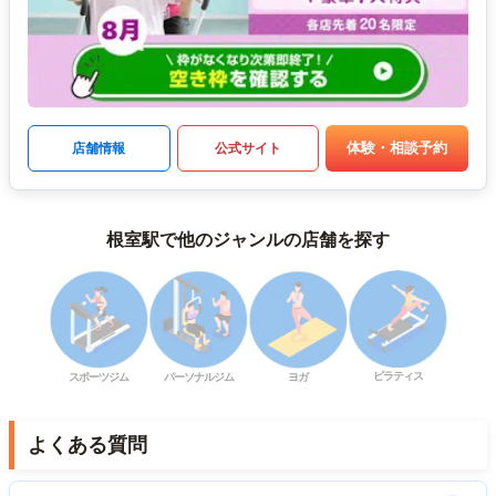
体験・相談予約
店舗情報
公式サイト
根室駅で他のジャンルの店舗を探す
ピラティス
スポーツジム
パーソナルジム
ヨガ
よくある質問