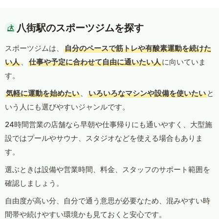
八街駅のスポーツジムを探す
スポーツジムは、
自分のペースで筋トレや有酸素運動を続けた
い人
、
仕事や予定に合わせて自由に通いたい人
に向いていま
す。
気軽に運動を始めたい
、
いろいろなマシンや設備を使いたい
と
いう人にも選びやすいジャンルです。
24時間営業の店舗なら早朝や仕事帰りにも通いやすく、大型施
設ではプールやサウナ、スタジオなどを使える場合もありま
す。
選ぶときは設備や営業時間、料金、スタッフのサポート範囲を
確認しましょう。
自由度が高い分、自分で通う意思が必要なため、混みやすい時
間帯や続けやすい環境かも見ておくと安心です。