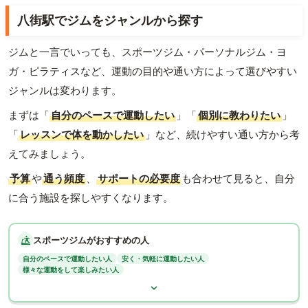
八街駅でジムをジャンルから探す
ジムと一言でいっても、スポーツジム・パーソナルジム・ヨ
ガ・ピラティスなど、運動の目的や通い方によって選びやすい
ジャンルは変わります。
まずは「
自分のペースで運動したい
」「
個別に教わりたい
」
「
レッスンで体を動かしたい
」など、続けやすい通い方から考
えてみましょう。
予算
や
通う頻度
、
サポートの必要度
も合わせて見ると、自分
に合う施設を探しやすくなります。
スポーツジムがおすすめの人
自分のペースで運動したい人
安く・気軽に運動したい人
様々な運動をして楽しみたい人