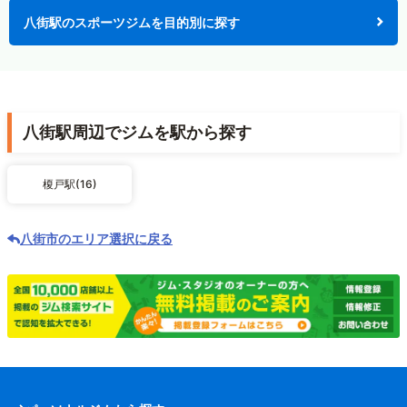
八街駅のスポーツジムを目的別に探す
八街駅周辺でジムを駅から探す
榎戸駅(16)
八街市のエリア選択に戻る