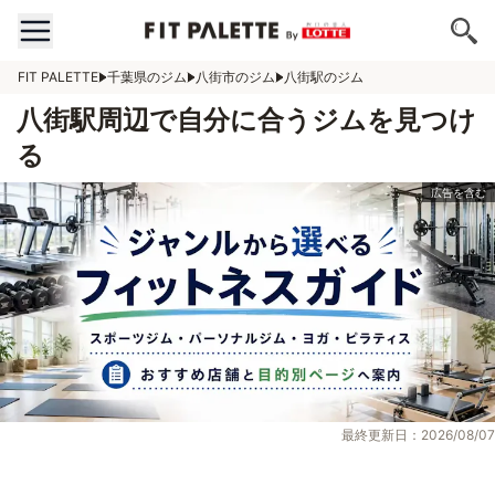
FIT PALETTE
千葉県のジム
八街市のジム
八街駅のジム
八街駅周辺で自分に合うジムを見つけ
る
最終更新日：2026/08/07