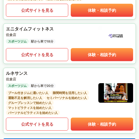
公式サイトを見る
体験・相談予約
エニタイムフィットネス
佐倉店
スポーツジム
駅から車で18分
公式サイトを見る
体験・相談予約
ルネサンス
佐倉店
スポーツジム
駅から車で20分
プール付きジムに通いたい人
隙間時間を活用したい人
運動不足を解消したい人
セミパーソナルを始めたい人
グループレッスンで始めたい人
マットピラティスを始めたい人
パーソナルピラティスを始めたい人
公式サイトを見る
体験・相談予約