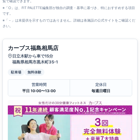
覧で確認できます。
※「○」は、FIT PALETTE編集部が独自の調査・基準に基づき、特におすすめする項目
です。
※「－」は未提供を示すものではありません。詳細は各施設の公式サイトをご確認くだ
さい。
カーブス福島相馬店
日立木駅から車で15分
福島県相馬市黒木町35-1
駐車場
無料体験
営業時間
定休日
平日 10:00〜13:00
毎週日曜日