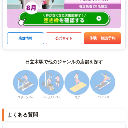
体験・相談予約
店舗情報
公式サイト
日立木駅で他のジャンルの店舗を探す
ピラティス
スポーツジム
パーソナルジム
ヨガ
よくある質問