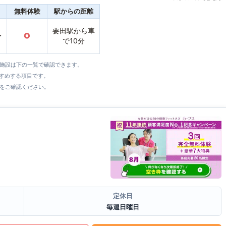
無料体験
駅からの距離
要田駅から車
〜
○
で10分
全施設は下の一覧で確認できます。
すすめする項目です。
をご確認ください。
定休日
毎週日曜日