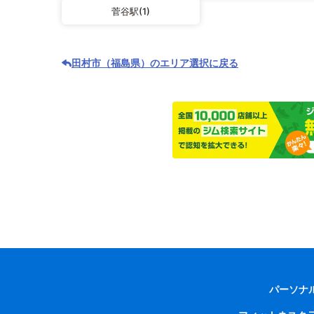
菅谷駅(1)
田村市（福島県）のエリア選択に戻る
パーソナ