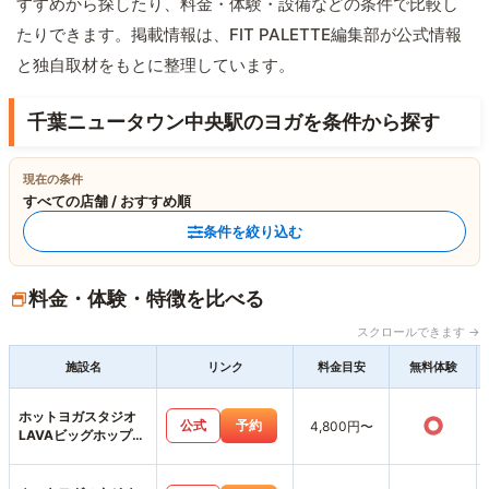
すすめから探したり、料金・体験・設備などの条件で比較し
たりできます。掲載情報は、FIT PALETTE編集部が公式情報
と独自取材をもとに整理しています。
千葉ニュータウン中央駅のヨガを条件から探す
現在の条件
すべての店舗 / おすすめ順
条件を絞り込む
料金・体験・特徴を比べる
スクロールできます →
施設名
リンク
料金目安
無料体験
ホットヨガスタジオ
○
公式
予約
4,800円〜
LAVAビッグホップガ
ーデンモール印西店