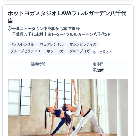
ホットヨガスタジオ LAVAフルルガーデン八千代
店
千葉ニュータウン中央駅から車で18分
千葉県八千代市村上南1ー3ー1フルルガーデン八千代3F
タオルレンタル
ウェアレンタル
マシンピラティス
グループピラティス
ホットヨガ
グループヨガ
もっと見る
営業時間
定休日
ー
不定休