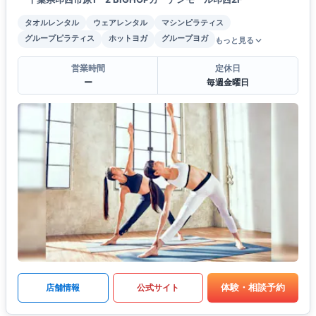
タオルレンタル
ウェアレンタル
マシンピラティス
グループピラティス
ホットヨガ
グループヨガ
もっと見る
営業時間
定休日
ー
毎週金曜日
体験・相談予約
店舗情報
公式サイト