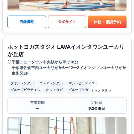
体験・相談予約
店舗情報
公式サイト
ホットヨガスタジオ LAVAイオンタウンユーカリ
が丘店
千葉ニュータウン中央駅から車で18分
千葉県佐倉市西ユーカリが丘6ー12ー3イオンタウンユーカリが丘
東街区2F
タオルレンタル
ウェアレンタル
マシンピラティス
グループピラティス
ホットヨガ
グループヨガ
もっと見る
営業時間
定休日
ー
第2金曜日