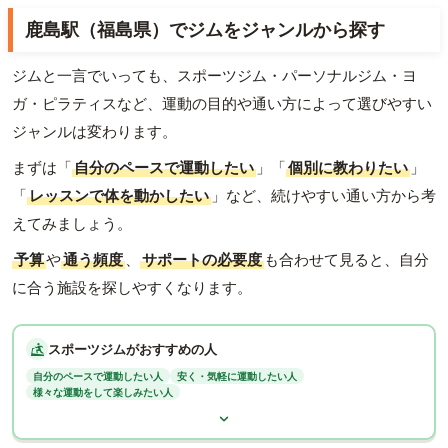
鹿島駅（福島県）でジムをジャンルから探す
ジムと一言でいっても、スポーツジム・パーソナルジム・ヨ
ガ・ピラティスなど、運動の目的や通い方によって選びやすい
ジャンルは変わります。
まずは「
自分のペースで運動したい
」「
個別に教わりたい
」
「
レッスンで体を動かしたい
」など、続けやすい通い方から考
えてみましょう。
予算
や
通う頻度
、
サポートの必要度
も合わせて見ると、自分
に合う施設を探しやすくなります。
スポーツジムがおすすめの人
自分のペースで運動したい人
安く・気軽に運動したい人
様々な運動をして楽しみたい人