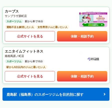
カーブス
サンプラザ原町店
スポーツジム
駅から車で18分
運動不足を解消したい人
女性専用ジムに通いたい人
公式サイトを見る
体験・相談予約
エニタイムフィットネス
南相馬原ノ町店
スポーツジム
駅から車で15分
駅から5分以内のジムに通いたい人
公式サイトを見る
体験・相談予約
鹿島駅（福島県）のスポーツジムを目的別に探す