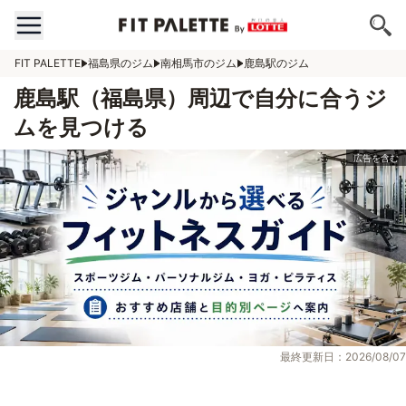
FIT PALETTE
福島県のジム
南相馬市のジム
鹿島駅のジム
鹿島駅（福島県）周辺で自分に合うジ
ムを見つける
最終更新日：2026/08/07