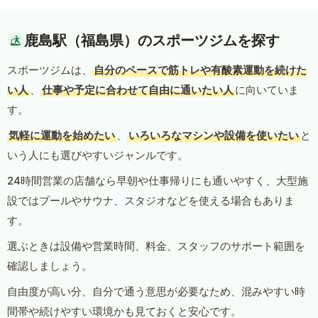
鹿島駅（福島県）のスポーツジムを探す
スポーツジムは、
自分のペースで筋トレや有酸素運動を続けた
い人
、
仕事や予定に合わせて自由に通いたい人
に向いていま
す。
気軽に運動を始めたい
、
いろいろなマシンや設備を使いたい
と
いう人にも選びやすいジャンルです。
24時間営業の店舗なら早朝や仕事帰りにも通いやすく、大型施
設ではプールやサウナ、スタジオなどを使える場合もありま
す。
選ぶときは設備や営業時間、料金、スタッフのサポート範囲を
確認しましょう。
自由度が高い分、自分で通う意思が必要なため、混みやすい時
間帯や続けやすい環境かも見ておくと安心です。