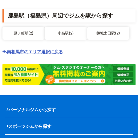
鹿島駅（福島県）周辺でジムを駅から探す
原ノ町駅(2)
小高駅(2)
磐城太田駅(2)
南相馬市のエリア選択に戻る
パーソナルジムから探す
スポーツジムから探す