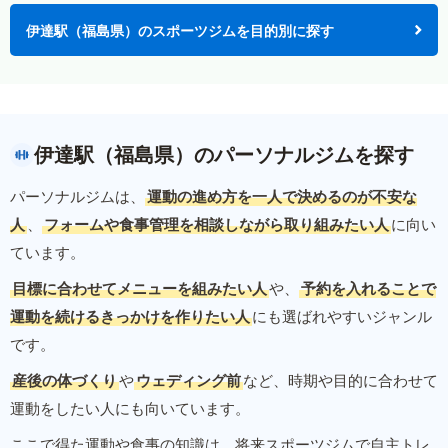
伊達駅（福島県）のスポーツジムを目的別に探す
伊達駅（福島県）のパーソナルジムを探す
パーソナルジムは、
運動の進め方を一人で決めるのが不安な
人
、
フォームや食事管理を相談しながら取り組みたい人
に向い
ています。
目標に合わせてメニューを組みたい人
や、
予約を入れることで
運動を続けるきっかけを作りたい人
にも選ばれやすいジャンル
です。
産後の体づくり
や
ウェディング前
など、時期や目的に合わせて
運動をしたい人にも向いています。
ここで得た運動や食事の知識は、将来スポーツジムで自主トレ