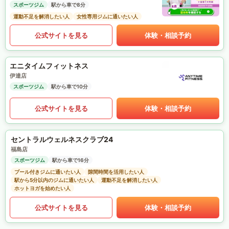
スポーツジム
駅から車で8分
運動不足を解消したい人
女性専用ジムに通いたい人
公式サイトを見る
体験・相談予約
エニタイムフィットネス
伊達店
スポーツジム
駅から車で10分
公式サイトを見る
体験・相談予約
セントラルウェルネスクラブ24
福島店
スポーツジム
駅から車で16分
プール付きジムに通いたい人
隙間時間を活用したい人
駅から5分以内のジムに通いたい人
運動不足を解消したい人
ホットヨガを始めたい人
公式サイトを見る
体験・相談予約