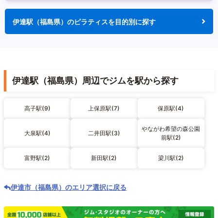
伊達駅（福島県）のピラティスを目的別に探す
伊達駅（福島県）周辺でジムを駅から探す
高子駅(9)
上保原駅(7)
保原駅(4)
やながわ希望の森公園
大泉駅(4)
二井田駅(3)
前駅(2)
富野駅(2)
新田駅(2)
梁川駅(2)
伊達市（福島県）のエリア選択に戻る