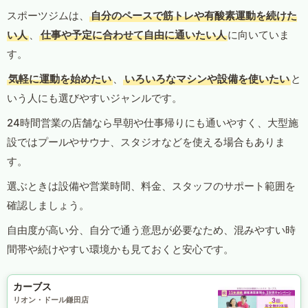
スポーツジムは、
自分のペースで筋トレや有酸素運動を続けた
い人
、
仕事や予定に合わせて自由に通いたい人
に向いていま
す。
気軽に運動を始めたい
、
いろいろなマシンや設備を使いたい
と
いう人にも選びやすいジャンルです。
24時間営業の店舗なら早朝や仕事帰りにも通いやすく、大型施
設ではプールやサウナ、スタジオなどを使える場合もありま
す。
選ぶときは設備や営業時間、料金、スタッフのサポート範囲を
確認しましょう。
自由度が高い分、自分で通う意思が必要なため、混みやすい時
間帯や続けやすい環境かも見ておくと安心です。
カーブス
リオン・ドール鎌田店