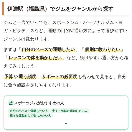
伊達駅（福島県）でジムをジャンルから探す
ジムと一言でいっても、スポーツジム・パーソナルジム・ヨ
ガ・ピラティスなど、運動の目的や通い方によって選びやすい
ジャンルは変わります。
まずは「
自分のペースで運動したい
」「
個別に教わりたい
」
「
レッスンで体を動かしたい
」など、続けやすい通い方から考
えてみましょう。
予算
や
通う頻度
、
サポートの必要度
も合わせて見ると、自分
に合う施設を探しやすくなります。
スポーツジムがおすすめの人
自分のペースで運動したい人
安く・気軽に運動したい人
様々な運動をして楽しみたい人