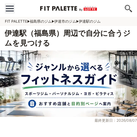
FIT PALETTE
福島県のジム
伊達市のジム
伊達駅のジム
伊達駅（福島県）周辺で自分に合うジ
ムを見つける
最終更新日：2026/08/07