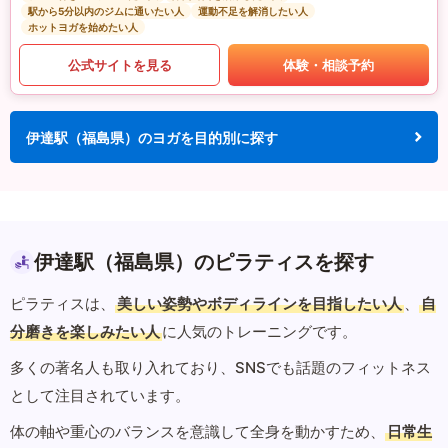
駅から5分以内のジムに通いたい人
運動不足を解消したい人
ホットヨガを始めたい人
公式サイトを見る
体験・相談予約
伊達駅（福島県）のヨガを目的別に探す
伊達駅（福島県）のピラティスを探す
ピラティスは、
美しい姿勢やボディラインを目指したい人
、
自
分磨きを楽しみたい人
に人気のトレーニングです。
多くの著名人も取り入れており、SNSでも話題のフィットネス
として注目されています。
体の軸や重心のバランスを意識して全身を動かすため、
日常生