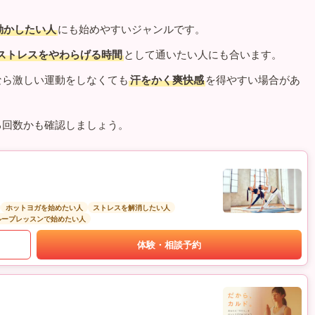
動かしたい人
にも始めやすいジャンルです。
ストレスをやわらげる時間
として通いたい人にも合います。
なら激しい運動をしなくても
汗をかく爽快感
を得やすい場合があ
る回数かも確認しましょう。
ホットヨガを始めたい人
ストレスを解消したい人
ループレッスンで始めたい人
体験・相談予約