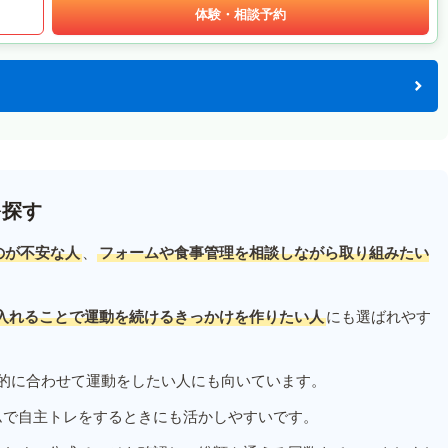
体験・相談予約
を探す
のが不安な人
、
フォームや食事管理を相談しながら取り組みたい
入れることで運動を続けるきっかけを作りたい人
にも選ばれやす
的に合わせて運動をしたい人にも向いています。
ムで自主トレをするときにも活かしやすいです。