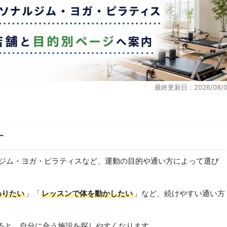
最終更新日：2026/08/0
す
ジム・ヨガ・ピラティスなど、運動の目的や通い方によって選び
わりたい
」「
レッスンで体を動かしたい
」など、続けやすい通い方
ると、自分に合う施設を探しやすくなります。