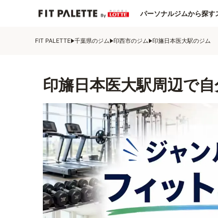
パーソナルジムから探す
FIT PALETTE
千葉県のジム
印西市のジム
印旛日本医大駅のジム
印旛日本医大駅周辺で自