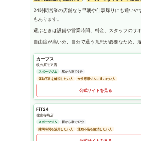
24時間営業の店舗なら早朝や仕事帰りにも通いや
もあります。
選ぶときは設備や営業時間、料金、スタッフのサ
自由度が高い分、自分で通う意思が必要なため、
カーブス
牧の原モア店
スポーツジム
駅から車で9分
運動不足を解消したい人
女性専用ジムに通いたい人
公式サイトを見る
FiT24
佐倉寺崎店
スポーツジム
駅から車で17分
隙間時間を活用したい人
運動不足を解消したい人
公式サイトを見る