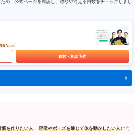
るため、公式ページを確認し、総額や通える回数をチェックしまし
任せたい人
体験・相談予約
習慣を作りたい人
、
呼吸やポーズを通じて体を動かしたい人
に向