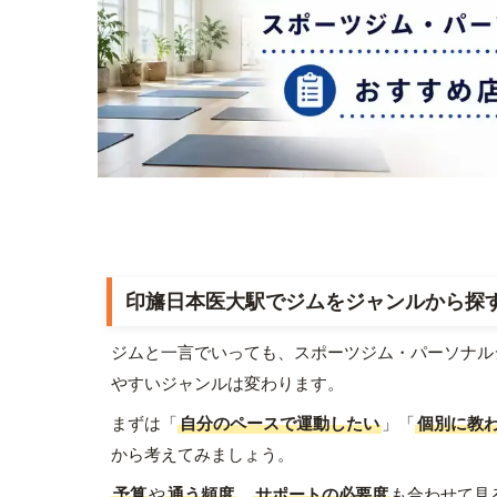
印旛日本医大駅でジムをジャンルから探
ジムと一言でいっても、スポーツジム・パーソナル
やすいジャンルは変わります。
まずは「
自分のペースで運動したい
」「
個別に教
から考えてみましょう。
予算
や
通う頻度
、
サポートの必要度
も合わせて見