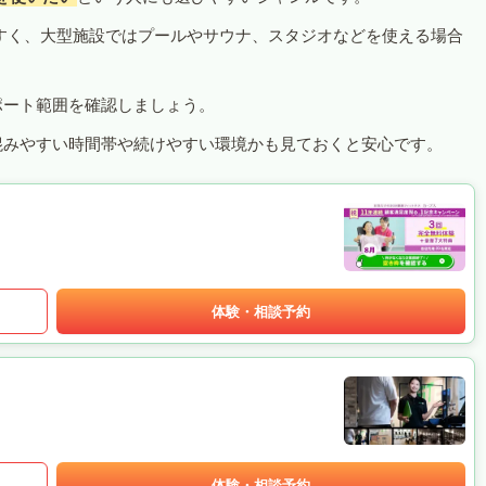
すく、大型施設ではプールやサウナ、スタジオなどを使える場合
ポート範囲を確認しましょう。
混みやすい時間帯や続けやすい環境かも見ておくと安心です。
体験・相談予約
体験・相談予約