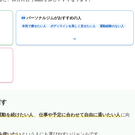
パーソナルジムがおすすめの人
本気で痩せたい人
ボディラインを美しく見せたい人
運動経験のない人
探す
運動を続けたい人
、
仕事や予定に合わせて自由に通いたい人
に向
を使いたい
という人にも選びやすいジャンルです。