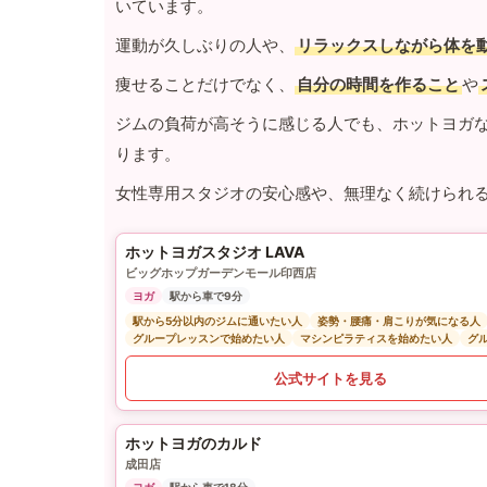
いています。
運動が久しぶりの人や、
リラックスしながら体を
痩せることだけでなく、
自分の時間を作ること
や
ジムの負荷が高そうに感じる人でも、ホットヨガ
ります。
女性専用スタジオの安心感や、無理なく続けられ
ホットヨガスタジオ LAVA
ビッグホップガーデンモール印西店
ヨガ
駅から車で9分
駅から5分以内のジムに通いたい人
姿勢・腰痛・肩こりが気になる人
グループレッスンで始めたい人
マシンピラティスを始めたい人
グ
公式サイトを見る
ホットヨガのカルド
成田店