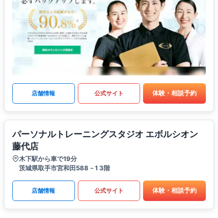
体験・相談予約
店舗情報
公式サイト
パーソナルトレーニングスタジオ エボルシオン
藤代店
木下駅から車で19分
茨城県取手市宮和田588－1 3階
体験・相談予約
店舗情報
公式サイト