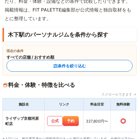
たり、料金・体験・設備などの条件で比較したりできます。
掲載情報は、FIT PALETTE編集部が公式情報と独自取材をも
とに整理しています。
木下駅のパーソナルジムを条件から探す
現在の条件
すべての店舗 / おすすめ順
条件を絞り込む
料金・体験・特徴を比べる
スクロールできます →
施設名
リンク
料金目安
無料体験
ライザップ京都河原
○
公式
予約
327,800円〜
町店
※上記には、施設運営者から情報提供のあった施設を掲載しています。全施設は下の一