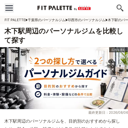
FIT PALETTE
千葉県のパーソナルジム
印西市のパーソナルジム
木下駅のパ
木下駅周辺のパーソナルジムを比較し
て探す
最終更新日：2026/08/06
木下駅周辺のパーソナルジムを、目的別のおすすめから探し