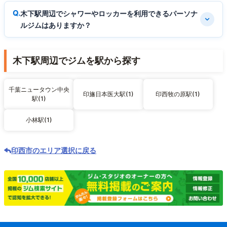
木下駅周辺でシャワーやロッカーを利用できるパーソナ
ルジムはありますか？
木下駅周辺でジムを駅から探す
千葉ニュータウン中央
印旛日本医大駅(1)
印西牧の原駅(1)
駅(1)
小林駅(1)
印西市のエリア選択に戻る