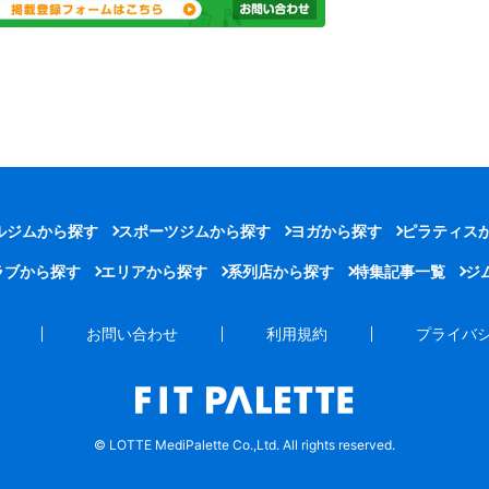
ルジムから探す
スポーツジムから探す
ヨガから探す
ピラティス
ラブから探す
エリアから探す
系列店から探す
特集記事一覧
ジ
お問い合わせ
利用規約
プライバ
© LOTTE MediPalette Co.,Ltd. All rights reserved.