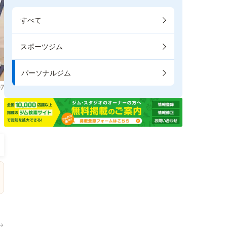
すべて
スポーツジム
パーソナルジム
7
ま
→