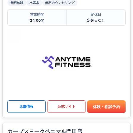
無料体験
水素水
無料カウンセリング
営業時間
定休日
24:00間
定休日なし
体験・相談予約
店舗情報
公式サイト
カーブスヨークベニマル門田店