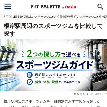
FIT PALETTE
福島県のスポーツジム
大沼郡会津美里町のスポーツジム
根岸
根岸駅周辺のスポーツジムを比較して
探す
最終更新日：2026/08/07
根岸駅周辺のスポーツジムを、目的別のおすすめから探した