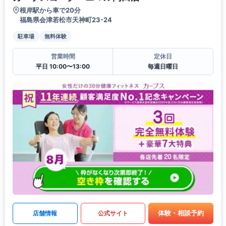
根岸駅から車で20分
福島県会津若松市天神町23-24
駐車場
無料体験
営業時間
定休日
平日 10:00〜13:00
毎週日曜日
体験・相談予約
店舗情報
公式サイト