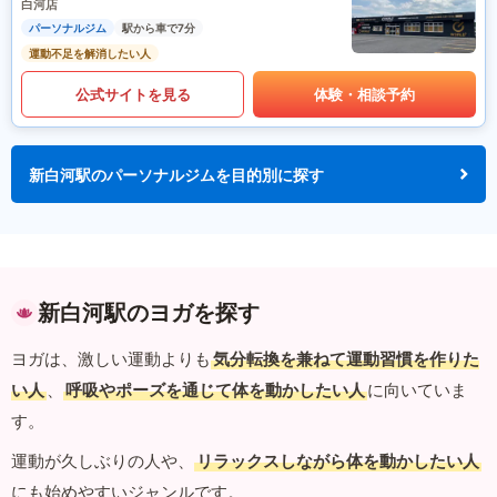
白河店
パーソナルジム
駅から車で7分
運動不足を解消したい人
公式サイトを見る
体験・相談予約
新白河駅のパーソナルジムを目的別に探す
新白河駅のヨガを探す
ヨガは、激しい運動よりも
気分転換を兼ねて運動習慣を作りた
い人
、
呼吸やポーズを通じて体を動かしたい人
に向いていま
す。
運動が久しぶりの人や、
リラックスしながら体を動かしたい人
にも始めやすいジャンルです。