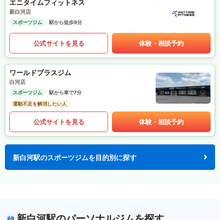
エニタイムフィットネス
新白河店
スポーツジム
駅から徒歩9分
公式サイトを見る
体験・相談予約
ワールドプラスジム
白河店
スポーツジム
駅から車で7分
運動不足を解消したい人
公式サイトを見る
体験・相談予約
新白河駅のスポーツジムを目的別に探す
新白河駅のパーソナルジムを探す