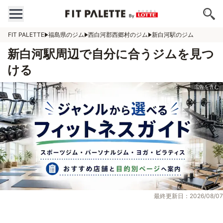
FIT PALETTE
福島県のジム
西白河郡西郷村のジム
新白河駅のジム
新白河駅周辺で自分に合うジムを見つ
ける
最終更新日：2026/08/07