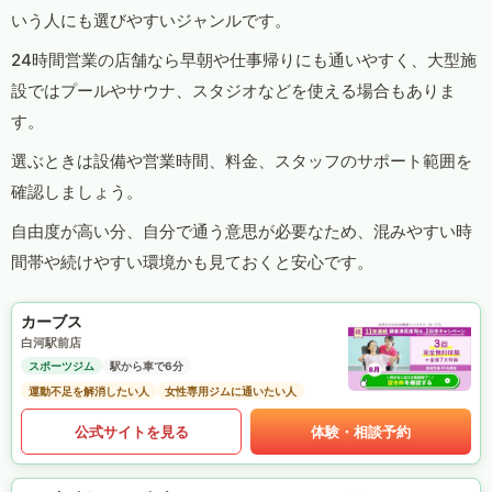
いう人にも選びやすいジャンルです。
24時間営業の店舗なら早朝や仕事帰りにも通いやすく、大型施
設ではプールやサウナ、スタジオなどを使える場合もありま
す。
選ぶときは設備や営業時間、料金、スタッフのサポート範囲を
確認しましょう。
自由度が高い分、自分で通う意思が必要なため、混みやすい時
間帯や続けやすい環境かも見ておくと安心です。
カーブス
白河駅前店
スポーツジム
駅から車で6分
運動不足を解消したい人
女性専用ジムに通いたい人
公式サイトを見る
体験・相談予約