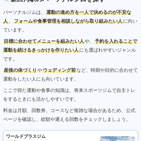
パーソナルジムは、
運動の進め方を一人で決めるのが不安な
人
、
フォームや食事管理を相談しながら取り組みたい人
に向い
ています。
目標に合わせてメニューを組みたい人
や、
予約を入れることで
運動を続けるきっかけを作りたい人
にも選ばれやすいジャンル
です。
産後の体づくり
や
ウェディング前
など、時期や目的に合わせて
運動をしたい人にも向いています。
ここで得た運動や食事の知識は、将来スポーツジムで自主トレ
をするときにも活かしやすいです。
料金は月額、回数券、コースなど複雑な場合があるため、公式
ページを確認し、総額や通える回数をチェックしましょう。
ワールドプラスジム