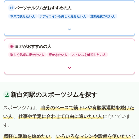
パーソナルジムがおすすめの人
本気で痩せたい人
ボディラインを美しく見せたい人
運動経験のない人
ヨガがおすすめの人
楽しく気楽に痩せたい人
汗かきたい人
ストレスを解消したい人
新白河駅のスポーツジムを探す
スポーツジムは、
自分のペースで筋トレや有酸素運動を続けた
い人
、
仕事や予定に合わせて自由に通いたい人
に向いていま
す。
気軽に運動を始めたい
、
いろいろなマシンや設備を使いたい
と