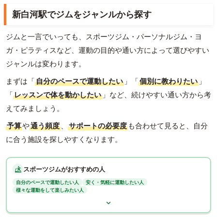
新白河駅でジムをジャンルから探す
ジムと一言でいっても、スポーツジム・パーソナルジム・ヨ
ガ・ピラティスなど、運動の目的や通い方によって選びやすい
ジャンルは変わります。
まずは「
自分のペースで運動したい
」「
個別に教わりたい
」
「
レッスンで体を動かしたい
」など、続けやすい通い方から考
えてみましょう。
予算
や
通う頻度
、
サポートの必要度
も合わせて見ると、自分
に合う施設を探しやすくなります。
スポーツジムがおすすめの人
自分のペースで運動したい人
安く・気軽に運動したい人
様々な運動をして楽しみたい人