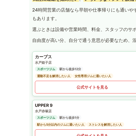
24時間営業の店舗なら早朝や仕事帰りにも通いや
もあります。
選ぶときは設備や営業時間、料金、スタッフのサ
自由度が高い分、自分で通う意思が必要なため、
カーブス
水戸姫子店
スポーツジム
駅から徒歩12分
運動不足を解消したい人
女性専用ジムに通いたい人
公式サイトを見る
UPPER 9
水戸赤塚店
スポーツジム
駅から徒歩1分
駅から5分以内のジムに通いたい人
ストレスを解消したい人
公式サイトを見る