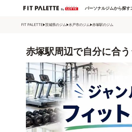
パーソナルジムから探す
FIT PALETTE
茨城県のジム
水戸市のジム
赤塚駅のジム
赤塚駅周辺で自分に合う