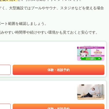
すく、大型施設ではプールやサウナ、スタジオなどを使える場合
ポート範囲を確認しましょう。
混みやすい時間帯や続けやすい環境かも見ておくと安心です。
体験・相談予約
体験・相談予約