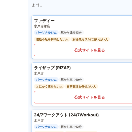
ょう。
ファディー
水戸赤塚店
パーソナルジム
駅から徒歩13分
運動不足を解消したい人
女性専用ジムに通いたい人
公式サイトを見る
ライザップ (RIZAP)
水戸店
パーソナルジム
駅から車で10分
とにかく痩せたい人
食事管理も任せたい人
公式サイトを見る
24/7ワークアウト (24/7Workout)
水戸店
パーソナルジム
駅から車で12分