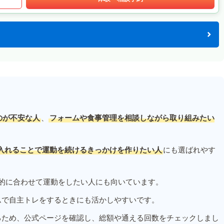
のが不安な人
、
フォームや食事管理を相談しながら取り組みたい
入れることで運動を続けるきっかけを作りたい人
にも選ばれやす
的に合わせて運動をしたい人にも向いています。
ムで自主トレをするときにも活かしやすいです。
るため、公式ページを確認し、総額や通える回数をチェックしまし