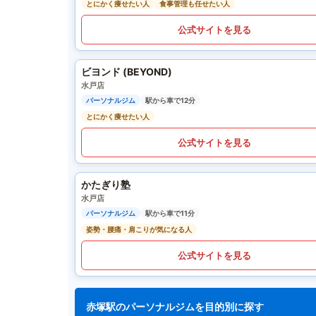
とにかく痩せたい人
食事管理も任せたい人
公式サイトを見る
ビヨンド (BEYOND)
水戸店
パーソナルジム
駅から車で12分
とにかく痩せたい人
公式サイトを見る
かたぎり塾
水戸店
パーソナルジム
駅から車で11分
姿勢・腰痛・肩こりが気になる人
公式サイトを見る
赤塚駅のパーソナルジムを目的別に探す