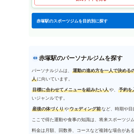
赤塚駅のスポーツジムを目的別に探す
赤塚駅のパーソナルジムを探す
パーソナルジムは、
運動の進め方を一人で決める
人
に向いています。
目標に合わせてメニューを組みたい人
や、
予約を
いジャンルです。
産後の体づくり
や
ウェディング前
など、時期や目
ここで得た運動や食事の知識は、将来スポーツジ
料金は月額、回数券、コースなど複雑な場合があ