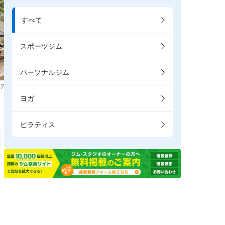
すべて
スポーツジム
パーソナルジム
7
ヨガ
ピラティス