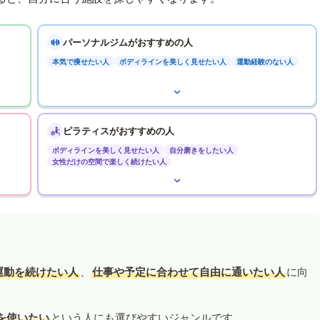
パーソナルジムがおすすめの人
本気で痩せたい人
ボディラインを美しく見せたい人
運動経験のない人
ピラティスがおすすめの人
ボディラインを美しく見せたい人
自分磨きをしたい人
女性だけの空間で楽しく続けたい人
運動を続けたい人
、
仕事や予定に合わせて自由に通いたい人
に向
を使いたい
という人にも選びやすいジャンルです。