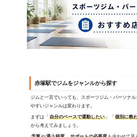
赤塚駅でジムをジャンルから探す
ジムと一言でいっても、スポーツジム・パーソナル
やすいジャンルは変わります。
まずは「
自分のペースで運動したい
」「
個別に教
から考えてみましょう。
予算
や
通う頻度
、
サポートの必要度
も合わせて見