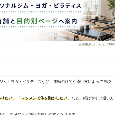
最終更新日：2026/08/0
ジム・ヨガ・ピラティスなど、運動の目的や通い方によって選び
わりたい
」「
レッスンで体を動かしたい
」など、続けやすい通い方
ると、自分に合う施設を探しやすくなります。