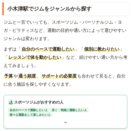
小木津駅でジムをジャンルから探す
ジムと一言でいっても、スポーツジム・パーソナルジム・ヨ
ガ・ピラティスなど、運動の目的や通い方によって選びやすい
ジャンルは変わります。
まずは「
自分のペースで運動したい
」「
個別に教わりたい
」
「
レッスンで体を動かしたい
」など、続けやすい通い方から考
えてみましょう。
予算
や
通う頻度
、
サポートの必要度
も合わせて見ると、自分
に合う施設を探しやすくなります。
スポーツジムがおすすめの人
自分のペースで運動したい人
安く・気軽に運動したい人
様々な運動をして楽しみたい人