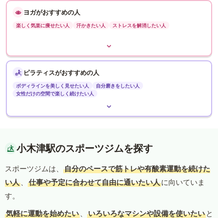
ヨガがおすすめの人
楽しく気楽に痩せたい人
汗かきたい人
ストレスを解消したい人
ピラティスがおすすめの人
ボディラインを美しく見せたい人
自分磨きをしたい人
女性だけの空間で楽しく続けたい人
小木津駅のスポーツジムを探す
スポーツジムは、
自分のペースで筋トレや有酸素運動を続けた
い人
、
仕事や予定に合わせて自由に通いたい人
に向いていま
す。
気軽に運動を始めたい
、
いろいろなマシンや設備を使いたい
と