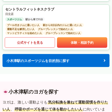
セントラルフィットネスクラブ
日立店
スポーツジム
駅から車で11分
プール付きジムに通いたい人
駅から5分以内のジムに通いたい人
運動不足を解消したい人
グループレッスンで始めたい人
マットピラティスを始めたい人
グループレッスンで始めたい人
公式サイトを見る
体験・相談予約
小木津駅のスポーツジムを目的別に探す
小木津駅のヨガを探す
ヨガは、激しい運動よりも
気分転換を兼ねて運動習慣を作りた
い人
、
呼吸やポーズを通じて体を動かしたい人
に向いていま