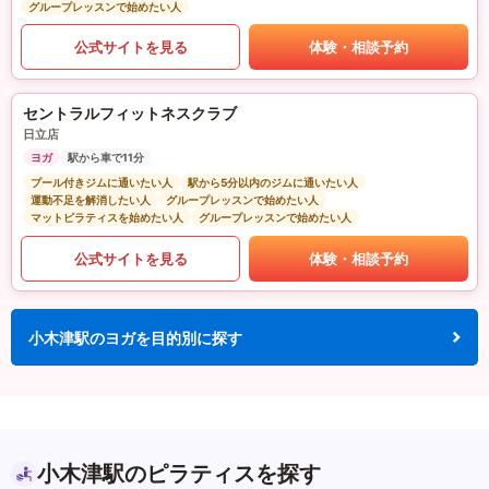
グループレッスンで始めたい人
公式サイトを見る
体験・相談予約
セントラルフィットネスクラブ
日立店
ヨガ
駅から車で11分
プール付きジムに通いたい人
駅から5分以内のジムに通いたい人
運動不足を解消したい人
グループレッスンで始めたい人
マットピラティスを始めたい人
グループレッスンで始めたい人
公式サイトを見る
体験・相談予約
小木津駅のヨガを目的別に探す
小木津駅のピラティスを探す