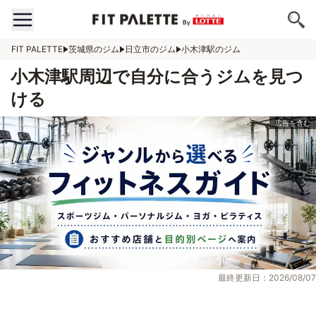
FIT PALETTE
茨城県のジム
日立市のジム
小木津駅のジム
小木津駅周辺で自分に合うジムを見つ
ける
最終更新日：2026/08/07