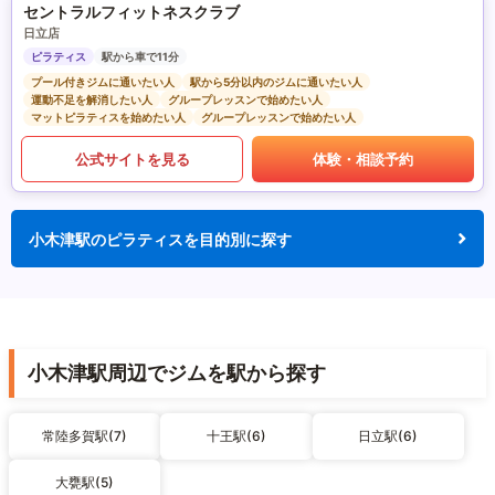
セントラルフィットネスクラブ
日立店
ピラティス
駅から車で11分
プール付きジムに通いたい人
駅から5分以内のジムに通いたい人
運動不足を解消したい人
グループレッスンで始めたい人
マットピラティスを始めたい人
グループレッスンで始めたい人
公式サイトを見る
体験・相談予約
小木津駅のピラティスを目的別に探す
小木津駅周辺でジムを駅から探す
常陸多賀駅(7)
十王駅(6)
日立駅(6)
大甕駅(5)