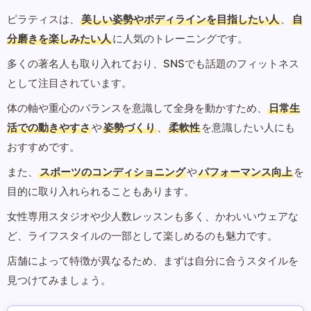
ピラティスは、
美しい姿勢やボディラインを目指したい人
、
自
分磨きを楽しみたい人
に人気のトレーニングです。
多くの著名人も取り入れており、SNSでも話題のフィットネス
として注目されています。
体の軸や重心のバランスを意識して全身を動かすため、
日常生
活での動きやすさ
や
姿勢づくり
、
柔軟性
を意識したい人にも
おすすめです。
また、
スポーツのコンディショニング
や
パフォーマンス向上
を
目的に取り入れられることもあります。
女性専用スタジオや少人数レッスンも多く、かわいいウェアな
ど、ライフスタイルの一部として楽しめるのも魅力です。
店舗によって特徴が異なるため、まずは自分に合うスタイルを
見つけてみましょう。