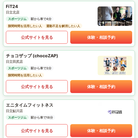
FiT24
日立北店
スポーツジム
駅から車で4分
隙間時間を活用したい人
運動不足を解消したい人
公式サイトを見る
体験・相談予約
チョコザップ (chocoZAP)
日立田尻店
スポーツジム
駅から車で3分
隙間時間を活用したい人
公式サイトを見る
体験・相談予約
エニタイムフィットネス
日立鮎川店
スポーツジム
駅から車で18分
公式サイトを見る
体験・相談予約