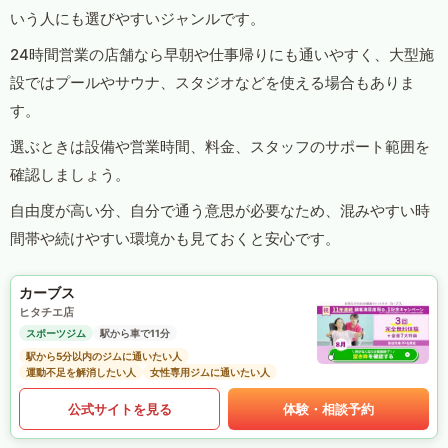
いう人にも選びやすいジャンルです。
24時間営業の店舗なら早朝や仕事帰りにも通いやすく、大型施
設ではプールやサウナ、スタジオなどを使える場合もありま
す。
選ぶときは設備や営業時間、料金、スタッフのサポート範囲を
確認しましょう。
自由度が高い分、自分で通う意思が必要なため、混みやすい時
間帯や続けやすい環境かも見ておくと安心です。
カーブス
ヒタチエ店
スポーツジム
駅から車で11分
駅から5分以内のジムに通いたい人
運動不足を解消したい人
女性専用ジムに通いたい人
公式サイトを見る
体験・相談予約