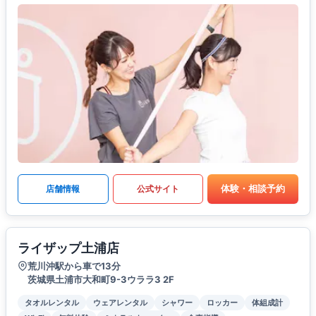
体験・相談予約
店舗情報
公式サイト
ライザップ土浦店
荒川沖駅から車で13分
茨城県土浦市大和町9-3ウララ3 2F
タオルレンタル
ウェアレンタル
シャワー
ロッカー
体組成計