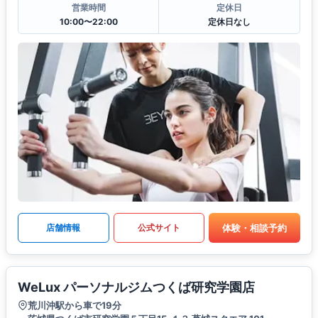
営業時間
定休日
10:00〜22:00
定休日なし
体験・相談予約
店舗情報
公式サイト
WeLux パーソナルジムつくば研究学園店
荒川沖駅から車で19分