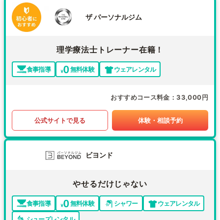
ザ パーソナルジム
理学療法士トレーナー在籍！
食事指導
無料体験
ウェアレンタル
おすすめコース料金
33,000円
公式サイトで見る
体験・相談予約
ビヨンド
やせるだけじゃない
食事指導
無料体験
シャワー
ウェアレンタル
シューズレンタル