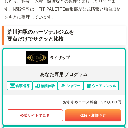
したり、料金・体験・設備などの条件で比較したりできま
す。掲載情報は、FIT PALETTE編集部が公式情報と独自取材
をもとに整理しています。
荒川沖駅のパーソナルジムを
要点だけでサクッと比較
ライザップ
あなた専用プログラム
食事指導
無料体験
シャワー
ウェアレンタル
おすすめコース料金
327,800円
公式サイトで見る
体験・相談予約