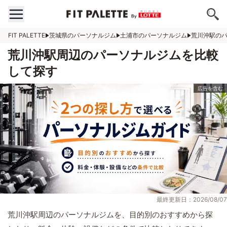
FIT PALETTE
茨城県のパーソナルジム
土浦市のパーソナルジム
荒川沖駅の
荒川沖駅周辺のパーソナルジムを比較
して探す
最終更新日：2026/08/07
荒川沖駅周辺のパーソナルジムを、目的別のおすすめから探