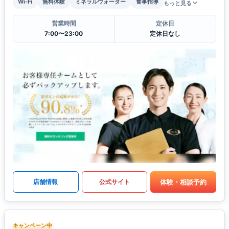
Wi-Fi
無料体験
ミネラルウォーター
食事指導
もっと見る
営業時間
定休日
7:00〜23:00
定休日なし
体験・相談予約
店舗情報
公式サイト
キャンペーン中