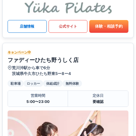
体験・相談予約
店舗情報
公式サイト
キャンペーン中
ファディーひたち野うしく店
荒川沖駅から車で6分
茨城県牛久市ひたち野東5ー8ー4
駐車場
ロッカー
体組成計
無料体験
営業時間
定休日
5:00〜23:00
要確認