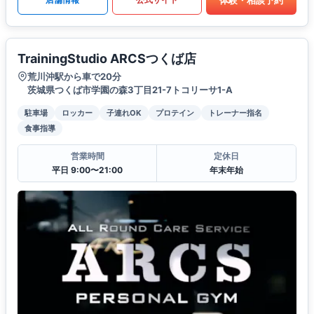
TrainingStudio ARCSつくば店
荒川沖駅から車で20分
茨城県つくば市学園の森3丁目21-7トコリーサ1-A
駐車場
ロッカー
子連れOK
プロテイン
トレーナー指名
食事指導
営業時間
定休日
平日 9:00〜21:00
年末年始