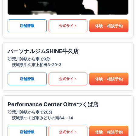
体験・相談予約
店舗情報
公式サイト
パーソナルジムSHINE牛久店
荒川沖駅から車で9分
茨城県牛久市上柏田3-29-3
体験・相談予約
店舗情報
公式サイト
Performance Center Oltreつくば店
荒川沖駅から車で20分
茨城県つくば市みどりの南84－14
体験・相談予約
店舗情報
公式サイト