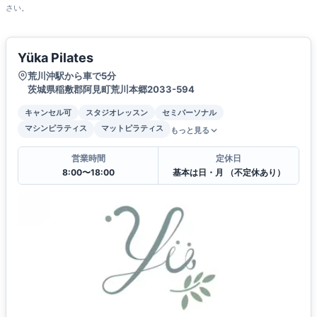
さい。
Yüka Pilates
荒川沖駅から車で5分
茨城県稲敷郡阿見町荒川本郷2033-594
キャンセル可
スタジオレッスン
セミパーソナル
マシンピラティス
マットピラティス
もっと見る
営業時間
定休日
8:00〜18:00
基本は日・月 （不定休あり）