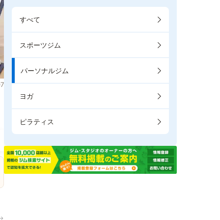
すべて
スポーツジム
パーソナルジム
7
ヨガ
。
ピラティス
→