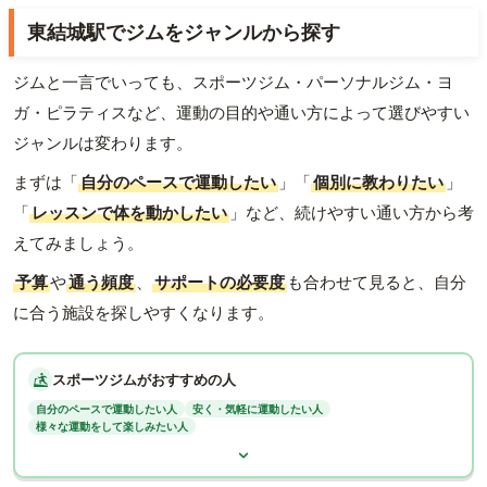
東結城駅でジムをジャンルから探す
ジムと一言でいっても、スポーツジム・パーソナルジム・ヨ
ガ・ピラティスなど、運動の目的や通い方によって選びやすい
ジャンルは変わります。
まずは「
自分のペースで運動したい
」「
個別に教わりたい
」
「
レッスンで体を動かしたい
」など、続けやすい通い方から考
えてみましょう。
予算
や
通う頻度
、
サポートの必要度
も合わせて見ると、自分
に合う施設を探しやすくなります。
スポーツジムがおすすめの人
自分のペースで運動したい人
安く・気軽に運動したい人
様々な運動をして楽しみたい人