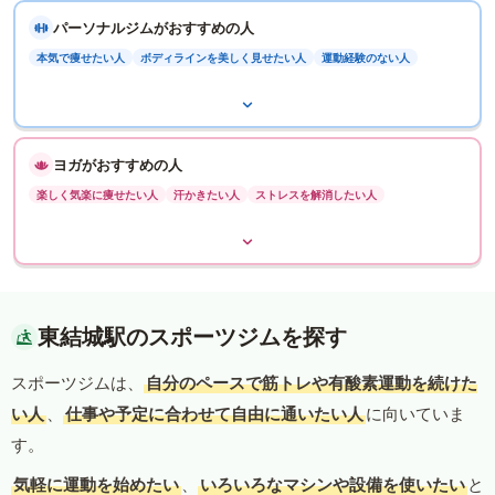
パーソナルジムがおすすめの人
本気で痩せたい人
ボディラインを美しく見せたい人
運動経験のない人
ヨガがおすすめの人
楽しく気楽に痩せたい人
汗かきたい人
ストレスを解消したい人
東結城駅のスポーツジムを探す
スポーツジムは、
自分のペースで筋トレや有酸素運動を続けた
い人
、
仕事や予定に合わせて自由に通いたい人
に向いていま
す。
気軽に運動を始めたい
、
いろいろなマシンや設備を使いたい
と