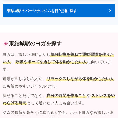
東結城駅のパーソナルジムを目的別に探す
東結城駅のヨガを探す
ヨガは、激しい運動よりも
気分転換を兼ねて運動習慣を作りた
い人
、
呼吸やポーズを通じて体を動かしたい人
に向いていま
す。
運動が久しぶりの人や、
リラックスしながら体を動かしたい人
にも始めやすいジャンルです。
痩せることだけでなく、
自分の時間を作ること
や
ストレスをや
わらげる時間
として通いたい人にも合います。
ジムの負荷が高そうに感じる人でも、ホットヨガなら激しい運