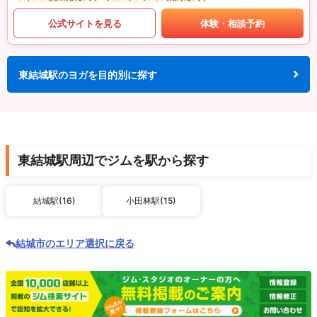
公式サイトを見る
体験・相談予約
東結城駅のヨガを目的別に探す
東結城駅周辺でジムを駅から探す
結城駅(16)
小田林駅(15)
結城市のエリア選択に戻る