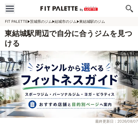
FIT PALETTE
茨城県のジム
結城市のジム
東結城駅のジム
東結城駅周辺で自分に合うジムを見つ
ける
最終更新日：2026/08/07