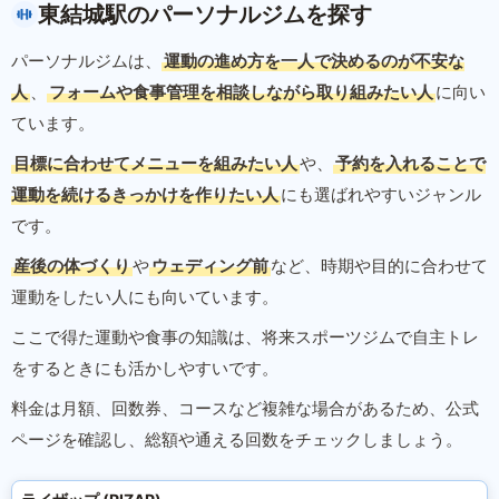
東結城駅のパーソナルジムを探す
パーソナルジムは、
運動の進め方を一人で決めるのが不安な
人
、
フォームや食事管理を相談しながら取り組みたい人
に向い
ています。
目標に合わせてメニューを組みたい人
や、
予約を入れることで
運動を続けるきっかけを作りたい人
にも選ばれやすいジャンル
です。
産後の体づくり
や
ウェディング前
など、時期や目的に合わせて
運動をしたい人にも向いています。
ここで得た運動や食事の知識は、将来スポーツジムで自主トレ
をするときにも活かしやすいです。
料金は月額、回数券、コースなど複雑な場合があるため、公式
ページを確認し、総額や通える回数をチェックしましょう。