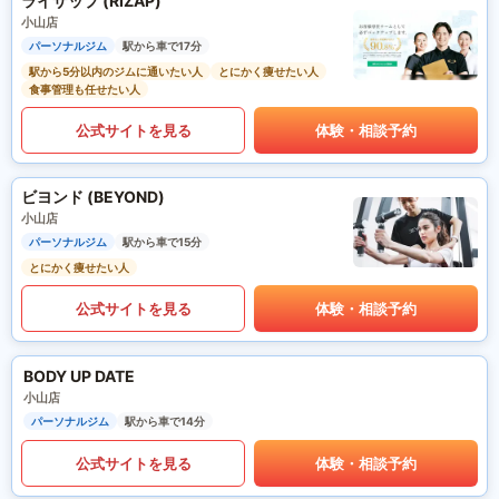
ライザップ (RIZAP)
小山店
パーソナルジム
駅から車で17分
駅から5分以内のジムに通いたい人
とにかく痩せたい人
食事管理も任せたい人
公式サイトを見る
体験・相談予約
ビヨンド (BEYOND)
小山店
パーソナルジム
駅から車で15分
とにかく痩せたい人
公式サイトを見る
体験・相談予約
BODY UP DATE
小山店
パーソナルジム
駅から車で14分
公式サイトを見る
体験・相談予約