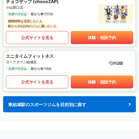
チョコザップ (chocoZAP)
小山西口店
スポーツジム
駅から車で17分
隙間時間を活用したい人
駅から5分以内のジムに通いたい人
公式サイトを見る
体験・相談予約
エニタイムフィットネス
ヨークタウン結城店
スポーツジム
駅から車で5分
公式サイトを見る
体験・相談予約
東結城駅のスポーツジムを目的別に探す