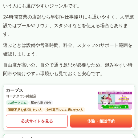
いう人にも選びやすいジャンルです。
24時間営業の店舗なら早朝や仕事帰りにも通いやすく、大型施
設ではプールやサウナ、スタジオなどを使える場合もありま
す。
選ぶときは設備や営業時間、料金、スタッフのサポート範囲を
確認しましょう。
自由度が高い分、自分で通う意思が必要なため、混みやすい時
間帯や続けやすい環境かも見ておくと安心です。
カーブス
ヨークタウン結城店
スポーツジム
駅から車で5分
運動不足を解消したい人
女性専用ジムに通いたい人
公式サイトを見る
体験・相談予約