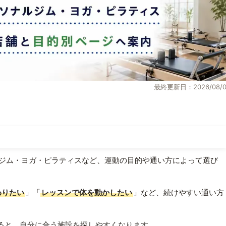
最終更新日：2026/08/0
ジム・ヨガ・ピラティスなど、運動の目的や通い方によって選び
わりたい
」「
レッスンで体を動かしたい
」など、続けやすい通い方
ると、自分に合う施設を探しやすくなります。