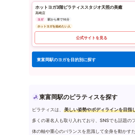
ホットヨガ3階ピラティススタジオ天照の美癒
高崎店
ヨガ
駅から車で16分
ホットヨガを始めたい人
公式サイトを見る
東富岡駅のヨガを目的別に探す
東富岡駅のピラティスを探す
ピラティスは、
美しい姿勢やボディラインを目指
多くの著名人も取り入れており、SNSでも話題の
体の軸や重心のバランスを意識して全身を動かす