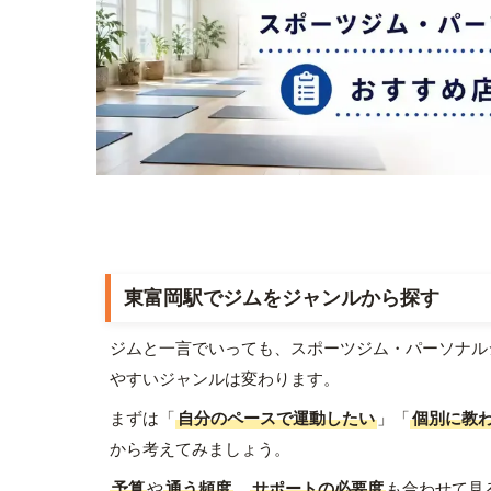
東富岡駅でジムをジャンルから探す
ジムと一言でいっても、スポーツジム・パーソナル
やすいジャンルは変わります。
まずは「
自分のペースで運動したい
」「
個別に教
から考えてみましょう。
予算
や
通う頻度
、
サポートの必要度
も合わせて見