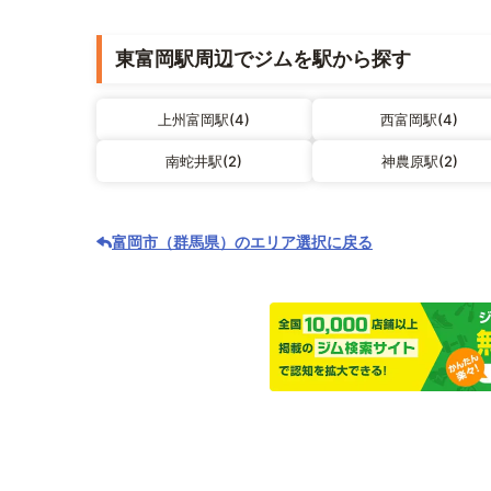
東富岡駅周辺でジムを駅から探す
上州富岡駅(4)
西富岡駅(4)
南蛇井駅(2)
神農原駅(2)
富岡市（群馬県）のエリア選択に戻る