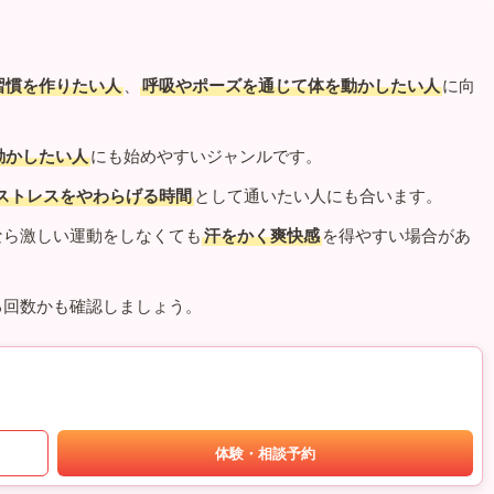
習慣を作りたい人
、
呼吸やポーズを通じて体を動かしたい人
に向
動かしたい人
にも始めやすいジャンルです。
ストレスをやわらげる時間
として通いたい人にも合います。
なら激しい運動をしなくても
汗をかく爽快感
を得やすい場合があ
る回数かも確認しましょう。
体験・相談予約