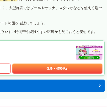
すく、大型施設ではプールやサウナ、スタジオなどを使える場合
ポート範囲を確認しましょう。
混みやすい時間帯や続けやすい環境かも見ておくと安心です。
体験・相談予約