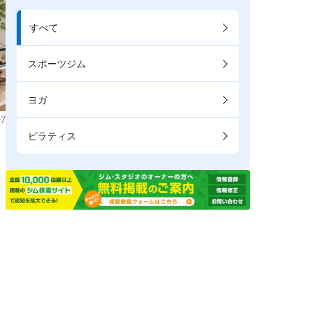
すべて
スポーツジム
ヨガ
7
ピラティス