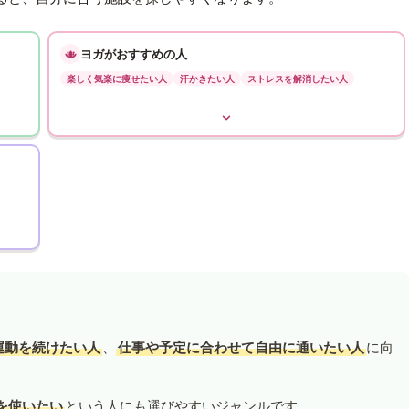
ヨガがおすすめの人
楽しく気楽に痩せたい人
汗かきたい人
ストレスを解消したい人
運動を続けたい人
、
仕事や予定に合わせて自由に通いたい人
に向
を使いたい
という人にも選びやすいジャンルです。