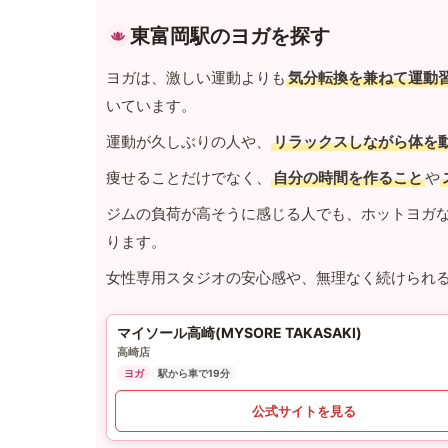
東富岡駅のヨガを探す
ヨガは、激しい運動よりも
気分転換を兼ねて運動
いています。
運動が久しぶりの人や、
リラックスしながら体を
痩せることだけでなく、
自分の時間を作ること
や
ジムの負荷が高そうに感じる人でも、ホットヨガ
ります。
女性専用スタジオの安心感や、無理なく続けられ
マイソール高崎(MYSORE TAKASAKI)
高崎店
ヨガ
駅から車で19分
公式サイトを見る