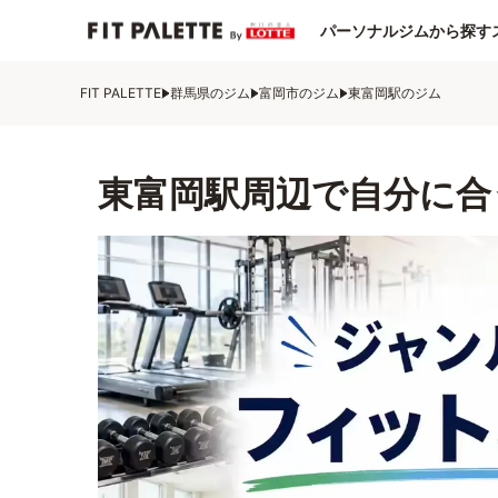
パーソナルジムから探す
FIT PALETTE
群馬県のジム
富岡市のジム
東富岡駅のジム
東富岡駅周辺で自分に合