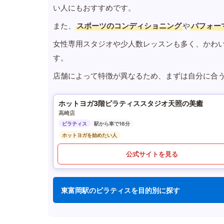
い人にもおすすめです。
また、
スポーツのコンディショニング
や
パフォー
女性専用スタジオや少人数レッスンも多く、かわ
す。
店舗によって特徴が異なるため、まずは自分に合
ホットヨガ3階ピラティススタジオ天照の美癒
高崎店
ピラティス
駅から車で16分
ホットヨガを始めたい人
公式サイトを見る
東富岡駅のピラティスを目的別に探す