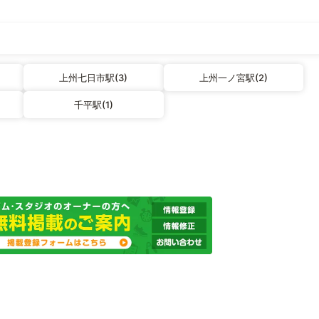
上州七日市駅(3)
上州一ノ宮駅(2)
千平駅(1)