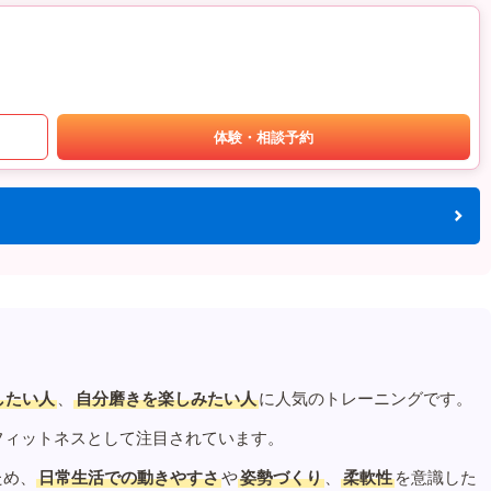
体験・相談予約
したい人
、
自分磨きを楽しみたい人
に人気のトレーニングです。
フィットネスとして注目されています。
ため、
日常生活での動きやすさ
や
姿勢づくり
、
柔軟性
を意識した