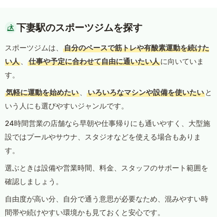
下妻駅のスポーツジムを探す
スポーツジムは、
自分のペースで筋トレや有酸素運動を続けた
い人
、
仕事や予定に合わせて自由に通いたい人
に向いていま
す。
気軽に運動を始めたい
、
いろいろなマシンや設備を使いたい
と
いう人にも選びやすいジャンルです。
24時間営業の店舗なら早朝や仕事帰りにも通いやすく、大型施
設ではプールやサウナ、スタジオなどを使える場合もありま
す。
選ぶときは設備や営業時間、料金、スタッフのサポート範囲を
確認しましょう。
自由度が高い分、自分で通う意思が必要なため、混みやすい時
間帯や続けやすい環境かも見ておくと安心です。