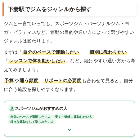
下妻駅でジムをジャンルから探す
ジムと一言でいっても、スポーツジム・パーソナルジム・ヨ
ガ・ピラティスなど、運動の目的や通い方によって選びやすい
ジャンルは変わります。
まずは「
自分のペースで運動したい
」「
個別に教わりたい
」
「
レッスンで体を動かしたい
」など、続けやすい通い方から考
えてみましょう。
予算
や
通う頻度
、
サポートの必要度
も合わせて見ると、自分
に合う施設を探しやすくなります。
スポーツジムがおすすめの人
自分のペースで運動したい人
安く・気軽に運動したい人
様々な運動をして楽しみたい人