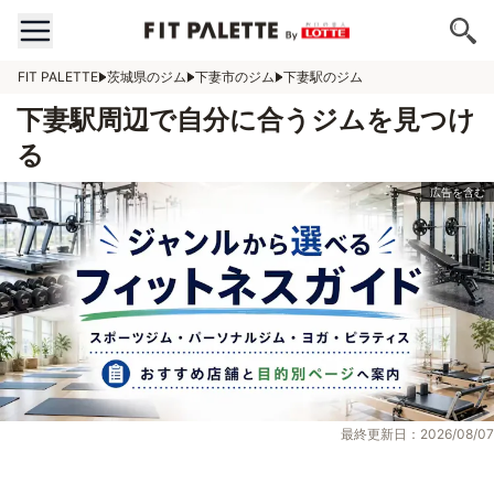
FIT PALETTE
茨城県のジム
下妻市のジム
下妻駅のジム
下妻駅周辺で自分に合うジムを見つけ
る
最終更新日：2026/08/07