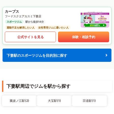
カーブス
フードスクエアカスミ下妻店
スポーツジム
駅から徒歩14分
運動不足を解消したい人
女性専用ジムに通いたい人
公式サイトを見る
体験・相談予約
下妻駅のスポーツジムを目的別に探す
下妻駅周辺でジムを駅から探す
騰波ノ江駅(2)
大宝駅(1)
宗道駅(1)