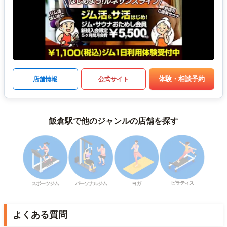
体験・相談予約
店舗情報
公式サイト
飯倉駅で他のジャンルの店舗を探す
ピラティス
スポーツジム
パーソナルジム
ヨガ
よくある質問