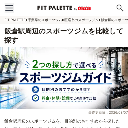
FIT PALETTE
千葉県のスポーツジム
匝瑳市のスポーツジム
飯倉駅のスポー
飯倉駅周辺のスポーツジムを比較して
探す
最終更新日：2026/08/07
飯倉駅周辺のスポーツジムを、目的別のおすすめから探した