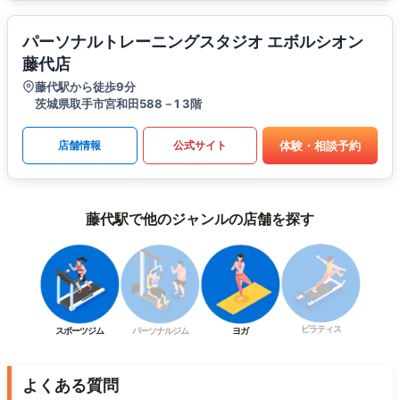
パーソナルトレーニングスタジオ エボルシオン
藤代店
藤代駅から徒歩9分
茨城県取手市宮和田588－1 3階
体験・相談予約
店舗情報
公式サイト
藤代駅で他のジャンルの店舗を探す
ピラティス
スポーツジム
パーソナルジム
ヨガ
よくある質問