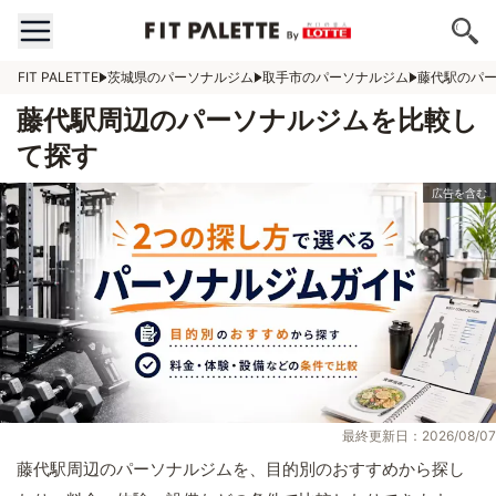
FIT PALETTE
茨城県のパーソナルジム
取手市のパーソナルジム
藤代駅のパ
藤代駅周辺のパーソナルジムを比較し
て探す
最終更新日：2026/08/07
藤代駅周辺のパーソナルジムを、目的別のおすすめから探し