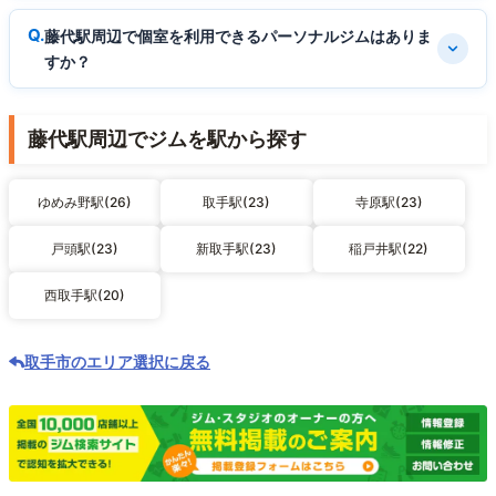
藤代駅周辺で個室を利用できるパーソナルジムはありま
すか？
藤代駅周辺でジムを駅から探す
ゆめみ野駅(26)
取手駅(23)
寺原駅(23)
戸頭駅(23)
新取手駅(23)
稲戸井駅(22)
西取手駅(20)
取手市のエリア選択に戻る