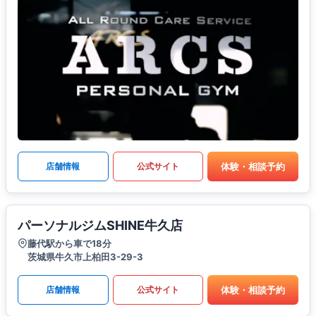
体験・相談予約
店舗情報
公式サイト
パーソナルジムSHINE牛久店
藤代駅から車で18分
茨城県牛久市上柏田3-29-3
体験・相談予約
店舗情報
公式サイト