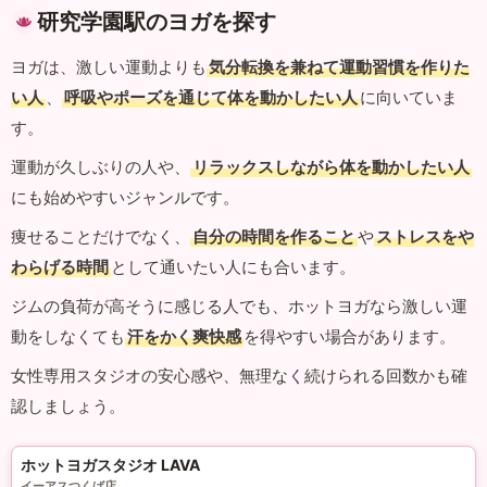
研究学園駅のヨガを探す
ヨガは、激しい運動よりも
気分転換を兼ねて運動習慣を作りた
い人
、
呼吸やポーズを通じて体を動かしたい人
に向いていま
す。
運動が久しぶりの人や、
リラックスしながら体を動かしたい人
にも始めやすいジャンルです。
痩せることだけでなく、
自分の時間を作ること
や
ストレスをや
わらげる時間
として通いたい人にも合います。
ジムの負荷が高そうに感じる人でも、ホットヨガなら激しい運
動をしなくても
汗をかく爽快感
を得やすい場合があります。
女性専用スタジオの安心感や、無理なく続けられる回数かも確
認しましょう。
ホットヨガスタジオ LAVA
イーアスつくば店