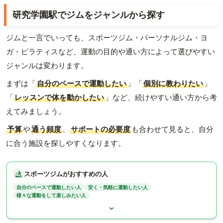
研究学園駅でジムをジャンルから探す
ジムと一言でいっても、スポーツジム・パーソナルジム・ヨ
ガ・ピラティスなど、運動の目的や通い方によって選びやすい
ジャンルは変わります。
まずは「
自分のペースで運動したい
」「
個別に教わりたい
」
「
レッスンで体を動かしたい
」など、続けやすい通い方から考
えてみましょう。
予算
や
通う頻度
、
サポートの必要度
も合わせて見ると、自分
に合う施設を探しやすくなります。
スポーツジムがおすすめの人
自分のペースで運動したい人
安く・気軽に運動したい人
様々な運動をして楽しみたい人