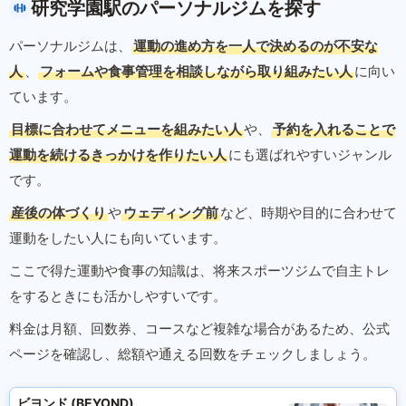
研究学園駅のパーソナルジムを探す
パーソナルジムは、
運動の進め方を一人で決めるのが不安な
人
、
フォームや食事管理を相談しながら取り組みたい人
に向い
ています。
目標に合わせてメニューを組みたい人
や、
予約を入れることで
運動を続けるきっかけを作りたい人
にも選ばれやすいジャンル
です。
産後の体づくり
や
ウェディング前
など、時期や目的に合わせて
運動をしたい人にも向いています。
ここで得た運動や食事の知識は、将来スポーツジムで自主トレ
をするときにも活かしやすいです。
料金は月額、回数券、コースなど複雑な場合があるため、公式
ページを確認し、総額や通える回数をチェックしましょう。
ビヨンド (BEYOND)