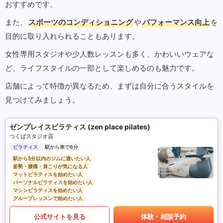
おすすめです。
また、
スポーツのコンディショニング
や
パフォーマンス向上
を
目的に取り入れられることもあります。
女性専用スタジオや少人数レッスンも多く、かわいいウェアな
ど、ライフスタイルの一部として楽しめるのも魅力です。
店舗によって特徴が異なるため、まずは自分に合うスタイルを
見つけてみましょう。
ゼンプレイスピラティス (zen place pilates)
つくばスタジオ店
ピラティス
駅から車で6分
駅から5分以内のジムに通いたい人
姿勢・腰痛・肩こりが気になる人
マットピラティスを始めたい人
パーソナルピラティスを始めたい人
マシンピラティスを始めたい人
グループレッスンで始めたい人
公式サイトを見る
体験・相談予約