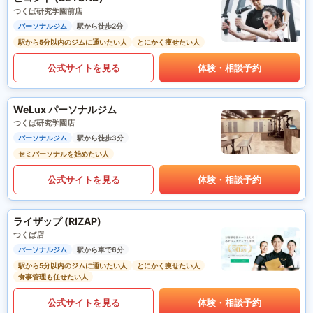
つくば研究学園前店
パーソナルジム
駅から徒歩2分
駅から5分以内のジムに通いたい人
とにかく痩せたい人
公式サイトを見る
体験・相談予約
WeLux パーソナルジム
つくば研究学園店
パーソナルジム
駅から徒歩3分
セミパーソナルを始めたい人
公式サイトを見る
体験・相談予約
ライザップ (RIZAP)
つくば店
パーソナルジム
駅から車で6分
駅から5分以内のジムに通いたい人
とにかく痩せたい人
食事管理も任せたい人
公式サイトを見る
体験・相談予約