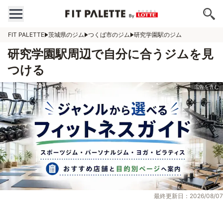
FIT PALETTE
茨城県のジム
つくば市のジム
研究学園駅のジム
研究学園駅周辺で自分に合うジムを見
つける
最終更新日：2026/08/07