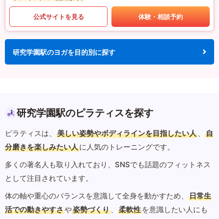
公式サイトを見る
体験・相談予約
研究学園駅のヨガを目的別に探す
研究学園駅のピラティスを探す
ピラティスは、
美しい姿勢やボディラインを目指したい人
、
自
分磨きを楽しみたい人
に人気のトレーニングです。
多くの著名人も取り入れており、SNSでも話題のフィットネス
として注目されています。
体の軸や重心のバランスを意識して全身を動かすため、
日常生
活での動きやすさ
や
姿勢づくり
、
柔軟性
を意識したい人にも