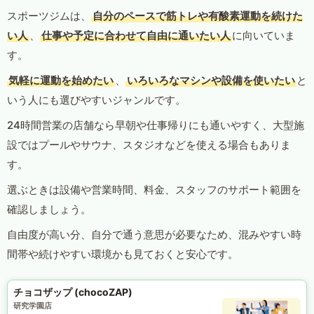
スポーツジムは、
自分のペースで筋トレや有酸素運動を続けた
い人
、
仕事や予定に合わせて自由に通いたい人
に向いていま
す。
気軽に運動を始めたい
、
いろいろなマシンや設備を使いたい
と
いう人にも選びやすいジャンルです。
24時間営業の店舗なら早朝や仕事帰りにも通いやすく、大型施
設ではプールやサウナ、スタジオなどを使える場合もありま
す。
選ぶときは設備や営業時間、料金、スタッフのサポート範囲を
確認しましょう。
自由度が高い分、自分で通う意思が必要なため、混みやすい時
間帯や続けやすい環境かも見ておくと安心です。
チョコザップ (chocoZAP)
研究学園店