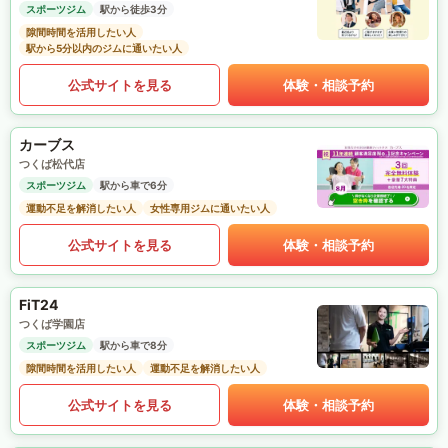
スポーツジム
駅から徒歩3分
隙間時間を活用したい人
駅から5分以内のジムに通いたい人
公式サイトを見る
体験・相談予約
カーブス
つくば松代店
スポーツジム
駅から車で6分
運動不足を解消したい人
女性専用ジムに通いたい人
公式サイトを見る
体験・相談予約
FiT24
つくば学園店
スポーツジム
駅から車で8分
隙間時間を活用したい人
運動不足を解消したい人
公式サイトを見る
体験・相談予約