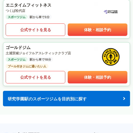
エニタイムフィットネス
つくば松代店
スポーツジム
駅から車で3分
公式サイトを見る
体験・相談予約
ゴールドジム
土浦茨城ジョイフルアスレティッククラブ店
スポーツジム
駅から車で18分
プール付きジムに通いたい人
公式サイトを見る
体験・相談予約
研究学園駅のスポーツジムを目的別に探す