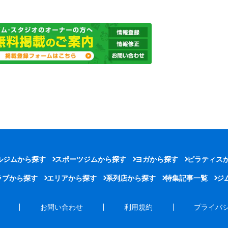
ルジムから探す
スポーツジムから探す
ヨガから探す
ピラティス
ラブから探す
エリアから探す
系列店から探す
特集記事一覧
ジ
お問い合わせ
利用規約
プライバ