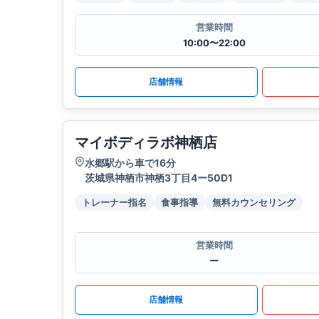
営業時間
10:00〜22:00
店舗情報
マイボディラボ神栖店
水郷駅から車で16分
茨城県神栖市神栖3丁目4ー50D1
トレーナー指名
食事指導
無料カウンセリング
営業時間
ー
店舗情報