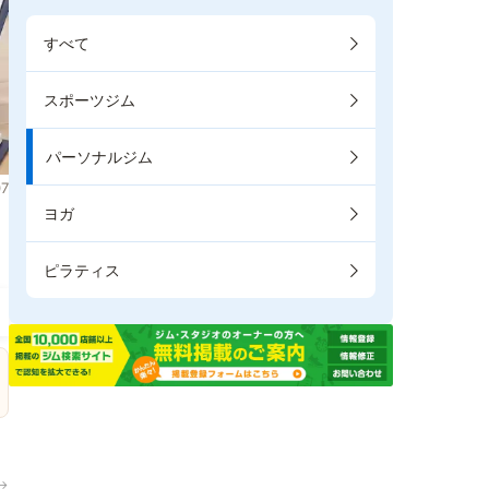
すべて
スポーツジム
パーソナルジム
7
ヨガ
。
ピラティス
→