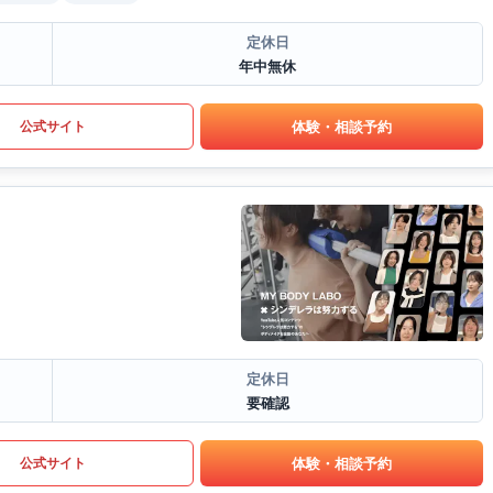
定休日
年中無休
体験・相談予約
公式サイト
定休日
要確認
体験・相談予約
公式サイト