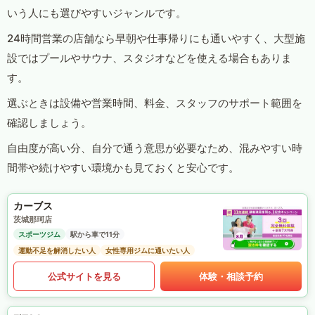
いう人にも選びやすいジャンルです。
24時間営業の店舗なら早朝や仕事帰りにも通いやすく、大型施
設ではプールやサウナ、スタジオなどを使える場合もありま
す。
選ぶときは設備や営業時間、料金、スタッフのサポート範囲を
確認しましょう。
自由度が高い分、自分で通う意思が必要なため、混みやすい時
間帯や続けやすい環境かも見ておくと安心です。
カーブス
茨城那珂店
スポーツジム
駅から車で11分
運動不足を解消したい人
女性専用ジムに通いたい人
公式サイトを見る
体験・相談予約