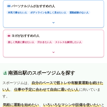
パーソナルジムがおすすめの人
本気で痩せたい人
ボディラインを美しく見せたい人
運動経験のない人
ヨガがおすすめの人
楽しく気楽に痩せたい人
汗かきたい人
ストレスを解消したい人
南酒出駅のスポーツジムを探す
スポーツジムは、
自分のペースで筋トレや有酸素運動を続けた
い人
、
仕事や予定に合わせて自由に通いたい人
に向いていま
す。
気軽に運動を始めたい
、
いろいろなマシンや設備を使いたい
と