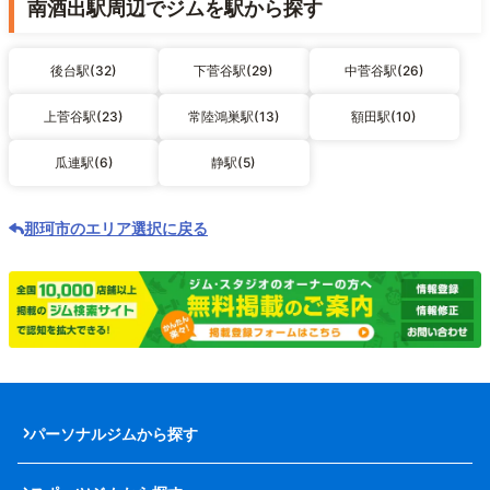
南酒出駅周辺でジムを駅から探す
後台駅(32)
下菅谷駅(29)
中菅谷駅(26)
上菅谷駅(23)
常陸鴻巣駅(13)
額田駅(10)
瓜連駅(6)
静駅(5)
那珂市のエリア選択に戻る
パーソナルジムから探す