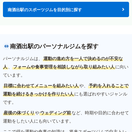
南酒出駅のスポーツジムを目的別に探す
南酒出駅のパーソナルジムを探す
パーソナルジムは、
運動の進め方を一人で決めるのが不安な
人
、
フォームや食事管理を相談しながら取り組みたい人
に向い
ています。
目標に合わせてメニューを組みたい人
や、
予約を入れることで
運動を続けるきっかけを作りたい人
にも選ばれやすいジャンル
です。
産後の体づくり
や
ウェディング前
など、時期や目的に合わせて
運動をしたい人にも向いています。
ここで得た運動や食事の知識は、将来スポーツジムで自主トレ