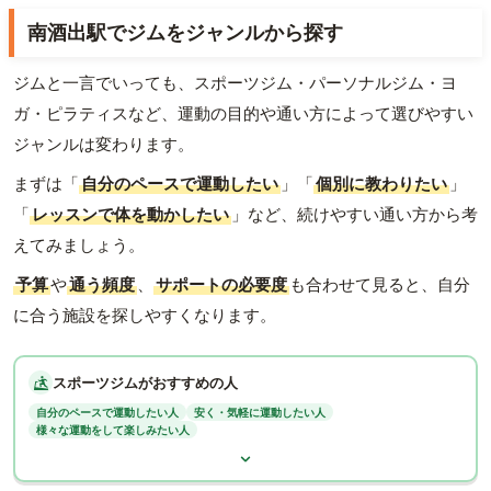
南酒出駅でジムをジャンルから探す
ジムと一言でいっても、スポーツジム・パーソナルジム・ヨ
ガ・ピラティスなど、運動の目的や通い方によって選びやすい
ジャンルは変わります。
まずは「
自分のペースで運動したい
」「
個別に教わりたい
」
「
レッスンで体を動かしたい
」など、続けやすい通い方から考
えてみましょう。
予算
や
通う頻度
、
サポートの必要度
も合わせて見ると、自分
に合う施設を探しやすくなります。
スポーツジムがおすすめの人
自分のペースで運動したい人
安く・気軽に運動したい人
様々な運動をして楽しみたい人