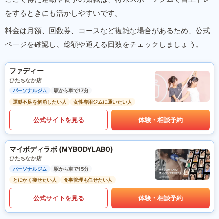
をするときにも活かしやすいです。
料金は月額、回数券、コースなど複雑な場合があるため、公式
ページを確認し、総額や通える回数をチェックしましょう。
ファディー
ひたちなか店
パーソナルジム
駅から車で17分
運動不足を解消したい人
女性専用ジムに通いたい人
公式サイトを見る
体験・相談予約
マイボディラボ (MYBODYLABO)
ひたちなか店
パーソナルジム
駅から車で15分
とにかく痩せたい人
食事管理も任せたい人
公式サイトを見る
体験・相談予約