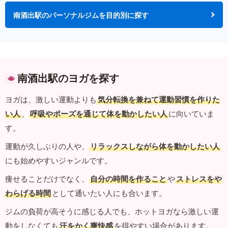
南酒出駅のパーソナルジムを目的別に探す
南酒出駅のヨガを探す
ヨガは、激しい運動よりも
気分転換を兼ねて運動習慣を作りた
い人
、
呼吸やポーズを通じて体を動かしたい人
に向いていま
す。
運動が久しぶりの人や、
リラックスしながら体を動かしたい人
にも始めやすいジャンルです。
痩せることだけでなく、
自分の時間を作ること
や
ストレスをや
わらげる時間
として通いたい人にも合います。
ジムの負荷が高そうに感じる人でも、ホットヨガなら激しい運
動をしなくても
汗をかく爽快感
を得やすい場合があります。