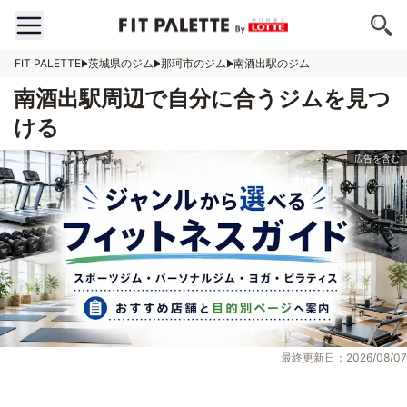
FIT PALETTE
茨城県のジム
那珂市のジム
南酒出駅のジム
南酒出駅周辺で自分に合うジムを見つ
ける
最終更新日：2026/08/07