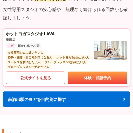
女性専用スタジオの安心感や、無理なく続けられる回数かも確
認しましょう。
ホットヨガスタジオ LAVA
勝田店
ヨガ
駅から車で20分
女性専用ジムに通いたい人
姿勢・腰痛・肩こりが気になる人
ホットヨガを始めたい人
ストレスを解消したい人
グループレッスンで始めたい人
グループレッスンで始めたい人
公式サイトを見る
体験・相談予約
南酒出駅のヨガを目的別に探す