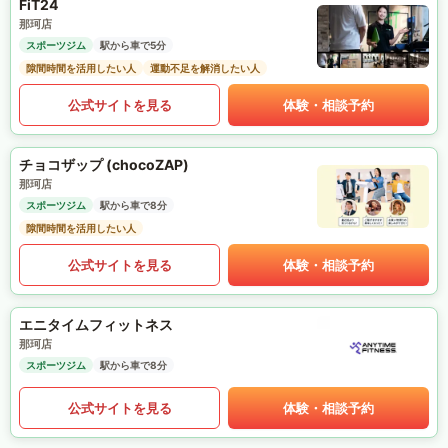
FiT24
那珂店
スポーツジム
駅から車で5分
隙間時間を活用したい人
運動不足を解消したい人
公式サイトを見る
体験・相談予約
チョコザップ (chocoZAP)
那珂店
スポーツジム
駅から車で8分
隙間時間を活用したい人
公式サイトを見る
体験・相談予約
エニタイムフィットネス
那珂店
スポーツジム
駅から車で8分
公式サイトを見る
体験・相談予約